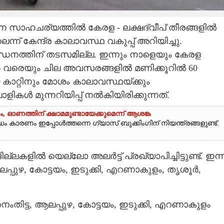
്ന സാഹചര്യത്തിൽ കേരള - ലക്ഷദ്വീപ് തീരങ്ങളിൽ
്ന് കേന്ദ്ര കാലാവസ്ഥ വകുപ്പ് അറിയിച്ചു.
ധനത്തിന് തടസമില്ല. ഇന്നും നാളെയും കേരള
റ്റർ വരെയും ചില അവസരങ്ങളിൽ മണിക്കൂറിൽ 60
ാറ്റിനും മോശം കാലാവസ്ഥയ്ക്കും
കൾ മുന്നറിയിപ്പ് നൽകിയിരിക്കുന്നത്.
, ഓണത്തിന് ക്ഷാമമുണ്ടായേക്കുമെന്ന് ആശങ്ക
ം കാരണം ഇപ്പാേൾത്തന്നെ ഗ്യാസ് ബുക്കിംഗിന് നിയന്ത്രങ്ങളുണ്ട്.
കളിൽ യെല്ലോ അലർട്ട് പ്രഖ്യാപിച്ചിട്ടുണ്ട്. ഇന്ന
പ്പുഴ, കോട്ടയം, ഇടുക്കി, എറണാകുളം, തൃശൂർ,
തനംതിട്ട, ആലപ്പുഴ, കോട്ടയം, ഇടുക്കി, എറണാകുളം