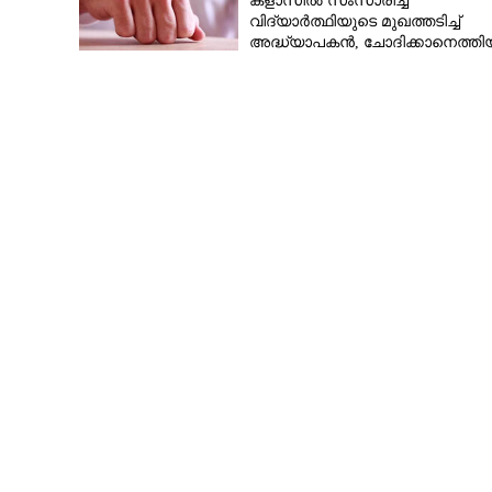
ക്ളാസിൽ സംസാരിച്ച
വിദ്യാർത്ഥിയുടെ മുഖത്തടിച്ച്
അദ്ധ്യാപകൻ, ചോദിക്കാനെത്തി
പിതാവിനെയും ആക്രമിച്ചെന്ന് പ