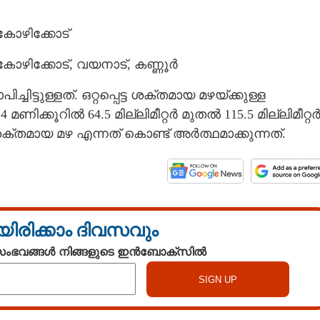
 കോഴിക്കോട്
 കോഴിക്കോട്, വയനാട്, കണ്ണൂർ
ചിട്ടുള്ളത്. ഒറ്റപ്പെട്ട ശക്തമായ മഴയ്ക്കുള്ള
4 മണിക്കൂറിൽ 64.5 മില്ലിമീറ്റർ മുതൽ 115.5 മില്ലിമീറ്റ
്തമായ മഴ എന്നത് കൊണ്ട് അർത്ഥമാക്കുന്നത്.
യിരിക്കാം ദിവസവും
 സംഭവങ്ങൾ നിങ്ങളുടെ ഇൻബോക്സിൽ