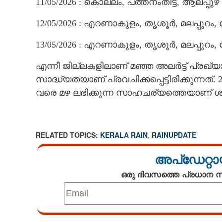
11/05/2026 : കൊല്ലം, പത്തനംതിട്ട, ആലപ്പുഴ
12/05/2026 : എറണാകുളം, തൃശൂർ, മലപ്പുറം,
13/05/2026 : എറണാകുളം, തൃശൂർ, മലപ്പുറം,
എന്നീ ജില്ലകളിലാണ് മഞ്ഞ അലർട്ട് പ്രഖ്യാപിച്
സാദ്ധ്യതയാണ് പ്രവചിക്കപ്പെട്ടിരിക്കുന്നത്. 2
വരെ മഴ ലഭിക്കുന്ന സാഹചര്യത്തെയാണ് ശക
RELATED TOPICS:
KERALA RAIN
,
RAINUPDATE
അപ്ഡേറ്റാ
ഒരു ദിവസത്തെ പ്രധാന