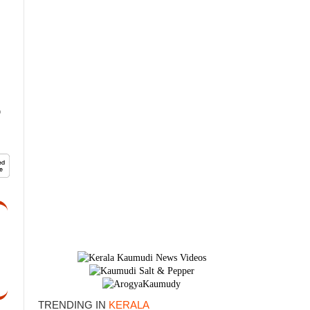
ർ
TRENDING IN
KERALA