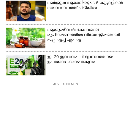
അർജുൻ ആയങ്കിയുടെ 5 കൂട്ടാളികൾ
തലസ്ഥാനത്ത് പിടിയിൽ
ആയുഷ് സർവകലാശാല
രൂപീകരണത്തിൽ വിയോജിപ്പുമായി
ഐ.എച്ച്.എം.എ
ഇ -20 ഇന്ധനം വിശ്വാസത്തോടെ
ഉപയോഗിക്കാം: കേന്ദ്രം
ADVERTISEMENT