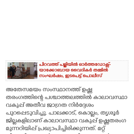
പിറവത്ത് പള്ളിയിൽ ഓർത്തഡോക്സ്-
യാക്കോബായ വൈദികർ തമ്മിൽ
സംഘർഷം, ഇടപെട്ട് പൊലീസ്
അതേസമയം സംസ്ഥാനത്ത് ഉഷ്ണ
തരംഗത്തിന്റെ പശ്ചാത്തലത്തിൽ കാലാവസ്ഥാ
വകുപ്പ് അതീവ ജാഗ്രത നിർദ്ദേശം
പുറപ്പെടുവിച്ചു. പാലക്കാട്,​ കൊല്ലം,​ തൃശൂർ
ജില്ലകളിലാണ് കാലാവസ്ഥാ വകുപ്പ് ഉഷ്ണതരംഗ
മുന്നറിയിപ്പ് പ്രഖ്യാപിച്ചിരിക്കുന്നത്. മറ്റ്