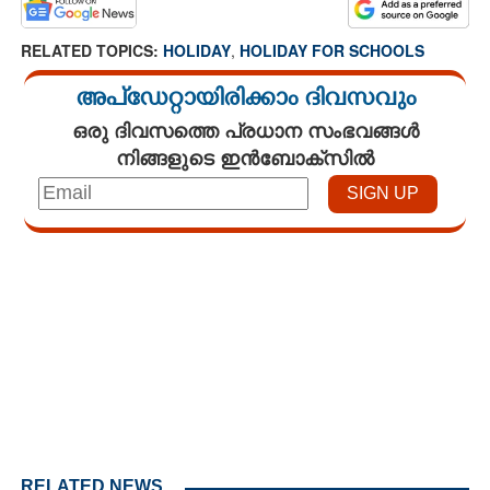
RELATED TOPICS:
HOLIDAY
,
HOLIDAY FOR SCHOOLS
അപ്ഡേറ്റായിരിക്കാം ദിവസവും
ഒരു ദിവസത്തെ പ്രധാന സംഭവങ്ങൾ
നിങ്ങളുടെ ഇൻബോക്സിൽ
Loaded
:
3.29%
/
Unmute
RELATED NEWS