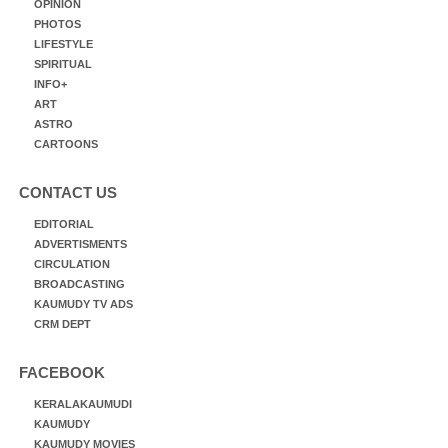
OPINION
PHOTOS
LIFESTYLE
SPIRITUAL
INFO+
ART
ASTRO
CARTOONS
CONTACT US
EDITORIAL
ADVERTISMENTS
CIRCULATION
BROADCASTING
KAUMUDY TV ADS
CRM DEPT
FACEBOOK
KERALAKAUMUDI
KAUMUDY
KAUMUDY MOVIES