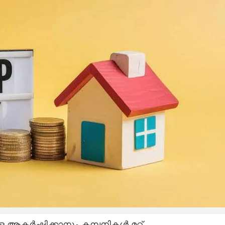
ആകർഷിക്കാനും കമ്പനികൾ മറ്റ്