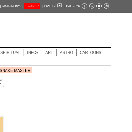
|
MATRIMONY |
E-PAPER
|
LIVE TV
|
CAL 2026
SPIRITUAL
INFO+
ART
ASTRO
CARTOONS
SNAKE MASTER