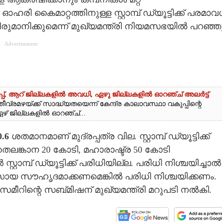
ി കൈമാറ്റത്തിനുള്ള സ്റ്റാമ്പ് ഡ്യൂട്ടിക്ക് പരമാവ
രുമാനിക്കുമെന്ന് മുഖ്യമന്ത്രി നിയമസഭയിൽ പറഞ്ഞു
Advertisement
പ്പ്,​ ആറ് ജില്ലകളിൽ അവധി,​ ഏഴു ജില്ലകളിൽ ഓറഞ്ച് അലർട്ട്
വ്രമഴയ്ക്ക് സാദ്ധ്യതയെന്ന് കേന്ദ്ര കാലാവസ്ഥാ വകുപ്പിന്റെ
് ഏഴ് ജില്ലകളിൽ ഓറഞ്ച്...
0.6
ശതമാനമാണ് മുദ്രപ്പത്ര വില. സ്റ്റാമ്പ് ഡ്യൂട്ടിക്ക്
ലങ്കാന 20 കോടി, മഹാരാഷ്ട്ര 50 കോടി
്റ്റാമ്പ് ഡ്യൂട്ടിക്ക് പരിധിയില്ല. പരിധി നിശ്ചയിച്ചാൽ
വസായ സൗഹൃദമാക്കണമെങ്കിൽ പരിധി നിശ്ചയിക്കണം.
ീറിന്റെ സബ്മിഷന് മുഖ്യമന്ത്രി മറുപടി നൽകി.