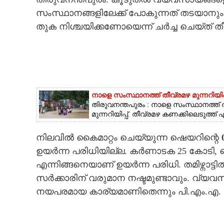
സംസ്ഥാനങ്ങളിലേക്ക് പോകുന്നത് തടയാനും ഓഹര
CARTOONS
തുക നിശ്ചയിക്കണോയെന്ന് ചർച്ച ചെയ്ത് തീ
LITERATURE
ZOOM
നാളെ സംസ്ഥാനത്ത് തീവ്രമഴ മുന്നറിയി
CONTACT US
തിരുവനന്തപുരം : നാളെ സംസ്ഥാനത്ത് തീ
മുന്നറിയിപ്പ്. തീവ്രമഴ കണക്കിലെടുത്ത
നിലവിൽ കൈമാറ്റം ചെയ്യുന്ന ഷെയറിന്റെ
ഉയർന്ന പരിധിയില്ല. കർണാടക 25 കോടി, തെ
എന്നിങ്ങനെയാണ് ഉയർന്ന പരിധി. തമിഴ്നാട്ടിൽ സ
സർക്കാരിന് വരുമാന നഷ്ടമുണ്ടാവും. വ്യ
നയപരമായ കാര്യമാണിതെന്നും പി.എം.എ. സമ