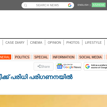
ENGLISH |
KĀZHCHA
CASE DIARY
CINEMA
OPINION
PHOTOS
LIFESTYLE
NERAL
POLITICS
SPECIAL
INFORMATION
SOCIAL MEDIA
Share
ൂട്ടിക്ക് പരിധി പരിഗണനയിൽ