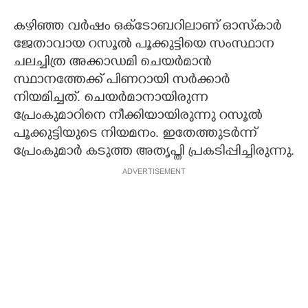
കഴിഞ്ഞ വർഷം ഒക്ടോബറിലാണ് ഓസ്‌കാർ
ജേതാവായ റസൂൽ പൂക്കുട്ടിയെ സംസ്ഥാന
ചലച്ചിത്ര അക്കാഡമി ചെയർമാൻ
സ്ഥാനത്തേക്ക് പിണറായി സർക്കാർ
നിയമിച്ചത്. ചെയർമാനായിരുന്ന
പ്രേംകുമാറിനെ നീക്കിയായിരുന്നു റസൂൽ
പൂക്കുട്ടിയുടെ നിയമനം. ഇതേത്തുടർന്ന്
പ്രേംകുമാർ കടുത്ത അതൃപ്തി പ്രകടിപ്പിച്ചിരുന്നു.
ADVERTISEMENT