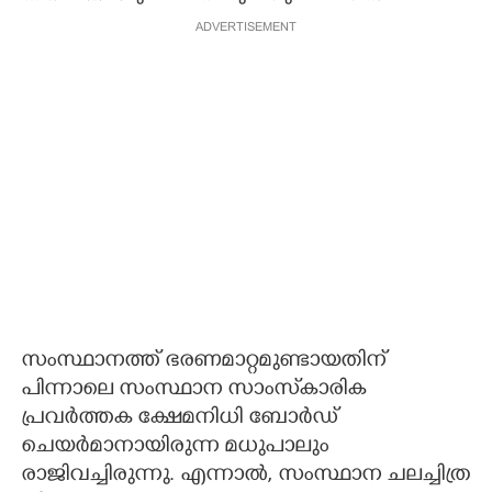
ADVERTISEMENT
സംസ്ഥാനത്ത് ഭരണമാറ്റമുണ്ടായതിന്
പിന്നാലെ സംസ്ഥാന സാംസ്‌കാരിക
പ്രവർത്തക ക്ഷേമനിധി ബോർഡ്
ചെയർമാനായിരുന്ന മധുപാലും
രാജിവച്ചിരുന്നു. എന്നാൽ, സംസ്ഥാന ചലച്ചിത്ര