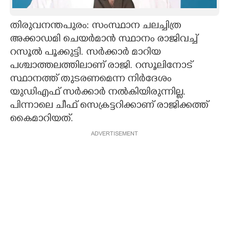
CARTOONS
തിരുവനന്തപുരം: സംസ്ഥാന ചലച്ചിത്ര
അക്കാഡമി ചെയർമാൻ സ്ഥാനം രാജിവച്ച്
LITERATURE
റസൂൽ പൂക്കുട്ടി. സർക്കാർ മാറിയ
പശ്ചാത്തലത്തിലാണ് രാജി. റസൂലിനോട്
ZOOM
സ്ഥാനത്ത് തുടരണമെന്ന നിർദേശം
യുഡിഎഫ് സർക്കാർ നൽകിയിരുന്നില്ല.
പിന്നാലെ ചീഫ് സെക്രട്ടറിക്കാണ് രാജിക്കത്ത്
CONTACT US
കൈമാറിയത്.
ADVERTISEMENT