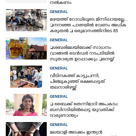
നൽകണം
GENERAL
മഴയത്ത് റോഡിലൂടെ മിന്നിപ്പായല്ലേ...
നനഞ്ഞ പാതയിൽ വേണം അധിക
കരുതൽ  ഒരുമാസത്തിനിടെ 85
അപകടം
GENERAL
ശബരിമലയിലേക്ക് സാധനം
വാങ്ങൽ ടെൻ‌ഡർ നടപടിയിൽ
സുതാര്യത ഉറപ്പാക്കും നെയ്യ്
ക്രമക്കേടിൽ തുടരന്വേഷണം
GENERAL
വീടിനകത്ത് കാട്ടുപന്നി;
പിഞ്ചുകുഞ്ഞ് രക്ഷപ്പെട്ടത്
തലനാരിഴയ്ക്ക്
GENERAL
 ബൈക്ക് തെന്നിമാറി അപകടം:
ബസിനടിയിൽപ്പെട്ട യുവതിക്ക്
ദാരുണാന്ത്യം
GENERAL
മലയാളി അടക്കം ഇന്ത്യൻ