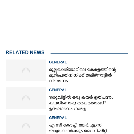
RELATED NEWS
GENERAL
മുല്ലപ്പെരിയാറിലെ കേരളത്തിന്റെ
മുൻപ്രതിനിധിക്ക് തമിഴ്നാട്ടിൽ
നിയമനം
GENERAL
'ഒരുവീട്ടിൽ ഒരു കയർ ഉത്പന്നം,
കയറിനൊരു കൈത്താങ്ങ് '
ഉദ്ഘാടനം നാളെ
GENERAL
എ.സി കോച്ച്: ആർ.എ.സി
യാത്രക്കാർക്കും ബെഡ്ഷീറ്റ്