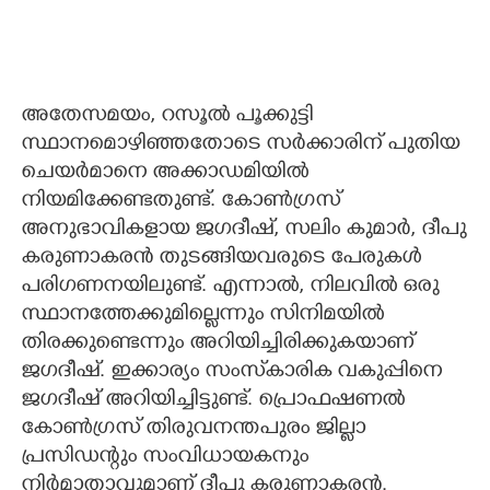
അതേസമയം, റസൂൽ പൂക്കുട്ടി
സ്ഥാനമൊഴിഞ്ഞതോടെ സർക്കാരിന് പുതിയ
ചെയർമാനെ അക്കാഡമിയിൽ
നിയമിക്കേണ്ടതുണ്ട്. കോൺഗ്രസ്
അനുഭാവികളായ ജഗദീഷ്, സലിം കുമാർ, ദീപു
കരുണാകരൻ തുടങ്ങിയവരുടെ പേരുകൾ
പരിഗണനയിലുണ്ട്. എന്നാൽ, നിലവിൽ ഒരു
സ്ഥാനത്തേക്കുമില്ലെന്നും സിനിമയിൽ
തിരക്കുണ്ടെന്നും അറിയിച്ചിരിക്കുകയാണ്
ജഗദീഷ്. ഇക്കാര്യം സംസ്‌കാരിക വകുപ്പിനെ
ജഗദീഷ് അറിയിച്ചിട്ടുണ്ട്. പ്രൊഫഷണൽ
കോൺഗ്രസ്‌ തിരുവനന്തപുരം ജില്ലാ
പ്രസിഡന്റും സംവിധായകനും
നിർമാതാവുമാണ് ദീപു കരുണാകരൻ.