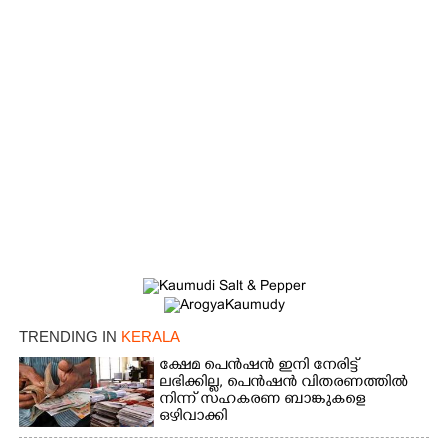
TRENDING IN
KERALA
ക്ഷേമ പെൻഷൻ ഇനി നേരിട്ട്
ലഭിക്കില്ല,​ പെൻഷൻ വിതരണത്തിൽ
നിന്ന് സഹകരണ ബാങ്കുകളെ
ഒഴിവാക്കി