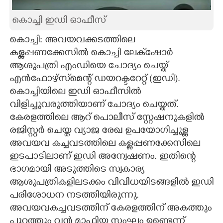
CARTOONS
കൊച്ചി ഇഡി ഓഫീസ്
കൊച്ചി: അവയവക്കടത്തിലെ
LITERATURE
കള്ളപ്പണക്കേസിൽ കൊച്ചി ലേക്‌ഷോർ
ആശുപത്രി എംഡിയെ ചോദ്യം ചെയ്ത്
ZOOM
എൻഫോഴ്സ്‌മെന്റ് ഡയറക്ടറേറ്റ് (ഇഡി)​.
കൊച്ചിയിലെ ഇഡി ഓഫീസിൽ
വിളിച്ചുവരുത്തിയാണ് ചോദ്യം ചെയ്തത്.
CONTACT US
കേരളത്തിലെ ആറ് പൊലീസ് സ്റ്റേഷനുകളിൽ
രജിസ്റ്റർ ചെയ്ത വ്യാജ രേഖ ഉപയോഗിച്ചുള്ള
അവയവ കച്ചവടത്തിലെ കള്ളപ്പണക്കേസിലെ
ഇടപാടിലാണ് ഇഡി അന്വേഷണം. ഇതിന്റെ
ഭാഗമായി അടുത്തിടെ സ്വകാര്യ
ആശുപത്രികളിലടക്കം വിവിധയിടങ്ങളിൽ ഇഡി
പരിശോധന നടത്തിയിരുന്നു.
അവയവകച്ചവടത്തിന് കേരളത്തിന് അകത്തും
പുറത്തും വൻ മാഫിയ സംഘം ഉണ്ടെന്ന്