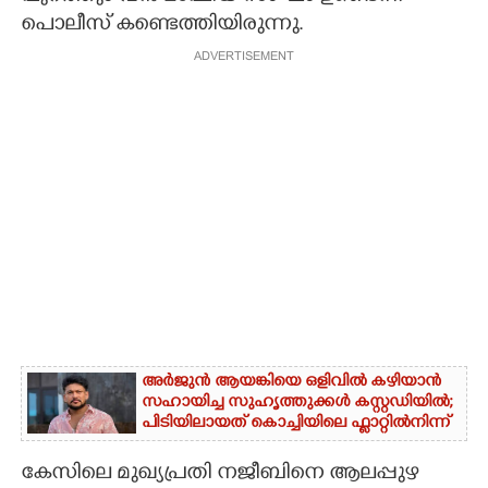
പൊലീസ് കണ്ടെത്തിയിരുന്നു.
ADVERTISEMENT
അർജുൻ ആയങ്കിയെ ഒളിവിൽ കഴിയാൻ
സഹായിച്ച സുഹൃത്തുക്കൾ കസ്റ്റഡിയിൽ;
പിടിയിലായത് കൊച്ചിയിലെ ഫ്ലാറ്റിൽനിന്ന്
കേസിലെ മുഖ്യപ്രതി നജീബിനെ ആലപ്പുഴ