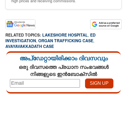
high prices and receiving commissions.
RELATED TOPICS:
LAKESHORE HOSPITAL
,
ED
INVESTIGATION
,
ORGAN TRAFFICKING CASE
,
AVAYAVAKKADATH CASE
അപ്ഡേറ്റായിരിക്കാം ദിവസവും
ഒരു ദിവസത്തെ പ്രധാന സംഭവങ്ങൾ
നിങ്ങളുടെ ഇൻബോക്സിൽ
Loaded
:
3.34%
/
Mute