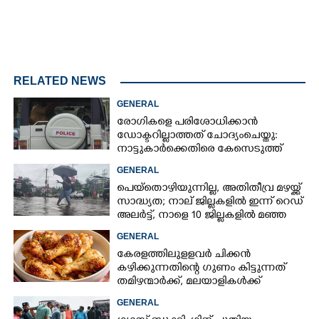
RELATED NEWS
GENERAL
രോഗികളെ പരിശോധിക്കാൻ
ഡോക്ടറില്ലാത്തത് ചോദ്യംചെയ്തു:
നാട്ടുകാർക്കെതിരെ കേസെടുത്ത്
പൊലീസ്
GENERAL
പെയ്തൊഴിയുന്നില്ല, അതിതീവ്ര മഴയ്ക്ക്
സാദ്ധ്യത;​ നാല് ജില്ലകളിൽ ഇന്ന് റെഡ്
അലർട്ട്,​ നാളെ 10 ജില്ലകളിൽ മഞ്ഞ
അലർട്ട്
GENERAL
കേരളത്തിലുളളവർ ചിക്കൻ
കഴിക്കുന്നതിന്റെ ഗുണം കിട്ടുന്നത്
തമിഴന്മാർക്ക്, മലയാളികൾക്ക്
നഷ്ടവും കടവും മാത്രം
GENERAL