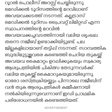
റൂറൽ പൊലീസ് അറസ്റ്റ് ചെയ്തിരുന്നു.
മെഡിക്കൽ ടൂറിസത്തിന്റെ മറവിലാണ്
അവയവക്കടത്ത് നടന്നത്. കല്ലട്രാസ്
മെഡിക്കൽ ടൂറിസം പ്രൈവറ്റ് ലിമിറ്റഡ് എന്ന
സ്ഥാപനത്തിന്റെ മറവിൽ
അവയവക്കച്ചവടത്തിനായി വലിയ ശൃംഖല
തന്നെ നജീബ് ഉണ്ടാക്കിയിട്ടുണ്ട്. പല
ജില്ലകളിലായാണ് തട്ടിപ്പ് നടന്നത്. സാമ്പത്തിക
ബുദ്ധിമുട്ടുള്ളവരെ കണ്ടെത്തി ചെറിയ തുകയ്ക്ക്
അവയവ കൈമാറ്റം ഉറപ്പിക്കുകയും സ്വകാര്യ
ആശുപത്രിയിൽ ചികിത്സ തേടുന്നവർക്ക്
വലിയ തുകയ്ക്ക് കൈമാറുകയുമായിരുന്നു.
ഓരോ ശസ്‌ത്രക്രിയയ്ക്കും പിന്നാലെ നജീബിന്
വൻ തുക ആശുപത്രികൾ കമ്മീഷനായി
നൽകിയിരുന്നുവെന്നാണ് ഇഡി പ്രാഥമിക
പരിശോധനയിൽ കണ്ടെത്തിയത്.
ADVERTISEMENT