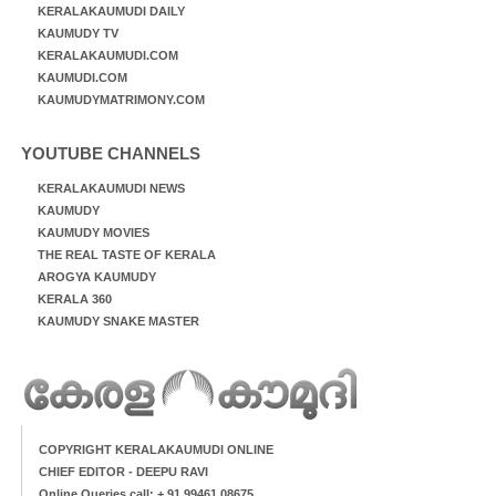
KERALAKAUMUDI DAILY
KAUMUDY TV
KERALAKAUMUDI.COM
KAUMUDI.COM
KAUMUDYMATRIMONY.COM
YOUTUBE CHANNELS
KERALAKAUMUDI NEWS
KAUMUDY
KAUMUDY MOVIES
THE REAL TASTE OF KERALA
AROGYA KAUMUDY
KERALA 360
KAUMUDY SNAKE MASTER
COPYRIGHT KERALAKAUMUDI ONLINE
CHIEF EDITOR - DEEPU RAVI
Online Queries call: + 91 99461 08675