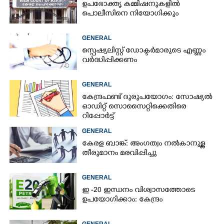
ഉപഭോക്തൃ കമ്മിഷനുകളിൽ
പൊലീസിനെ നിയോഗിക്കും
GENERAL
സ്പെഷ്യലിസ്റ്റ് ഡോക്ടർമാരുടെ എണ്ണം
വർദ്ധിപ്പിക്കണം
GENERAL
കേന്ദ്രഫണ്ട് ദുരുപയോഗം: സോഷ്യൽ
ഓഡിറ്റ് സൊസൈറ്റിക്കെതിരെ
റിപ്പോർട്ട്
GENERAL
കേരള ബാങ്ക്: അംഗത്വം നൽകാനുള്ള
തീരുമാനം മരവിപ്പിച്ചു
GENERAL
ഇ -20 ഇന്ധനം വിശ്വാസത്തോടെ
ഉപയോഗിക്കാം: കേന്ദ്രം
GENERAL