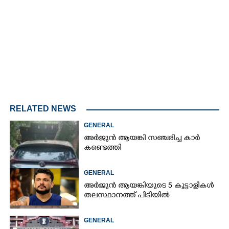
4.68%
/
Unmute
RELATED NEWS
GENERAL
അർജുൻ ആയങ്കി സഞ്ചരിച്ച കാർ
കണ്ടെത്തി
GENERAL
അർജുൻ ആയങ്കിയുടെ 5 കൂട്ടാളികൾ
തലസ്ഥാനത്ത് പിടിയിൽ
GENERAL