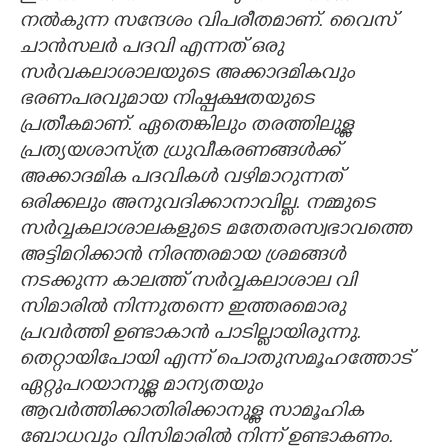
നല്‍കുന്ന സന്ദേശം വിപരീതമാണ്. വൈസ്
ചാന്‍സലര്‍ പദവി എന്നത് ഒരു
സര്‍വകലാശാലയുടെ അക്കാദമികവും
ഭരണപരവുമായ നിഷ്പക്ഷതയുടെ
പ്രതീകമാണ്. ഏതെങ്കിലും തരത്തിലുള്ള
പ്രത്യയശാസ്ത്ര ധ്രുവീകരണങ്ങള്‍ക്ക്
അക്കാദമിക പദവികള്‍ വഴിമാറുന്നത്
ഒരിക്കലും അനുവദിക്കാനാവില്ല. നമ്മുടെ
സര്‍വ്വകലാശാലകളുടെ മതേതരസ്വഭാവത്തെ
അട്ടിമറിക്കാന്‍ നിരന്തരമായ ശ്രമങ്ങള്‍
നടക്കുന്ന കാലത്ത് സര്‍വ്വകലാശാല വി
സിമാരില്‍ നിന്നുതന്നെ ഇത്തരമൊരു
പ്രവര്‍ത്തി ഉണ്ടാകാന്‍ പാടില്ലായിരുന്നു.
തെറ്റായിപോയി എന്ന് പൊതുസമൂഹത്തോട്
ഏറ്റുപറയാനുള്ള മാന്യതയും
ആവര്‍ത്തിക്കാതിരിക്കാനുള്ള സാമൂഹിക
ബോധവും വിസിമാരില്‍ നിന്ന് ഉണ്ടാകണം.