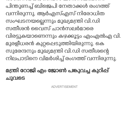
പിന്തുണച്ച് ബിജെപി നേതാക്കള്‍ രംഗത്ത്
വന്നിരുന്നു. ആര്‍എസ്എസ് നിരോധിത
സംഘടനയല്ലെന്നും മുഖ്യമന്ത്രി വി.ഡി
സതീശന്‍ വൈസ് ചാന്‍സലര്‍മാരെ
വിരട്ടുകയാണെന്നും കഴക്കൂട്ടം എംഎല്‍എ വി.
മുരളീധരന്‍ കുറ്റപ്പെടുത്തിയിരുന്നു. കെ
സുരേന്ദനും മുഖ്യമന്ത്രി വി.ഡി സതീശന്റെ
നിലപാടിനെ വിമര്‍ശിച്ച് രംഗത്ത് വന്നിരുന്നു.
മന്ത്രി റോജി എം ജോണ്‍ പങ്കുവച്ച കുറിപ്പ്
ചുവടെ
ADVERTISEMENT