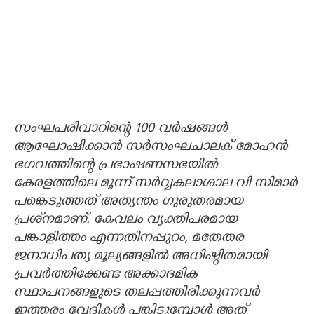
സംഘപരിവാറിന്റെ 100 വര്‍ഷങ്ങള്‍
ആഘോഷിക്കാന്‍ സര്‍സംഘചാലക് മോഹന്‍
ഭഗവത്തിന്റെ പ്രഭാഷണസഭയില്‍
കേരളത്തിലെ മൂന്ന് സര്‍വ്വകലാശാല വി സിമാര്‍
പങ്കെടുത്തത് അത്യന്തം ഗുരുതരമായ
പ്രശ്‌നമാണ്. കേവലം വ്യക്തിപരമായ
പങ്കാളിത്തം എന്നതിനപ്പുറം, മതേതര
ജനാധിപത്യ മൂല്യങ്ങളില്‍ അധിഷ്ഠിതമായി
പ്രവര്‍ത്തിക്കേണ്ട അക്കാദമിക
സ്ഥാപനങ്ങളുടെ തലപ്പത്തിരിക്കുന്നവര്‍
ഇത്തരം വേദികള്‍ പങ്കിടുമ്പോള്‍ അത്