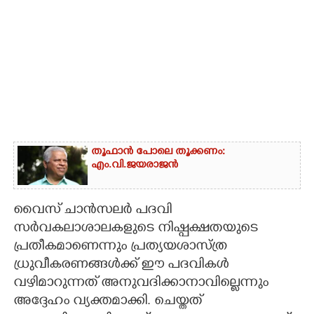
തൂഫാൻ പോലെ തൂക്കണം:
എം.വി.ജയരാജൻ
വൈസ് ചാന്‍സലര്‍ പദവി
സര്‍വകലാശാലകളുടെ നിഷ്പക്ഷതയുടെ
പ്രതീകമാണെന്നും പ്രത്യയശാസ്ത്ര
ധ്രുവീകരണങ്ങള്‍ക്ക് ഈ പദവികള്‍
വഴിമാറുന്നത് അനുവദിക്കാനാവില്ലെന്നും
അദ്ദേഹം വ്യക്തമാക്കി. ചെയ്തത്