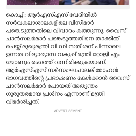
CARTOONS
കൊച്ചി: ആര്‍എസ്എസ് വേദിയില്‍
സര്‍വകലാശാലകളിലെ വിസിമാര്‍
LITERATURE
പങ്കെടുത്തതിലെ വിവാദം കത്തുന്നു. വൈസ്
ചാന്‍സലര്‍മാര്‍ പങ്കെടുത്തതിനെ താക്കീത്
ZOOM
ചെയ്ത് മുഖ്യമന്ത്രി വി.ഡി സതീശന് പിന്നാലെ
ഉന്നത വിദ്യാഭ്യാസ വകുപ്പ് മന്ത്രി റോജി എം
ജോണും രംഗത്ത് വന്നിരിക്കുകയാണ്.
CONTACT US
ആര്‍എസ്എസ് സര്‍സംഘചാലക് മോഹന്‍
ഭാഗവത്തിന്റെ പ്രഭാഷണം കേള്‍ക്കാന്‍ വൈസ്
ചാന്‍സലര്‍മാര്‍ പോയത് അത്യന്തം
ഗുരുതരമായ പ്രശ്‌നം എന്നാണ് മന്ത്രി
വിമര്‍ശിച്ചത്.
ADVERTISEMENT