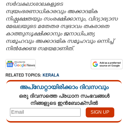
സര്‍വകലാശാലകളുടെ
സ്വയംഭരണാധികാരവും അക്കാദമിക
നിഷ്പക്ഷതയും സംരക്ഷിക്കാനും, വിദ്യാഭ്യാസ
മേഖലയുടെ മതേതര സ്വഭാവം തകരാതെ
കാത്തുസൂക്ഷിക്കാനും ജനാധിപത്യ
സമൂഹവും അക്കാദമിക സമൂഹവും ഒന്നിച്ച്
നില്‍ക്കേണ്ട സമയമാണിത്.
RELATED TOPICS:
KERALA
അപ്ഡേറ്റായിരിക്കാം ദിവസവും
ഒരു ദിവസത്തെ പ്രധാന സംഭവങ്ങൾ
നിങ്ങളുടെ ഇൻബോക്സിൽ
Loaded
: