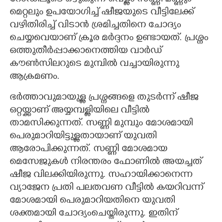
മെറ്റലും ഉപയോഗിച്ച് ഷീജയുടെ വീട്ടിലേക്ക്
വഴിതിരിച്ച് വിടാൻ ശ്രമിച്ചതിനെ ചോദ്യം
ചെയ്യവെയാണ് ക്രൂര മർദ്ദനം ഉണ്ടായത്. പ്രശ്നം
ഒത്തുതീർപ്പാക്കാനെത്തിയ വാർ‌‌ഡ്
കൗൺസിലറുടെ മുമ്പിൽ വച്ചായിരുന്നു
ആക്രമണം.
ഭർത്താവുമായുള്ള പ്രശ്നങ്ങളെ തുടർന്ന് ഷീജ
ഒറ്റയ്ക്കാണ് അയ്യമ്പള്ളിയിലെ വീട്ടിൽ
താമസിക്കുന്നത്. സണ്ണി മുമ്പും മോശമായി
പെരുമാറിയിട്ടുള്ളതായാണ് യുവതി
ആരോപിക്കുന്നത്. സണ്ണി മോശമായ
മെസേജുകൾ നിരന്തരം ഫോണിൽ അയച്ചത്
ഷീജ വിലക്കിയിരുന്നു. സഹായിക്കാനെന്ന
വ്യാജേന പ്രതി പലതവണ വീട്ടിൽ കയറിവന്ന്
മോശമായി പെരുമാറിയതിനെ യുവതി
ശക്തമായി ചോദ്യംചെയ്തിരുന്നു. ഇതിന്