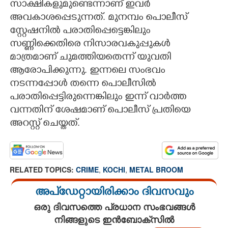
സാക്ഷികളുമുണ്ടെന്നാണ് ഇവർ
അവകാശപ്പെടുന്നത്. മുനമ്പം പൊലീസ്
സ്റ്റേഷനിൽ പരാതിപ്പെട്ടെങ്കിലും
സണ്ണിക്കെതിരെ നിസാരവകുപ്പുകൾ
മാത്രമാണ് ചുമത്തിയതെന്ന് യുവതി
ആരോപിക്കുന്നു. ഇന്നലെ സംഭവം
നടന്നപ്പോൾ തന്നെ പൊലീസിൽ
പരാതിപ്പെട്ടിരുന്നെങ്കിലും ഇന്ന് വാർത്ത
വന്നതിന് ശേഷമാണ് പൊലീസ് പ്രതിയെ
അറസ്റ്റ് ചെയ്തത്.
RELATED TOPICS:
CRIME
,
KOCHI
,
METAL BROOM
അപ്ഡേറ്റായിരിക്കാം ദിവസവും
ഒരു ദിവസത്തെ പ്രധാന സംഭവങ്ങൾ
നിങ്ങളുടെ ഇൻബോക്സിൽ