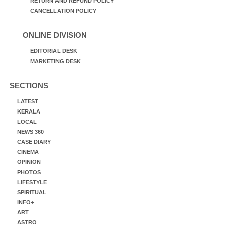
RETURN AND REFUND POLICY
CANCELLATION POLICY
ONLINE DIVISION
EDITORIAL DESK
MARKETING DESK
SECTIONS
LATEST
KERALA
LOCAL
NEWS 360
CASE DIARY
CINEMA
OPINION
PHOTOS
LIFESTYLE
SPIRITUAL
INFO+
ART
ASTRO