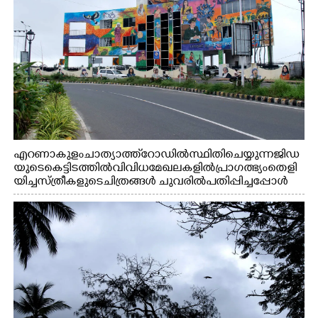
എറണാകുളം ചാത്യാത്ത് റോഡിൽ സ്ഥിതി ചെയ്യുന്ന ജിഡ
യുടെ കെട്ടിടത്തിൽ വിവിധ മേഖലകളിൽ പ്രാഗത്ഭ്യം തെളി
യിച്ച സ്ത്രീകളുടെ ചിത്രങ്ങൾ ചുവരിൽ പതിപ്പിച്ചപ്പോൾ