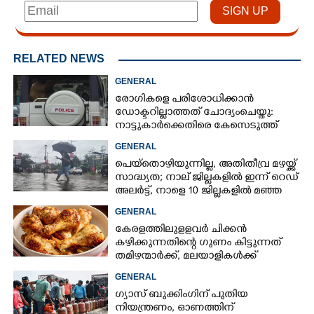
RELATED NEWS
GENERAL
രോഗികളെ പരിശോധിക്കാൻ
ഡോക്ടറില്ലാത്തത് ചോദ്യംചെയ്തു:
നാട്ടുകാർക്കെതിരെ കേസെടുത്ത്
പൊലീസ്
GENERAL
പെയ്തൊഴിയുന്നില്ല, അതിതീവ്ര മഴയ്ക്ക്
സാദ്ധ്യത;​ നാല് ജില്ലകളിൽ ഇന്ന് റെഡ്
അലർട്ട്,​ നാളെ 10 ജില്ലകളിൽ മഞ്ഞ
അലർട്ട്
GENERAL
കേരളത്തിലുളളവർ ചിക്കൻ
കഴിക്കുന്നതിന്റെ ഗുണം കിട്ടുന്നത്
തമിഴന്മാർക്ക്, മലയാളികൾക്ക്
നഷ്ടവും കടവും മാത്രം
GENERAL
ഗ്യാസ് ബുക്കിംഗിന് പുതിയ
നിയന്ത്രണം, ഓണത്തിന്