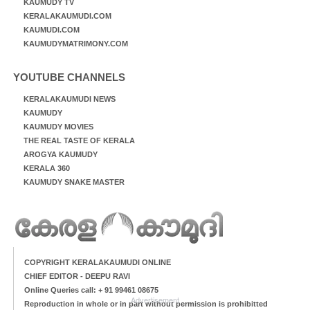
KAUMUDY TV
KERALAKAUMUDI.COM
KAUMUDI.COM
KAUMUDYMATRIMONY.COM
YOUTUBE CHANNELS
KERALAKAUMUDI NEWS
KAUMUDY
KAUMUDY MOVIES
THE REAL TASTE OF KERALA
AROGYA KAUMUDY
KERALA 360
KAUMUDY SNAKE MASTER
COPYRIGHT KERALAKAUMUDI ONLINE
CHIEF EDITOR - DEEPU RAVI
Online Queries call: + 91 99461 08675
Advertisement
Reproduction in whole or in part without permission is prohibitted