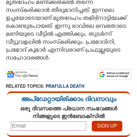
മൃതദേഹം മണിക്കരികിൽ തന്നെ
സംസ്കരിക്കാൻ തീരുമാനിച്ചത്. ഇന്നലെ
ഉച്ചയോടെയാണ് മൃതദേഹം തമിഴ്നാട്ടിലേക്ക്
കൊണ്ടുപോയത്. ഇന്നു രാവിലെ ഒമ്പതോടെ
മണിയുടെ വീട്ടിൽ എത്തിക്കും. തുടർന്ന്
വീട്ടുവളപ്പിൽ സംസ്‌കരിക്കും. പ്രമോദിനി,
പ്രമോദ് കുമാർ എന്നിവരാണ് പ്രഫുല്ലയുടെ
സഹോദരങ്ങൾ.
RELATED TOPICS:
PRAFULLA DEATH
അപ്ഡേറ്റായിരിക്കാം ദിവസവും
ഒരു ദിവസത്തെ പ്രധാന സംഭവങ്ങൾ
നിങ്ങളുടെ ഇൻബോക്സിൽ