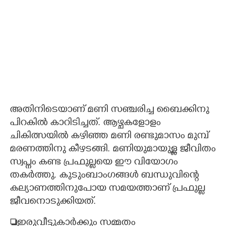
അതിനിടെയാണ് മണി സഞ്ചരിച്ച ബൈക്കിനു
പിറകിൽ കാറിടിച്ചത്. ആഴ്ചകളോളം
ചികിത്സയിൽ കഴിഞ്ഞ മണി രണ്ടുമാസം മുമ്പ്
മരണത്തിനു കീഴടങ്ങി. മണിയുമായുള്ള ജീവിതം
സ്വപ്നം കണ്ട പ്രഫുല്ലയെ ഈ വിയോഗം
തകർത്തു. കുടുംബാംഗങ്ങൾ ബന്ധുവിന്റെ
കല്യാണത്തിനുപോയ സമയത്താണ് പ്രഫുല്ല
ജീവനൊടുക്കിയത്.

ഇരുവീട്ടുകാർക്കും സമ്മതം