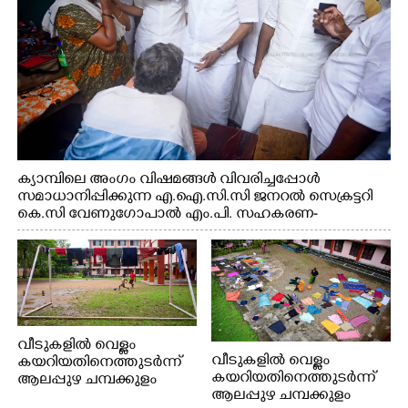
ക്യാമ്പിലെ അംഗം വിഷമങ്ങൾ വിവരിച്ചപ്പോൾ
സമാധാനിപ്പിക്കുന്ന എ.ഐ.സി.സി ജനറൽ സെക്രട്ടറി
കെ.സി വേണുഗോപാൽ എം.പി. സഹകരണ-
എക്സൈസ് വകുപ്പ് മന്ത്രി എം. ലിജു, എന്നിവർ
വീടുകളിൽ വെള്ളം
വീടുകളിൽ വെള്ളം
കയറിയതിനെത്തുടർന്ന്
കയറിയതിനെത്തുടർന്ന്
ആലപ്പുഴ ചമ്പക്കുളം
ആലപ്പുഴ ചമ്പക്കുളം
ഫാദർ തോമസ്