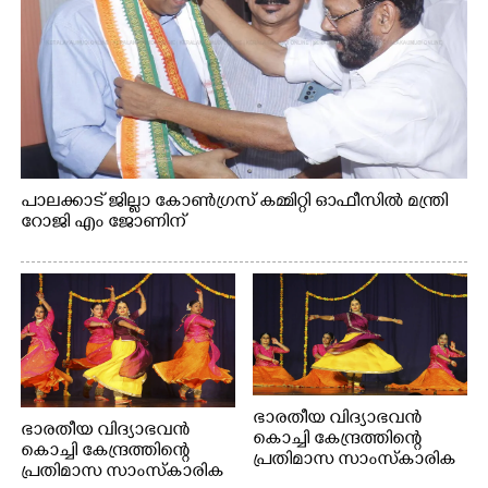
പാലക്കാട് ജില്ലാ കോൺഗ്രസ് കമ്മിറ്റി ഓഫീസിൽ മന്ത്രി
റോജി എം ജോണിന്
ഭാരതീയ വിദ്യാഭവൻ
ഭാരതീയ വിദ്യാഭവൻ
കൊച്ചി കേന്ദ്രത്തിന്റെ
കൊച്ചി കേന്ദ്രത്തിന്റെ
പ്രതിമാസ സാംസ്കാരിക
പ്രതിമാസ സാംസ്കാരിക
പരിപാടിയുടെ ഭാഗമായി