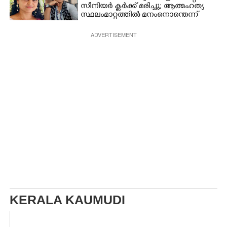
സീനിയർ ക്ലർക്ക് മരിച്ചു; ആത്മഹത്യ
സ്ഥലംമാറ്റത്തിൽ മനംനൊന്തെന്ന്
സംശയം
ADVERTISEMENT
KERALA KAUMUDI