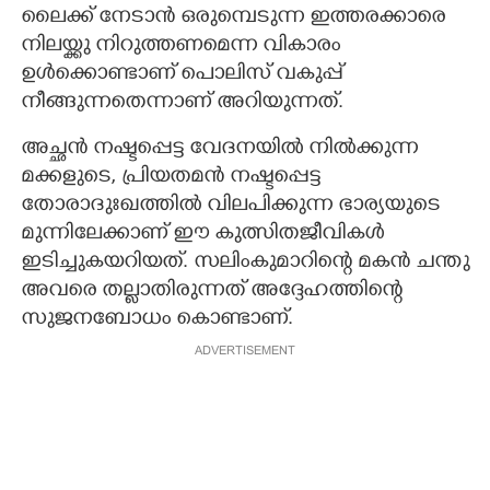
ലൈക്ക് നേടാൻ ഒരുമ്പെടുന്ന ഇത്തരക്കാരെ
നിലയ്ക്കു നിറുത്തണമെന്ന വികാരം
ഉൾക്കൊണ്ടാണ് പൊലിസ് വകുപ്പ്
നീങ്ങുന്നതെന്നാണ് അറിയുന്നത്.
അച്ഛൻ നഷ്ടപ്പെട്ട വേദനയിൽ നിൽക്കുന്ന
മക്കളുടെ, പ്രിയതമൻ നഷ്ടപ്പെട്ട
തോരാദുഃഖത്തിൽ വിലപിക്കുന്ന ഭാര്യയുടെ
മുന്നിലേക്കാണ് ഈ കുത്സിതജീവികൾ
ഇടിച്ചുകയറിയത്. സലിംകുമാറിന്റെ മകൻ ചന്തു
അവരെ തല്ലാതിരുന്നത് അദ്ദേഹത്തിന്റെ
സുജനബോധം കൊണ്ടാണ്.
ADVERTISEMENT