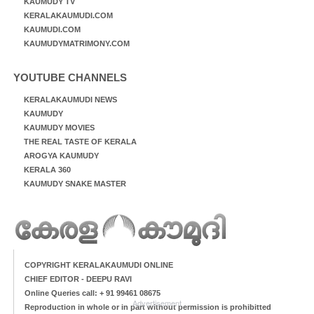
KAUMUDY TV
KERALAKAUMUDI.COM
KAUMUDI.COM
KAUMUDYMATRIMONY.COM
YOUTUBE CHANNELS
KERALAKAUMUDI NEWS
KAUMUDY
KAUMUDY MOVIES
THE REAL TASTE OF KERALA
AROGYA KAUMUDY
KERALA 360
KAUMUDY SNAKE MASTER
COPYRIGHT KERALAKAUMUDI ONLINE
CHIEF EDITOR - DEEPU RAVI
Online Queries call: + 91 99461 08675
Advertisement
Reproduction in whole or in part without permission is prohibitted