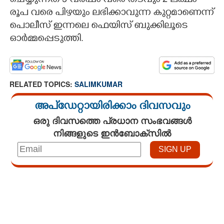
ചെയ്യുന്നത് 3 വർഷം വരെ തടവും 2 ലക്ഷം
രൂപ വരെ പിഴയും ലഭിക്കാവുന്ന കുറ്റമാണെന്ന്
പൊലീസ് ഇന്നലെ ഫെയിസ് ബുക്കിലൂടെ
ഓർമ്മപ്പെടുത്തി.
RELATED TOPICS:
SALIMKUMAR
അപ്ഡേറ്റായിരിക്കാം ദിവസവും
ഒരു ദിവസത്തെ പ്രധാന സംഭവങ്ങൾ
നിങ്ങളുടെ ഇൻബോക്സിൽ
Loaded
:
3.29%
/
Unmute