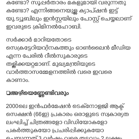
കണ്ടോ? സൂപ്പർതാരം മകളുമായി വരുന്നതു
കണ്ടോ? എന്നിങ്ങനെയുള്ള ക്യാപ്ഷൻ ഇട്ട്
യു.ട്യൂബിലും ഇൻസ്റ്റയിലും പോസ്റ്റ് ചെയ്യലാണ്
ഇവരുടെ ക്രിമിനൽഹോബി.
സർക്കാർ മാറിയതോടെ
സെക്രട്ടേറിയറ്രിനകത്തും ഓൺലൈൻ മീഡിയ
എന്ന പേരിൽ റീൽസുകാരുടെ
തള്ളിക്കയറ്റമാണ്. മുഖ്യമന്ത്രിയുടെ
വാർത്താസമ്മേളനത്തിൽ വരെ ഇവരെ
കാണാം.
അഴിയെണ്ണേണ്ടിവരും
2000ലെ ഇൻഫർമേഷൻ ടെക്‌നോളജി ആക്ട്
സെക്ഷൻ (66ഇ) പ്രകാരം ഒരാളുടെ സ്വകാര്യത
ലംഘിച്ച് ചിത്രങ്ങളോ വിഡിയോകളോ
പകർത്തുകയോ പ്രചരിപ്പിക്കുകയോ