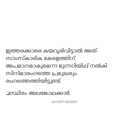
ഇത്തരക്കാരെ കയറൂരിവിട്ടാൽ അത്
സാംസ്കാരിക കേരളത്തിന്
അപമാനമാകുമെന്ന മുന്നറിയിപ്പ് നൽകി
സിനിമാരംഗത്തെ പ്രമുഖരും
രംഗത്തെത്തിയിട്ടുണ്ട്.
സ്ഥിരം അലങ്കോലക്കാർ
ADVERTISEMENT