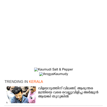
TRENDING IN
KERALA
വിളയാട്ടത്തിന് വിലങ്ങ്, ആഭ്യന്തര
മന്ത്രിയെ വരെ വെല്ലുവിളിച്ച അർജുൻ
ആയങ്കി തുറുങ്കിൽ