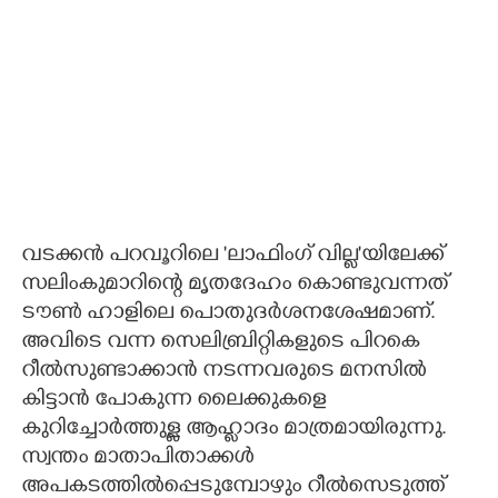
വടക്കൻ പറവൂറിലെ 'ലാഫിംഗ് വില്ല"യിലേക്ക്
സലിംകുമാറിന്റെ മൃതദേഹം കൊണ്ടുവന്നത്
ടൗൺ ഹാളിലെ പൊതുദർശനശേഷമാണ്.
അവിടെ വന്ന സെലിബ്രിറ്റികളുടെ പിറകെ
റീൽസുണ്ടാക്കാൻ നടന്നവരുടെ മനസിൽ
കിട്ടാൻ പോകുന്ന ലൈക്കുകളെ
കുറിച്ചോർത്തുള്ള ആഹ്ലാദം മാത്രമായിരുന്നു.
സ്വന്തം മാതാപിതാക്കൾ
അപകടത്തിൽപ്പെടുമ്പോഴും റീൽസെടുത്ത്