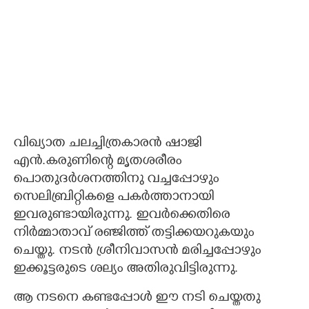
വിഖ്യാത ചലച്ചിത്രകാരൻ ഷാജി
എൻ.കരുണിന്റെ മൃതശരീരം
പൊതുദർശനത്തിനു വച്ചപ്പോഴും
സെലിബ്രിറ്റികളെ പകർത്താനായി
ഇവരുണ്ടായിരുന്നു. ഇവർക്കെതിരെ
നിർമ്മാതാവ് രഞ്ജിത്ത് തട്ടിക്കയറുകയും
ചെയ്തു. നടൻ ശ്രീനിവാസൻ മരിച്ചപ്പോഴും
ഇക്കൂട്ടരുടെ ശല്യം അതിരുവിട്ടിരുന്നു.
ആ നടനെ കണ്ടപ്പോൾ ഈ നടി ചെയ്തതു