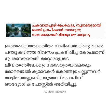
ചക്രവാതച്ചുഴി രൂപപ്പെട്ടു, ന്യൂനമർദ്ദമായി
ശക്തി പ്രാപിക്കാൻ സാദ്ധ്യത;
സംസ്ഥാനത്ത് വീണ്ടും മഴ വരുന്നു
ഇത്തരക്കാർക്കെതിരെ സലിംകുമാറിന്റെ മകൻ
ചന്തു കഴിഞ്ഞ ദിവസം പ്രകടിപ്പിച്ച കോപമാണ്
പ്രേരണയായത്. മറ്റൊരാളുടെ
ജീവിതത്തിലേക്കും സ്വകാര്യതയിലേക്കും
മൊബൈൽ ക്യാമറകൾ കൊണ്ടുചെല്ലുന്നവർ
അഴിയെണ്ണേണ്ടിവരുമെന്ന് പൊലീസ്
ഔദ്യോഗിക പോസ്റ്റിൽ അറിയിച്ചു.
ADVERTISEMENT