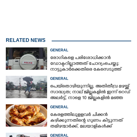
RELATED NEWS
GENERAL
രോഗികളെ പരിശോധിക്കാൻ
ഡോക്ടറില്ലാത്തത് ചോദ്യംചെയ്തു:
നാട്ടുകാർക്കെതിരെ കേസെടുത്ത്
പൊലീസ്
GENERAL
പെയ്തൊഴിയുന്നില്ല, അതിതീവ്ര മഴയ്ക്ക്
സാദ്ധ്യത;​ നാല് ജില്ലകളിൽ ഇന്ന് റെഡ്
അലർട്ട്,​ നാളെ 10 ജില്ലകളിൽ മഞ്ഞ
അലർട്ട്
GENERAL
കേരളത്തിലുളളവർ ചിക്കൻ
കഴിക്കുന്നതിന്റെ ഗുണം കിട്ടുന്നത്
തമിഴന്മാർക്ക്, മലയാളികൾക്ക്
നഷ്ടവും കടവും മാത്രം
GENERAL