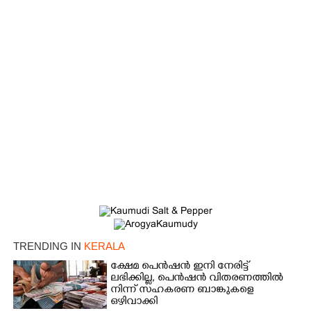
TRENDING IN
KERALA
ക്ഷേമ പെൻഷൻ ഇനി നേരിട്ട്
ലഭിക്കില്ല,​ പെൻഷൻ വിതരണത്തിൽ
നിന്ന് സഹകരണ ബാങ്കുകളെ
ഒഴിവാക്കി