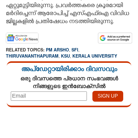
ഏറ്റുമുട്ടിയിരുന്നു. പ്രവർത്തകരെ ക്രൂരമായി
മർദിച്ചെന്ന് ആരോപിച്ച് എസ്എഫ്ഐ വിവിധ
ജില്ലകളിൽ പ്രതിഷേധം നടത്തിയിരുന്നു.
RELATED TOPICS:
PM ARSHO
,
SFI
,
THIRUVANANTHAPURAM
,
KSU
,
KERALA UNIVERSITY
അപ്ഡേറ്റായിരിക്കാം ദിവസവും
ഒരു ദിവസത്തെ പ്രധാന സംഭവങ്ങൾ
നിങ്ങളുടെ ഇൻബോക്സിൽ
Loaded
:
3.29%
/
Unmute