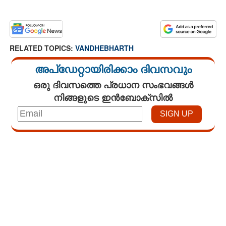
RELATED TOPICS:
VANDHEBHARTH
അപ്ഡേറ്റായിരിക്കാം ദിവസവും
ഒരു ദിവസത്തെ പ്രധാന സംഭവങ്ങൾ
നിങ്ങളുടെ ഇൻബോക്സിൽ
Loaded
:
3.29%
/
Mute