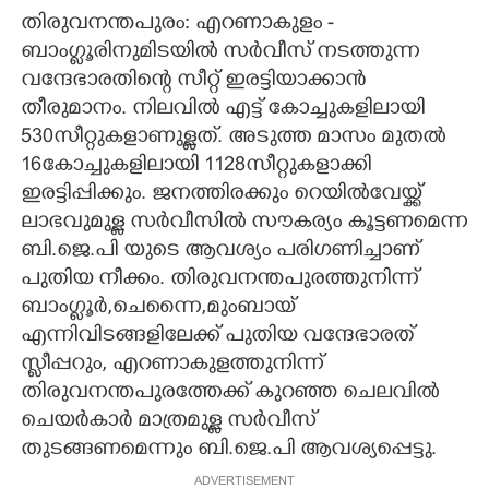
തിരുവനന്തപുരം: എറണാകുളം -
CARTOONS
ബാംഗ്ളൂരിനുമിടയിൽ സർവീസ് നടത്തുന്ന
വന്ദേഭാരതിന്റെ സീറ്റ് ഇരട്ടിയാക്കാൻ
LITERATURE
തീരുമാനം. നിലവിൽ എട്ട് കോച്ചുകളിലായി
530സീറ്റുകളാണുള്ളത്. അടുത്ത മാസം മുതൽ
16കോച്ചുകളിലായി 1128സീറ്റുകളാക്കി
ZOOM
ഇരട്ടിപ്പിക്കും. ജനത്തിരക്കും റെയിൽവേയ്ക്ക്
ലാഭവുമുള്ള സർവീസിൽ സൗകര്യം കൂട്ടണമെന്ന
CONTACT US
ബി.ജെ.പി യുടെ ആവശ്യം പരിഗണിച്ചാണ്
പുതിയ നീക്കം. തിരുവനന്തപുരത്തുനിന്ന്
ബാംഗ്ളൂർ,ചെന്നൈ,മുംബായ്
എന്നിവിടങ്ങളിലേക്ക് പുതിയ വന്ദേഭാരത്
സ്ളീപ്പറും, എറണാകുളത്തുനിന്ന്
തിരുവനന്തപുരത്തേക്ക് കുറഞ്ഞ ചെലവിൽ
ചെയർകാർ മാത്രമുള്ള സർവീസ്
തുടങ്ങണമെന്നും ബി.ജെ.പി ആവശ്യപ്പെട്ടു.
ADVERTISEMENT