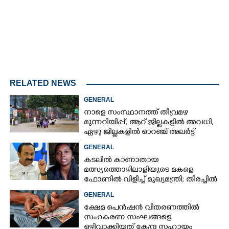
RELATED NEWS
GENERAL
നാളെ സംസ്ഥാനത്ത് തീവ്രമഴ
മുന്നറിയിപ്പ്,​ ആറ് ജില്ലകളിൽ അവധി,​
ഏഴു ജില്ലകളിൽ ഓറഞ്ച് അലർട്ട്
GENERAL
കടലിൽ കാണാതായ
മത്സ്യത്തൊഴിലാളിയുടെ മകളെ
ഫോണിൽ വിളിച്ച് മുഖ്യമന്ത്രി; തിരച്ചിൽ
ശക്തമാക്കുമെന്ന് ഉറപ്പ് നൽകി
GENERAL
ക്ഷേമ പെൻഷൻ വിതരണത്തിൽ
സഹകരണ സംഘങ്ങളെ
ഒഴിവാക്കിയത് കേന്ദ്ര സഹായം