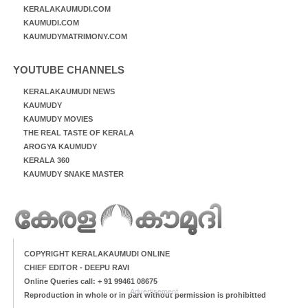
KERALAKAUMUDI.COM
KAUMUDI.COM
KAUMUDYMATRIMONY.COM
YOUTUBE CHANNELS
KERALAKAUMUDI NEWS
KAUMUDY
KAUMUDY MOVIES
THE REAL TASTE OF KERALA
AROGYA KAUMUDY
KERALA 360
KAUMUDY SNAKE MASTER
COPYRIGHT KERALAKAUMUDI ONLINE
CHIEF EDITOR - DEEPU RAVI
Online Queries call: + 91 99461 08675
Advertisement
Reproduction in whole or in part without permission is prohibitted