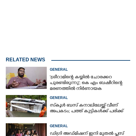
Mute
RELATED NEWS
GENERAL
'ശ്രീറാമിന്റെ കയ്യിൽ ചോരക്കറ
പുരണ്ടിരുന്നു'; കെ എം ബഷീറിന്റെ
മരണത്തിൽ നിർണായക
മൊഴിയുമായി ദൃക്‌സാക്ഷി
GENERAL
സ്‌കൂൾ ബസ് കനാലിലേയ്ക്ക് വീണ്
അപകടം; പത്ത് കുട്ടികൾക്ക് പരിക്ക്
GENERAL
ഡിഗ്രി അഡ്മിഷന് ഇനി മുതൽ പ്ലസ്