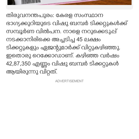
CARTOONS
തിരുവനന്തപുരം: കേരള സംസ്ഥാന
ഭാഗ്യക്കുറിയുടെ വിഷു ബമ്പർ ടിക്കറ്റുകൾക്ക്
LITERATURE
സമ്പൂർണ വിൽപന. നാളെ നറുക്കെടുപ്പ്
നടക്കാനിരിക്കെ അച്ചടിച്ച 45 ലക്ഷം
ZOOM
ടിക്കറ്റുകളും ഏജന്റുമാർക്ക് വിറ്റുകഴിഞ്ഞു.
ഇതൊരു റെക്കോഡാണ്. കഴിഞ്ഞ വർഷം
42,87,350 എണ്ണം വിഷു ബമ്പർ ടിക്കറ്റുകൾ
CONTACT US
ആയിരുന്നു വിറ്റത്.
ADVERTISEMENT