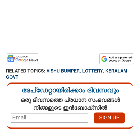
RELATED TOPICS:
VISHU BUMPER
,
LOTTERY
,
KERALAM
GOVT
അപ്ഡേറ്റായിരിക്കാം ദിവസവും
ഒരു ദിവസത്തെ പ്രധാന സംഭവങ്ങൾ
നിങ്ങളുടെ ഇൻബോക്സിൽ
Loaded
:
3.34%
/