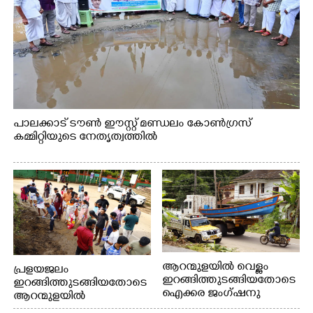
പാലക്കാട് ടൗൺ ഈസ്റ്റ് മണ്ഡലം കോൺഗ്രസ്
കമ്മിറ്റിയുടെ നേതൃത്വത്തിൽ
ആറന്മുളയിൽ വെള്ളം
പ്രളയജലം
ഇറങ്ങിത്തുടങ്ങിയതോടെ
ഇറങ്ങിത്തുടങ്ങിയതോടെ
ഐക്കര ജംഗ്ഷനു
ആറന്മുളയിൽ
സമീപത്തുനിന്ന്
ഗ്രാമപഞ്ചായത്ത്