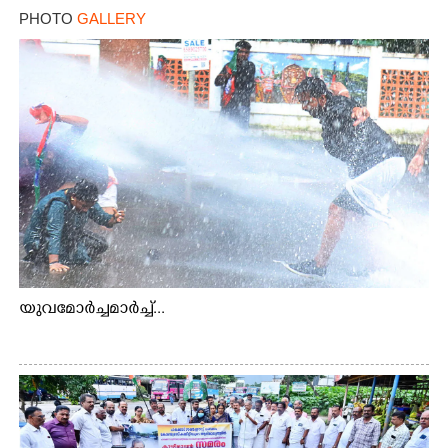
PHOTO
GALLERY
യുവമോർച്ചമാർച്ച്...