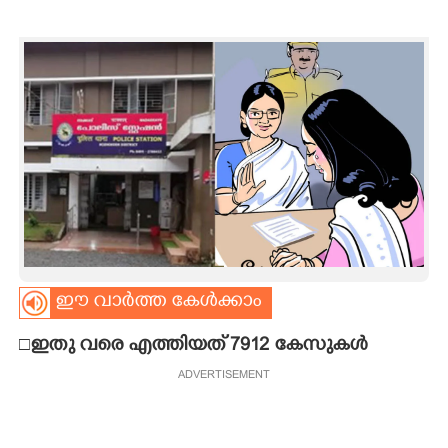
CARTOONS
LITERATURE
ZOOM
CONTACT US
ഈ വാർത്ത കേൾക്കാം
□ഇതു വരെ എത്തിയത് 7912 കേസുകൾ
ADVERTISEMENT