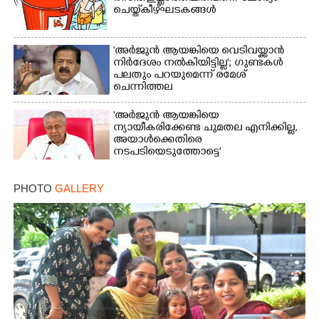
ചെയ്ത് കീഴ്ഘടകങ്ങൾ
'അർജുൻ ആയങ്കിയെ വെടിവയ്ക്കാൻ
നിർദേശം നൽകിയിട്ടില്ല'; ഗുണ്ടകൾ
പലതും പറയുമെന്ന് രമേശ്
ചെന്നിത്തല
'അർജുൻ ആയങ്കിയെ
ന്യായീകരിക്കേണ്ട ചുമതല എനിക്കില്ല,
അയാൾക്കെതിരെ
നടപടിയെടുത്തോട്ടെ'
PHOTO
GALLERY