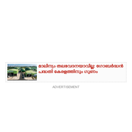
മാലിന്യം തലവേദനയാവില്ല: ഗോബർദ്ധൻ
പദ്ധതി കേരളത്തിനും ഗുണം
ADVERTISEMENT