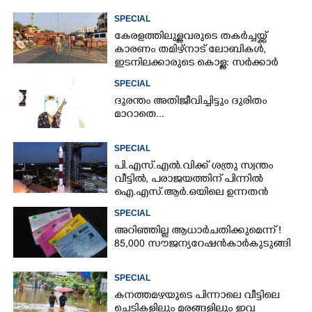
SPECIAL
കേരളത്തിലുള്ളവരുടെ തകർച്ചയ്ക്ക്
കാരണം തമിഴ്നാട് ലോബികൾ,
ഇടനിലക്കാരുടെ കൊള്ള: സർക്കാർ
ഇടപെടണം
SPECIAL
ദുരന്തം അതിജീവിച്ചിട്ടും ദുരിതം
മാറാതെ...
SPECIAL
പി.എസ്.എൽ.വിക്ക് ശത്രു സ്വന്തം
വീട്ടിൽ,​ പരാജയത്തിന് പിന്നിൽ
ഐ.എസ്.ആർ.ഒയിലെ ഉന്നതൻ
SPECIAL
അറിഞ്ഞില്ല ആധാർ ചതിക്കുമെന്ന് !
85,000 സൗജന്യ റേഷൻകാർ കുടുങ്ങി
SPECIAL
കനത്തമഴയുടെ പിന്നാലെ വീട്ടിലെ
ചെടികളിലും മരങ്ങളിലും ഇവ