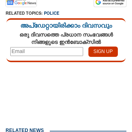
RELATED TOPICS:
POLICE
അപ്ഡേറ്റായിരിക്കാം ദിവസവും
ഒരു ദിവസത്തെ പ്രധാന സംഭവങ്ങൾ
നിങ്ങളുടെ ഇൻബോക്സിൽ
Loaded
:
3.29%
/
Unmute
RELATED NEWS