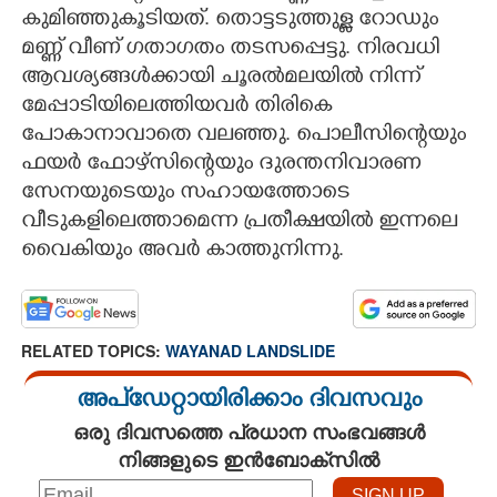
കുമിഞ്ഞുകൂടിയത്. തൊട്ടടുത്തുള്ള റോഡും
മണ്ണ് വീണ് ഗതാഗതം തടസപ്പെട്ടു. നിരവധി
ആവശ്യങ്ങൾക്കായി ചൂരൽമലയിൽ നിന്ന്
മേപ്പാടിയിലെത്തിയവർ തിരികെ
പോകാനാവാതെ വലഞ്ഞു. പൊലീസിന്റെയും
ഫയർ ഫോഴ്സിന്റെയും ദുരന്തനിവാരണ
സേനയുടെയും സഹായത്തോടെ
വീടുകളിലെത്താമെന്ന പ്രതീക്ഷയിൽ ഇന്നലെ
വെെകിയും അവർ കാത്തുനിന്നു.
RELATED TOPICS:
WAYANAD LANDSLIDE
അപ്ഡേറ്റായിരിക്കാം ദിവസവും
ഒരു ദിവസത്തെ പ്രധാന സംഭവങ്ങൾ
നിങ്ങളുടെ ഇൻബോക്സിൽ