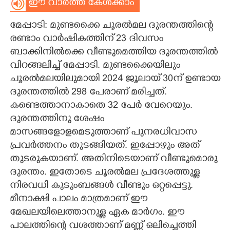
ഈ വാർത്ത കേൾക്കാം
CARTOONS
മേപ്പാടി: മുണ്ടക്കെെ ചൂരൽമല ദുരന്തത്തിന്റെ
രണ്ടാം വാർഷികത്തിന് 23 ദിവസം
LITERATURE
ബാക്കിനിൽക്കെ വീണ്ടുമെത്തിയ ദുരന്തത്തിൽ
വിറങ്ങലിച്ച് മേപ്പാടി. മുണ്ടക്കെെയിലും
ZOOM
ചൂരൽമലയിലുമായി 2024 ജൂലായ് 30ന് ഉണ്ടായ
ദുരന്തത്തിൽ 298 പേരാണ് മരിച്ചത്.
കണ്ടെത്താനാകാതെ 32 പേർ വേറെയും.
CONTACT US
ദുരന്തത്തിനു ശേഷം
മാസങ്ങളോളമെടുത്താണ് പുനരധിവാസ
പ്രവർത്തനം തുടങ്ങിയത്. ഇപ്പോഴും അത്
തുടരുകയാണ്. അതിനിടെയാണ് വീണ്ടുമൊരു
ദുരന്തം. ഇതോടെ ചൂരൽമല പ്രദേശത്തുള്ള
നിരവധി കുടുംബങ്ങൾ വീണ്ടും ഒറ്റപ്പെട്ടു.
മീനാക്ഷി പാലം മാത്രമാണ് ഈ
മേഖലയിലെത്താനുള്ള ഏക മാർഗം. ഈ
പാലത്തിന്റെ വശത്താണ് മണ്ണ് ഒലിച്ചെത്തി