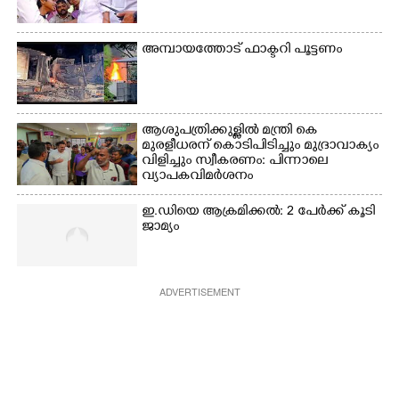
അമ്പായത്തോട് ഫാക്ടറി പൂട്ടണം
ആശുപത്രിക്കുള്ളിൽ മന്ത്രി കെ
മുരളീധരന് കൊടിപിടിച്ചും മുദ്രാവാക്യം
വിളിച്ചും സ്വീകരണം: പിന്നാലെ
വ്യാപകവിമർശനം
ഇ.ഡിയെ ആക്രമിക്കൽ: 2 പേർക്ക് കൂടി
ജാമ്യം
ADVERTISEMENT