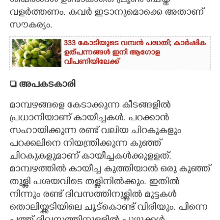
ശിഖരങ്ങൾ ഉണ്ടാകാതെ പ്രൂൺ ചെയ്ത്
വളർത്തണം. കവർ ഇടാനുമൊക്കെ അതാണ്
സൗകര്യം.
333 കോടിയുടെ വമ്പന്‍ പദ്ധതി; കാര്‍ഷിക
ഉത്പന്നങ്ങള്‍ ഇനി ആഗോള
വിപണിയിലേക്ക്
 അപകടകാരി
മാമ്പഴങ്ങളെ കേടാക്കുന്ന കീടങ്ങളിൽ
പ്രധാനിയാണ് കായീച്ചകൾ. പറക്കാൻ
സഹായിക്കുന്ന രണ്ട് വലിയ ചിറകുകളും
പറക്കലിനെ നിയന്ത്രിക്കുന്ന കുഞ്ഞ്
ചിറകുകളുമാണ് കായീച്ചകൾക്കുളളത്.
മാമ്പഴത്തിൽ കായീച്ച കുത്തിയാൽ ഒരു കുഞ്ഞ്
തുള്ളി പശയവിടെ തള്ളിനിൽക്കും. ഇതിൽ
നിന്നും രണ്ട് ദിവസത്തിനുള്ളിൽ മുട്ടകൾ
തൊലിയ്ക്കടിയിലെ ചൂട്കൊണ്ട് വിരിയും. പിന്നെ