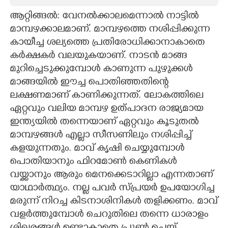
ആറ്റിങ്ങൽ: വേനൽക്കാലമെന്നാൽ നാട്ടിൽ
CARTOONS
മാമ്പഴക്കാലമാണ്. മാമ്പഴത്തെ നശിപ്പിക്കുന്ന
കായീച്ച ശല്യത്തെ പ്രതിരോധിക്കാനാകാതെ
LITERATURE
കർക്ഷകർ വലയുകയാണ്. നാടൻ മാങ്ങ
മുറിച്ചെടുക്കുമ്പോൾ കാണുന്ന പുഴുക്കൾ
ZOOM
മാങ്ങയിൽ ഈച്ച പൊതിഞ്ഞതിന്റെ
ലക്ഷണമാണ് കാണിക്കുന്നത്. ലോകത്തിലെ
CONTACT US
ഏറ്റവും വലിയ മാമ്പഴ ഉത്പാദന രാജ്യമായ
ഇന്ത്യയിൽ തന്നെയാണ് ഏറ്റവും കൂടുതൽ
മാമ്പഴങ്ങൾ എല്ലാ സീസണിലും നശിപ്പിച്ച്
കളയുന്നതും. മാവ് കൃഷി ചെയ്യുമ്പോൾ
പൊതിയാനും ഫിറമോൺ കെണികൾ
വയ്ക്കാനും ആരും മെനക്കെടാറില്ലാ എന്നതാണ്
യാഥാർത്ഥ്യം. നല്ല പവർ സ്പ്രയർ ഉപയോഗിച്ച
മരുന്ന് നിറച്ച കിടനാശിനികൾ തളിക്കണം. മാവ്
വളർത്തുമ്പോൾ ചെറുതിലെ തന്നെ ധാരാളം