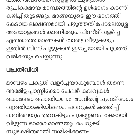
പത്ത് ദിവസത്തിനുളളിൽ പുഴുക്കൾ
രുചികരമായ മാമ്പഴത്തിന്റെ ഉൾഭാഗം കടന്ന്
കഴിച്ച് തുടങ്ങും. മാങ്ങയുടെ ഈ ഭാഗത്ത്
കേടായ ലക്ഷണമായി പഴുത്തത് പോലെയുള്ള
അടയാളങ്ങൾ കാണിക്കും. പിന്നീട് വളർച്ച
എത്താതെ മാങ്ങകൾ താഴെ വീഴുകയും
ഇതിൽ നിന്ന് പുഴുക്കൾ ഈച്ചയായി പുറത്ത്
വരികയും ചെയ്യുന്നു.
പ്രതിവിധി
മാമ്പഴം പകുതി വളർച്ചയാകുമ്പോൾ തന്നെ
ദ്വാരമിട്ട പ്ലാസ്റ്റിക്കോ പേപ്പർ കവറുകൾ
കൊണ്ടോ പൊതിയണം. മാവിന്റെ ചുവട് ഭാഗം
വൃത്തിയാക്കിയിടണം. ചവറുകൾ കത്തിച്ച്
രാവിലെയും വൈകിട്ടും പുകയ്ക്കണം. കേടായി
വീഴുന്ന ഓരോ മാങ്ങയും പെറുക്കി
സുരക്ഷിതമായി നശിപ്പിക്കണം.