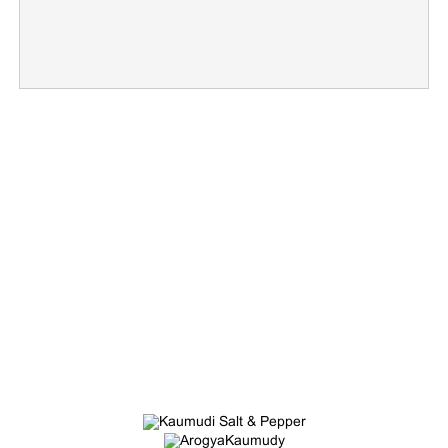
×
Share this link