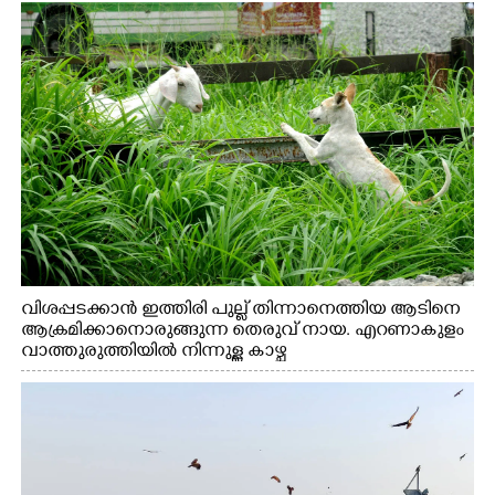
വിശപ്പടക്കാൻ ഇത്തിരി പുല്ല് തിന്നാനെത്തിയ ആടിനെ
ആക്രമിക്കാനൊരുങ്ങുന്ന തെരുവ് നായ. എറണാകുളം
വാത്തുരുത്തിയിൽ നിന്നുള്ള കാഴ്ച