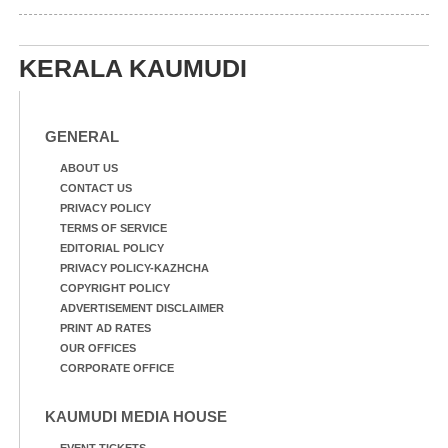
KERALA KAUMUDI
GENERAL
ABOUT US
CONTACT US
PRIVACY POLICY
TERMS OF SERVICE
EDITORIAL POLICY
PRIVACY POLICY-KAZHCHA
COPYRIGHT POLICY
ADVERTISEMENT DISCLAIMER
PRINT AD RATES
OUR OFFICES
CORPORATE OFFICE
KAUMUDI MEDIA HOUSE
EVENT TICKETS