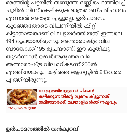
മരത്തിന്റ പട്ടയിൽ തണുത്ത മണ്ണ് പൊത്തിവച്ച്
ചൂടിൽ നിന്ന് രക്ഷിക്കുക മാത്രമാണ് പരിഹാരം.
എന്നാൽ അതത്ര എളുമല്ല. ഉത്പാദനം
കുറഞ്ഞതോടെ വിപണിയിൽ ഷീറ്റ്
കിട്ടാതായതാണ് വില ഉയർത്തിയത്. ഇന്നലെ
194 രൂപയായിരുന്നു. അന്താരാഷ്ട്ര വില
ബാങ്കോക്ക് 195 രൂപയാണ്. ഈ കുതിപ്പു
തുടർന്നാൽ റബർആഭ്യന്തര വില
അന്താരാഷ്ട്ര വില മറികടന്ന് 200ൽ
എത്തിയേക്കും. കഴിഞ്ഞ ആഗസ്റ്റിൽ 213വരെ
എത്തിയിരുന്നു.
കേരളത്തിലുളളവർ ചിക്കൻ
കഴിക്കുന്നതിന്റെ ഗുണം കിട്ടുന്നത്
തമിഴന്മാർക്ക്, മലയാളികൾക്ക് നഷ്ടവും
കടവും മാത്രം
ഉത്പാദനത്തിൽ വൻകുറവ്