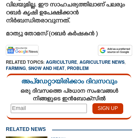
വിലയുമില്ല. ഈ സാഹചര്യത്തിലാണ് പലരും
റബർ കൃഷി ഉപേക്ഷിക്കാൻ
നിർബന്ധിതരാവുന്നത്.
മാത്യു തോമസ് (റബർ കർഷകൻ )
RELATED TOPICS:
AGRICULTURE
,
AGRICULTURE NEWS
,
FARMING
,
SNOW AND HEAT
,
PROBLEM
അപ്ഡേറ്റായിരിക്കാം ദിവസവും
ഒരു ദിവസത്തെ പ്രധാന സംഭവങ്ങൾ
നിങ്ങളുടെ ഇൻബോക്സിൽ
RELATED NEWS