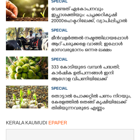
SPECIAL
വേണ്ടത് ഏകോപനവും
ഇച്ഛാശക്തിയും: പച്ചക്കറികൃഷി
20000 ഹെക്ടറിലേക്ക് ,​ വ്യാപിപ്പിച്ചാൽ
കേരളം സ്വയം പര്യാപ്തം
SPECIAL
മീന്‍വളര്‍ത്തല്‍ നഷ്ടത്തിലായപ്പോള്‍
ആറ് പശുക്കളെ വാങ്ങി; ഇപ്പോള്‍
മാസവരുമാനം ഒന്നര ലക്ഷം
SPECIAL
333 കോടിയുടെ വമ്പന്‍ പദ്ധതി;
കാര്‍ഷിക ഉത്പന്നങ്ങള്‍ ഇനി
ആഗോള വിപണിയിലേക്ക്
SPECIAL
തൊട്ടാല്‍ പോക്കറ്റില്‍ പണം നിറയും,
കേരളത്തില്‍ തെങ്ങ് കൃഷിയിലേക്ക്
തിരിയുന്നവരുടെ എണ്ണം
വര്‍ദ്ധിക്കുന്നു
KERALA KAUMUDI
EPAPER