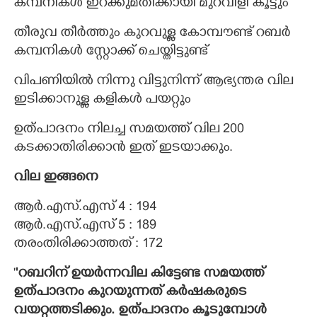
കമ്പനികൾ ഇറക്കുമതിക്കായി മുറവിളി കൂട്ടും
തീരുവ തീർത്തും കുറവുള്ള കോമ്പൗണ്ട് റബർ
കമ്പനികൾ സ്റ്റോക്ക് ചെയ്തിട്ടുണ്ട്
വിപണിയിൽ നിന്നു വിട്ടുനിന്ന് ആഭ്യന്തര വില
ഇടിക്കാനുള്ള കളികൾ പയറ്റും
ഉത്പാദനം നിലച്ച സമയത്ത് വില 200
കടക്കാതിരിക്കാൻ ഇത് ഇടയാക്കും.
വില ഇങ്ങനെ
ആർ.എസ്.എസ് 4 : 194
ആർ.എസ്.എസ് 5 : 189
തരംതിരിക്കാത്തത് : 172
'
'റബറിന് ഉയർന്നവില കിട്ടേണ്ട സമയത്ത്
ഉത്പാദനം കുറയുന്നത് കർഷകരുടെ
വയറ്റത്തടിക്കും. ഉത്പാദനം കൂടുമ്പോൾ