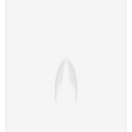
×
Share this link