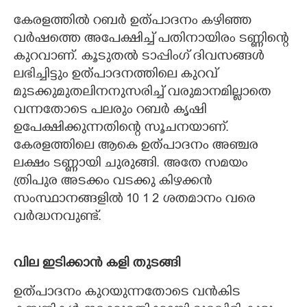
കേരളത്തിൽ റബർ ഉത്പാദനം കഴിഞ്ഞ
വർഷത്തെ അപേക്ഷിച്ച് പതിനായിരം ടണ്ണിന്റെ
കുറവാണ്. കൂടുതൽ ടാപ്പിംഗ് ദിവസങ്ങൾ
ലഭിച്ചിട്ടും ഉത്പാദനത്തിലെ കുറവ്
മുടക്കുമുതലിനനുസരിച്ച് വരുമാനമില്ലാതെ
വന്നതോടെ പലരും റബർ കൃഷി
ഉപേക്ഷിക്കുന്നതിന്റെ സൂചനയാണ്.
കേരളത്തിലെ ആകെ ഉത്പാദനം അഞ്ചര
ലക്ഷം ടണ്ണായി ചുരുങ്ങി. അതേ സമയം
ത്രിപുര അടക്കം വടക്കു കിഴക്കൻ
സംസ്ഥാനങ്ങളിൽ 10 1 2 ശതമാനം വരെ
വർദ്ധനവുണ്ട്.
വില ഇടിക്കാൻ കളി തുടങ്ങി
ഉത്പാദനം കുറയുന്നതോടെ വൻകിട