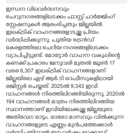
ഇന്ധന വിലവർദ്ധനവും
CARTOONS
ചെറുനഗരങ്ങളിലടക്കം ഫാസ്റ്റ് ചാർജ്ജിംഗ്
സ്റ്റേഷനുകൾ ആരംഭിച്ചതും ജില്ലയിൽ
LITERATURE
ഇലക്ട്രിക് വാഹനങ്ങളോടുള്ള പ്രിയം
വർദ്ധിപ്പിക്കുന്നു. പുതിയ ട്രെൻഡ്
ZOOM
കേരളത്തിലെ ചെറിയ നഗരങ്ങളിലടക്കം
വ്യാപിച്ചിട്ടുണ്ട്. മോട്ടോർ വാഹന വകുപ്പിന്റെ
CONTACT US
കണക്ക് പ്രകാരം ജനുവരി മുതൽ ജൂൺ 17
വരെ 6,​307 ഇലക്ട്രിക് വാഹനങ്ങളാണ്
ജില്ലയിലെ ഏഴ് ആർ.ടി ഓഫീസുകളിലായി
രജിസ്റ്റർ ചെയ്തത്. 2025ൽ 9,​343 ഇവി
വാഹനങ്ങൾ നിരത്തിലിറങ്ങിയിരുന്നു. 2020ൽ
194 വാഹനങ്ങൾ മാത്രം നിരത്തിലിറങ്ങിയ
സ്ഥാനത്താണ് ഇവിയിലേക്കുള്ള ജില്ലയുടെ
അതിവേഗ ഓട്ടം. ഓരോ മാസവും വിൽക്കുന്ന
വാഹനങ്ങളുടെ എണ്ണം മുൻപത്തേക്കാൾ