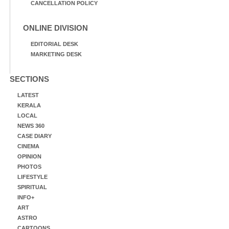
CANCELLATION POLICY
ONLINE DIVISION
EDITORIAL DESK
MARKETING DESK
SECTIONS
LATEST
KERALA
LOCAL
NEWS 360
CASE DIARY
CINEMA
OPINION
PHOTOS
LIFESTYLE
SPIRITUAL
INFO+
ART
ASTRO
CARTOONS