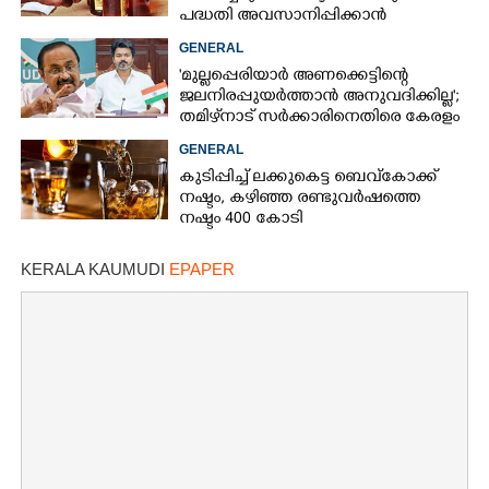
പദ്ധതി അവസാനിപ്പിക്കാൻ
ബെവ്‌കൊ,​ കാരണമായത്
GENERAL
ബുദ്ധിമുട്ടുകൾ
'മുല്ലപ്പെരിയാർ അണക്കെട്ടിന്റെ
ജലനിരപ്പുയർത്താൻ അനുവദിക്കില്ല';
തമിഴ്‌നാട് സർക്കാരിനെതിരെ കേരളം
GENERAL
കുടിപ്പിച്ച് ലക്കുകെട്ട ബെവ്കോക്ക്
നഷ്ടം,​ കഴിഞ്ഞ രണ്ടുവർഷത്തെ
നഷ്ടം 400 കോടി
KERALA KAUMUDI
EPAPER