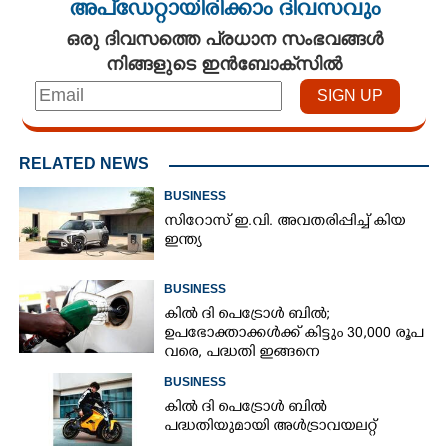
അപ്ഡേറ്റായിരിക്കാം ദിവസവും
ഒരു ദിവസത്തെ പ്രധാന സംഭവങ്ങൾ
നിങ്ങളുടെ ഇൻബോക്സിൽ
RELATED NEWS
BUSINESS
സിറോസ് ഇ.വി. അവതരിപ്പിച്ച് കിയ
ഇന്ത്യ
BUSINESS
കില്‍ ദി പെട്രോള്‍ ബില്‍;
ഉപഭോക്താക്കള്‍ക്ക് കിട്ടും 30,000 രൂപ
വരെ, പദ്ധതി ഇങ്ങനെ
BUSINESS
കിൽ ദി പെട്രോൾ ബിൽ
പദ്ധതിയുമായി അൾട്രാവയലറ്റ്