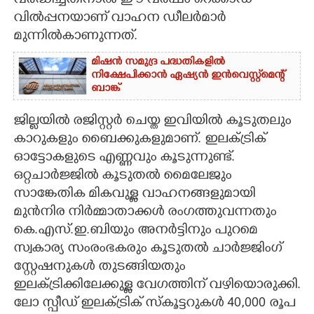
വർദ്ധിച്ചതിനാൽ ഈ വർഷം റെക്കാഡ്
വിൽപ്പനയാണ് വാഹന ഡീലർമാർ
മുന്നിൽകാണുന്നത്.
മിഷൻ സമുദ്ര പദ്ധതികളിൽ
നിക്ഷേപിക്കാൻ ഏഷ്യൻ ഇൻവെസ്റ്റ്മെന്റ്
ബാങ്ക്
ജില്ലയിൽ രജിസ്റ്റർ ചെയ്ത ഇവിയിൽ കൂടുതലും
കാറുകളും ബൈക്കുകളുമാണ്. ഇലക്ട്രിക്
ഓട്ടോകളുടെ എണ്ണവും കൂടുന്നുണ്ട്.
ഒറ്റചാർജ്ജിൽ കൂടുതൽ മൈലേജും
സാങ്കേതിക മികവുള്ള വാഹനങ്ങളുമായി
മുൻനിര നിർമ്മാതാക്കൾ രംഗത്തുവന്നതും
കെ.എസ്.ഇ.ബിയും അനർട്ടിനും പുറമെ
സ്വകാര്യ സംരംഭകരും കൂടുതൽ ചാർജ്ജിംഗ്
സ്റ്റേഷനുകൾ തുടങ്ങിയതും
ഇലക്ട്രിക്കിലേക്കുള്ള വേഗത്തിന് വഴിയൊരുക്കി.
ലോ സ്പീഡ് ഇലക്ട്രിക് സ്കൂട്ടറുകൾ 40,​000 രൂപ