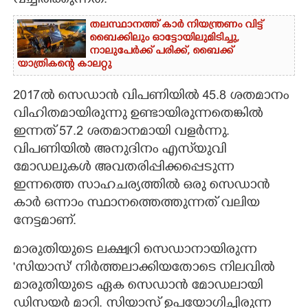
വച്ചിരിക്കുന്നത്.
തലസ്ഥാനത്ത് കാർ നിയന്ത്രണം വിട്ട്
ബൈക്കിലും ഓട്ടോയിലുമിടിച്ചു,​
നാലുപേർക്ക് പരിക്ക്,​ ബൈക്ക്
യാത്രികന്റെ കാലറ്റു
2017ൽ സെഡാൻ വിപണിയിൽ 45.8 ശതമാനം
വിഹിതമായിരുന്നു ഉണ്ടായിരുന്നതെങ്കിൽ
ഇന്നത് 57.2 ശതമാനമായി വളർന്നു.
വിപണിയിൽ അനുദിനം എസ്‌‌യുവി
മോഡലുകൾ അവതരിപ്പിക്കപ്പെടുന്ന
ഇന്നത്തെ സാഹചര്യത്തിൽ ഒരു സെഡാൻ
കാർ ഒന്നാം സ്ഥാനത്തെത്തുന്നത് വലിയ
നേട്ടമാണ്.
മാരുതിയുടെ ലക്ഷ്വറി സെഡാനായിരുന്ന
'സിയാസ്' നിർത്തലാക്കിയതോടെ നിലവിൽ
മാരുതിയുടെ ഏക സെഡാൻ മോഡലായി
ഡിസയർ മാറി. സിയാസ് ഉപയോഗിച്ചിരുന്ന