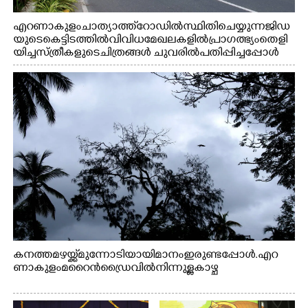
എറണാകുളം ചാത്യാത്ത് റോഡിൽ സ്ഥിതി ചെയ്യുന്ന ജിഡ
യുടെ കെട്ടിടത്തിൽ വിവിധ മേഖലകളിൽ പ്രാഗത്ഭ്യം തെളി
യിച്ച സ്ത്രീകളുടെ ചിത്രങ്ങൾ ചുവരിൽ പതിപ്പിച്ചപ്പോൾ
കനത്ത മഴയ്ക്ക് മുന്നോടിയായി മാനം ഇരുണ്ടപ്പോൾ. എറ
ണാകുളം മറൈൻഡ്രൈവിൽ നിന്നുള്ള കാഴ്ച