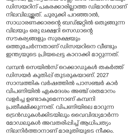
ഡിസയറിന് പകരക്കാരില്ലാത്ത ഡിമാൻഡാണ്
നിലവിലുള്ളത്. ചുരുക്കി പറഞ്ഞാൽ,
സാധാരണക്കാരന്റെ ബഡ്ജറ്റിൽ ഒതുങ്ങുന്ന
വിലയും ഒരു ലക്ഷ്വറി സെഡാന്റെ
സൗകര്യങ്ങളും സുരക്ഷയും
ഒത്തുചേർന്നതാണ് ഡിസയറിനെ വീണ്ടും
ഇന്ത്യയുടെ പ്രിയപ്പെട്ട കാറാക്കി മാറ്റുന്നത്.
വമ്പൻ സെയിൽസ് റെക്കാഡുകൾ തകർത്ത്
ഡിസയർ കുതിപ്പ് തുടരുകയാണ്. 2027
സാമ്പത്തിക വർഷത്തിൽ പാസഞ്ചർ കാർ
വിപണിയിൽ ഏകദേശം അഞ്ച് ശതമാനം
വളർച്ച ഉണ്ടാകുമെന്നാണ് കമ്പനി
പ്രതീക്ഷിക്കുന്നത്. വിപണിയിലെ മാറുന്ന
ട്രെൻഡുകൾക്കിടയിലും വൈവിദ്ധ്യമാർന്ന
മോഡലുകൾ അവതരിപ്പിച്ച് ആധിപത്യം
നിലനിർത്താനാണ് മാരുതിയുടെ നീക്കം.