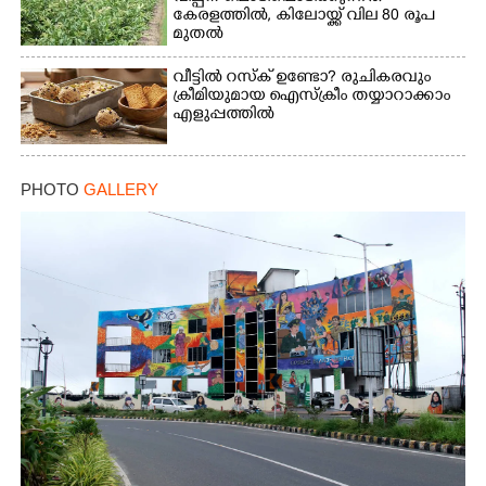
കേരളത്തിൽ, കിലോയ്ക്ക് വില 80 രൂപ
മുതൽ
വീട്ടിൽ റസ്ക് ഉണ്ടോ? രുചികരവും
ക്രീമിയുമായ ഐസ്ക്രീം തയ്യാറാക്കാം
എളുപ്പത്തിൽ
PHOTO
GALLERY