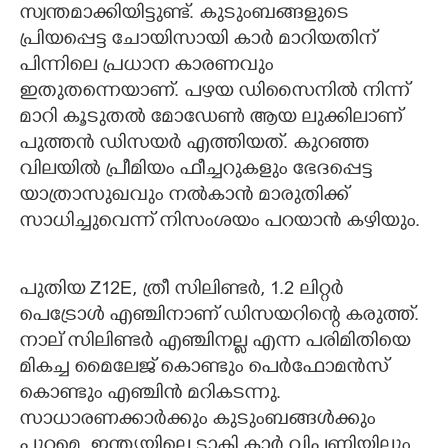
സ്വന്തമാക്കിയിട്ടുണ്ട്. കുടുംബങ്ങളുടെ
പ്രിയപ്പെട്ട ചോയിസായി കാർ മാറിയതിന്
പിന്നിലെ പ്രധാന കാരണവും
ഇതുതന്നെയാണ്. പഴയ ഡിസൈനിൽ നിന്ന്
മാറി കൂടുതൽ മോഡേൺ ആയ ലുക്കിലാണ്
പുത്തൻ ഡിസയർ എത്തിയത്. കുറഞ്ഞ
വിലയിൽ പ്രീമിയം ഫീച്ചറുകളും ഭേദപ്പെട്ട
യാത്രാസുഖവും നൽകാൻ മാരുതിക്ക്
സാധിച്ചുവെന്ന് നിസംശയം പറയാൻ കഴിയും.
പുതിയ Z12E, ത്രീ സിലിണ്ടർ, 1.2 ലിറ്റർ
പെട്രോൾ എഞ്ചിനാണ് ഡിസയറിന്റെ കരുത്ത്.
നാല് സിലിണ്ടർ എഞ്ചിനല്ല എന്ന പരിമിതിയെ
മികച്ച മൈലേജ് കൊണ്ടും പെർഫോമൻസ്
കൊണ്ടും എഞ്ചിൻ മറികടന്നു.
സാധാരണക്കാർക്കും കുടുംബങ്ങൾക്കും
പുറമെ, ഇന്ത്യയിലെ ടാക്സി കാർ വിപണിയിലും