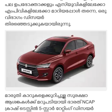
പല ഉപഭോക്താക്കളും എസ്‌‌യുവികളിലേക്കോ
എംപിവികളിലേക്കോ മാറിയപ്പോൾ തന്നെ, ഒരു
വിഭാഗം ഡിസയർ
തിരഞ്ഞെടുക്കുകയായിരുന്നു.
മാരുതി കാറുകളെക്കുറിച്ചുള്ള സുരക്ഷാ
ആശങ്കകൾക്ക് മറുപടിയായി ഭാരത് NCAP
ക്രാഷ് ടെസ്റ്റിൽ 5-സ്റ്റാർ റേറ്റിംഗ് ഡിസയർ