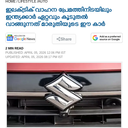
HOME /
LIFESTYLE /
AUTO
CINEMA
ഇലക്ട്രിക് വാഹന പ്രേമത്തിനിടയിലും
ഇന്ത്യക്കാർ ഏറ്റവും കൂടുതൽ
OPINION
വാങ്ങുന്നത് മാരുതിയുടെ ഈ കാർ
PHOTOS
Share
2 MIN READ
PUBLISHED: APRIL 05, 2026 12:06 PM IST
LIFESTYLE
UPDATED: APRIL 05, 2026 08:17 PM IST
SPIRITUAL
INFO+
ART
ASTRO