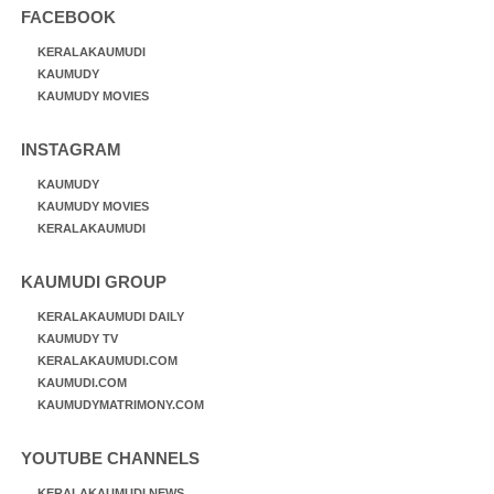
FACEBOOK
KERALAKAUMUDI
KAUMUDY
KAUMUDY MOVIES
INSTAGRAM
KAUMUDY
KAUMUDY MOVIES
KERALAKAUMUDI
KAUMUDI GROUP
KERALAKAUMUDI DAILY
KAUMUDY TV
KERALAKAUMUDI.COM
KAUMUDI.COM
KAUMUDYMATRIMONY.COM
YOUTUBE CHANNELS
KERALAKAUMUDI NEWS