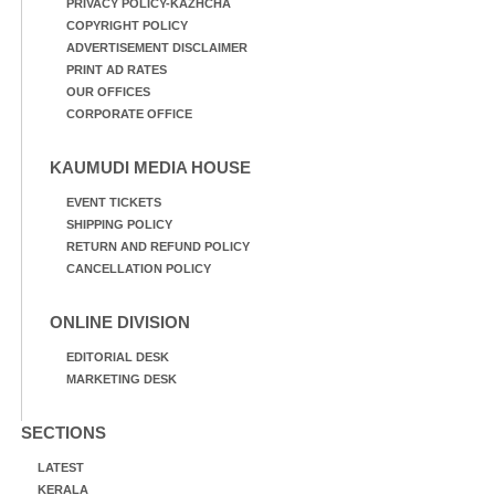
PRIVACY POLICY-KAZHCHA
COPYRIGHT POLICY
ADVERTISEMENT DISCLAIMER
PRINT AD RATES
OUR OFFICES
CORPORATE OFFICE
KAUMUDI MEDIA HOUSE
EVENT TICKETS
SHIPPING POLICY
RETURN AND REFUND POLICY
CANCELLATION POLICY
ONLINE DIVISION
EDITORIAL DESK
MARKETING DESK
SECTIONS
LATEST
KERALA