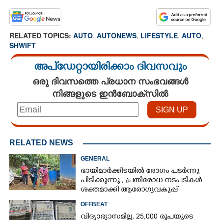
RELATED TOPICS:
AUTO
,
AUTONEWS
,
LIFESTYLE
,
AUTO
,
SHWIFT
അപ്ഡേറ്റായിരിക്കാം ദിവസവും
ഒരു ദിവസത്തെ പ്രധാന സംഭവങ്ങൾ
നിങ്ങളുടെ ഇൻബോക്സിൽ
RELATED NEWS
GENERAL
ഭായിമാർക്കിടയിൽ രോഗം പടർന്നു
പിടിക്കുന്നു ,​ പ്രതിരോധ നടപടികൾ
ശക്തമാക്കി ആരോഗ്യവകുപ്പ്
OFFBEAT
വിദ്യാഭ്യാസമില്ല, 25,000 രൂപയുടെ