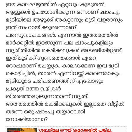
ഈ കാലഘട്ടത്തിൽ ഏറ്റവും കൂടുതൽ
CARTOONS
ആളുകൾ ഉപയോഗിക്കുന്ന ഒന്നാണ് ഷാംപൂ.
മുടിയിലെ അഴുക്ക് അകറ്റാനും മുടി വളരാനും
ഇത് സഹായിക്കുമെന്നാണ്
LITERATURE
പരസ്യവാചകങ്ങൾ. എന്നാൽ ഇത്തരത്തിൽ
മാർക്കറ്റിൽ ഇറങ്ങുന്ന പല ഷാംപൂകളിലും
ZOOM
നല്ലരീതിയിൽ കെമിക്കലുകൾ അടങ്ങിയിട്ടുണ്ട്.
ഇത് മുടിക്ക് ഗുണത്തെക്കാൾ ഏറെ
CONTACT US
ദോഷമാണ് ചെയ്യുക. കാലക്രമേണ ഇവ മുടി
കൊഴിച്ചിൽ, താരൻ എന്നിവയ്ക്ക് കാരണമാകും.
മുടിയുടെ പരിചരണത്തിന് എപ്പോഴും
പ്രകൃതിദത്ത വഴികൾ
തിരഞ്ഞെടുക്കുന്നതാണ് നല്ലത്.
അത്തരത്തിൽ കെമിക്കലുകൾ ഇല്ലാതെ വീട്ടിൽ
തന്നെ ഒരു ഷാംപൂ തയ്യാറാക്കി
നോക്കിയാലോ?
'ശബരിമല നെയ്യ് ക്രമക്കേടിൽ പങ്കില്ല,