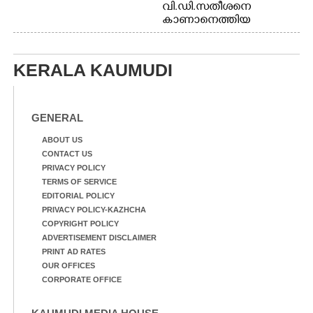
വി.ഡി.സതീശനെ
കാണാനെത്തിയ
മോഹനൻ നായർ
KERALA KAUMUDI
GENERAL
ABOUT US
CONTACT US
PRIVACY POLICY
TERMS OF SERVICE
EDITORIAL POLICY
PRIVACY POLICY-KAZHCHA
COPYRIGHT POLICY
ADVERTISEMENT DISCLAIMER
PRINT AD RATES
OUR OFFICES
CORPORATE OFFICE