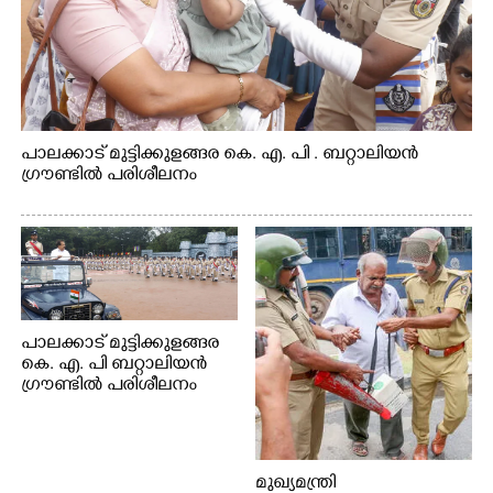
പാലക്കാട് മുട്ടിക്കുളങ്ങര കെ. എ. പി . ബറ്റാലിയൻ
ഗ്രൗണ്ടിൽ പരിശീലനം
പാലക്കാട് മുട്ടിക്കുളങ്ങര
കെ. എ. പി ബറ്റാലിയൻ
ഗ്രൗണ്ടിൽ പരിശീലനം
മുഖ്യമന്ത്രി