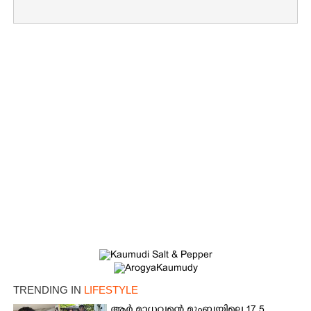
×
Share this link
TRENDING IN
LIFESTYLE
ആർ മാധവന്റെ മുംബയിലെ 17.5