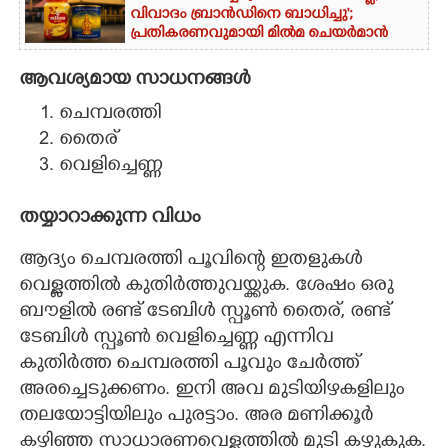
വിവാദം ബ്രാൻഡിനെ ബാധിച്ചു';
പ്രതികരണവുമായി മിൽമ ചെയർമാൻ
ആവശ്യമായ സാധനങ്ങൾ
ചെമ്പരത്തി
തെെര്
വെളിച്ചെണ്ണ
തയ്യാറാക്കുന്ന വിധം
ആദ്യം ചെമ്പരത്തി പൂവിന്റെ ഇതളുകൾ
വെള്ളത്തിൽ കുതിർത്തുവയ്ക്കുക. ശേഷം ഒരു
ബൗളിൽ രണ്ട് ടേബിൾ സ്പൂൺ തെെര്, രണ്ട്
ടേബിൾ സ്പൂൺ വെളിച്ചെണ്ണ എന്നിവ
കുതിർത്ത ചെമ്പരത്തി പൂവും ചേർത്ത്
അരച്ചെടുക്കണം. ഇനി അവ മുടിയിഴകളിലും
തലയോട്ടിയിലും പുരട്ടാം. അര മണിക്കൂർ
കഴിഞ്ഞ സാധാരണവെള്ളത്തിൽ മുടി കഴുകുക.