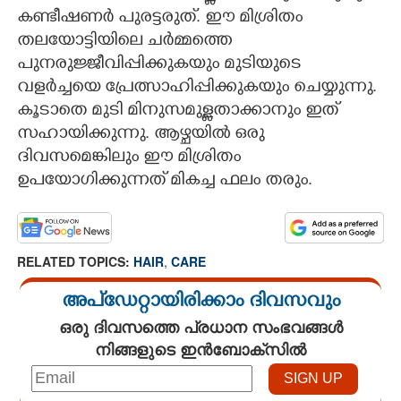
കണ്ടീഷണർ പുരട്ടരുത്. ഈ മിശ്രിതം
തലയോട്ടിയിലെ ചർമ്മത്തെ
പുനരുജ്ജീവിപ്പിക്കുകയും മുടിയുടെ
വളർച്ചയെ പ്രേത്സാഹിപ്പിക്കുകയും ചെയ്യുന്നു.
കൂടാതെ മുടി മിനുസമുള്ളതാക്കാനും ഇത്
സഹായിക്കുന്നു. ആഴ്ചയിൽ ഒരു
ദിവസമെങ്കിലും ഈ മിശ്രിതം
ഉപയോഗിക്കുന്നത് മികച്ച ഫലം തരും.
RELATED TOPICS:
HAIR
,
CARE
അപ്ഡേറ്റായിരിക്കാം ദിവസവും
ഒരു ദിവസത്തെ പ്രധാന സംഭവങ്ങൾ
നിങ്ങളുടെ ഇൻബോക്സിൽ