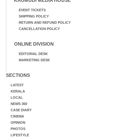
KAUMUDI MEDIA HOUSE
EVENT TICKETS
SHIPPING POLICY
RETURN AND REFUND POLICY
CANCELLATION POLICY
ONLINE DIVISION
EDITORIAL DESK
MARKETING DESK
SECTIONS
LATEST
KERALA
LOCAL
NEWS 360
CASE DIARY
CINEMA
OPINION
PHOTOS
LIFESTYLE