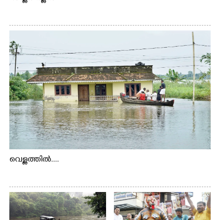
വെള്ളത്തിൽ....