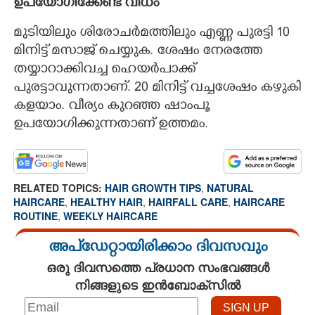
ഉപയോഗിക്കേണ്ട വിധം
മുടിയിലും ശിരോചർമത്തിലും എണ്ണ പുരട്ടി 10
മിനിട്ട് മസാജ് ചെയ്യുക. ശേഷം നേരത്തേ
തയ്യാറാക്കിവച്ച ഹെയർപാക്ക്
പുരട്ടാവുന്നതാണ്. 20 മിനിട്ട് വച്ചശേഷം കഴുകി
കളയാം. വീര്യം കുറഞ്ഞ ഷാംപൂ
ഉപയോഗിക്കുന്നതാണ് ഉത്തമം.
RELATED TOPICS:
HAIR GROWTH TIPS
,
NATURAL
HAIRCARE
,
HEALTHY HAIR
,
HAIRFALL CARE
,
HAIRCARE
ROUTINE
,
WEEKLY HAIRCARE
അപ്ഡേറ്റായിരിക്കാം ദിവസവും
ഒരു ദിവസത്തെ പ്രധാന സംഭവങ്ങൾ
നിങ്ങളുടെ ഇൻബോക്സിൽ