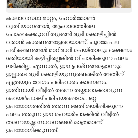
CARTOONS
കാലാവസ്ഥാ മാറ്റം, ഹോർമോൺ
വ്യതിയാനങ്ങൾ, ആഹാരത്തിലെ
LITERATURE
പോഷകക്കുറവ് തുടങ്ങി മുടി കൊഴിച്ചിൽ
വരാൻ കാരണങ്ങളേറെയാണ്. പുറമേ പല
ZOOM
പരീക്ഷണങ്ങൾ മാറിമാറി ചെയ്‌താലും ഭക്ഷണം
ശരിയായി കഴിച്ചില്ലെങ്കിൽ വിചാരിക്കുന്ന ഫലം
CONTACT US
ലഭിക്കില്ല. എന്നാൽ, ഈ പ്രശ്‌നങ്ങളൊന്നും
ഇല്ലാടെ മുടി കൊഴിയുന്നുണ്ടെങ്കിൽ അതിന്
എത്രയും വേഗം പരിഹാരം കാണണം.
ഇതിനായി വീട്ടിൽ തന്നെ തയ്യാറാക്കാവുന്ന
ഹെയർപാക്ക് പരിചയപ്പെടാം. ഒറ്റ
ഉപയോഗത്തിൽ തന്നെ അതിശയിപ്പിക്കുന്ന
ഫലം തരുന്ന ഈ ഹെയർപാക്കിൽ വീട്ടിൽ
തന്നെയുള്ല സാധനങ്ങൾ മാത്രമാണ്
ഉപയോഗിക്കുന്നത്.