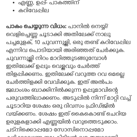
എണ്ണ, ഉപ്പ്- പാകത്തിന്
കറിവേപ്പില
പാകം ചെയ്യുന്ന വിധം:
പാനിൽ നെയ്യ്/
വെളിച്ചെണ്ണ ചൂടാക്കി അതിലേക്ക് നാലു
പച്ചമുളക്, 10 ചുവന്നുള്ളി, ഒരു തണ്ട് കറിവേപ്പില
എന്നിവ പൊടിയായി അരിഞ്ഞത് ചേർക്കുക.
ചുവന്നുള്ളി നിറം മാറിത്തുടങ്ങുമ്പോൾ
ഇതിലേക്ക് ഉപ്പും വെള്ളവും ചേർത്ത്
തിളപ്പിക്കണം. ഇതിലേക്ക് വറുത്ത റവ മെല്ലെ
ചേർത്തിളക്കി വേവിക്കുക. ഇത് അൽപം
ജലാംശം ബാക്കിനിൽക്കുന്ന ഉപ്പുമാവിന്റെ
പരുവത്തിലാക്കണം. അടുപ്പിൽ നിന്ന് മാറ്റി വച്ച്
ചൂടാറിയ ശേഷം ഒരു ദിവസം ഫ്രിഡ്ജിൽ
വയ്‌ക്കണം. ശേഷം ഇത് കൈകൊണ്ട് ചെറിയ
ഉരുളകളാക്കി എണ്ണയിൽ വറുത്തെടുക്കാം.
ചട്‌നിക്കൊപ്പമോ സോസിനൊപ്പമോ