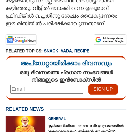
കഴിക്കാവുന്ന നല്ല കിടിലൻ വട തയ്യാറായി
കഴിഞ്ഞു. വീട്ടിൽ ബാക്കി വന്ന ഉപ്പുമാവ്
ഫ്രിഡ്‌ജിൽ വച്ചതിനു ശേഷം വൈകുന്നേരം
ഈ രീതിയിൽ പരീക്ഷിക്കാവുന്നതാണ്.
RELATED TOPICS:
SNACK
,
VADA
,
RECIPE
അപ്ഡേറ്റായിരിക്കാം ദിവസവും
ഒരു ദിവസത്തെ പ്രധാന സംഭവങ്ങൾ
നിങ്ങളുടെ ഇൻബോക്സിൽ
RELATED NEWS
GENERAL
ജർമ്മനിയിലെ യോഗവി​ദ്യാശ്രമത്തി​ൽ