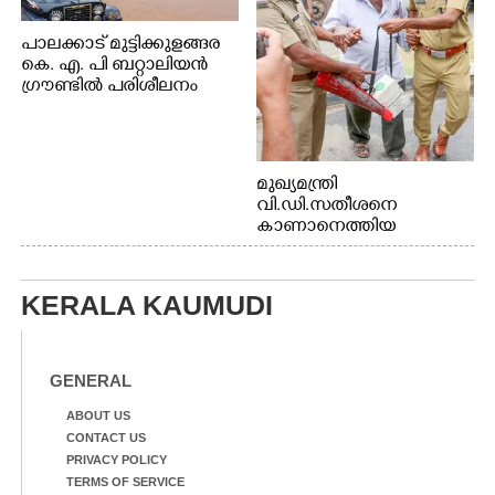
പാലക്കാട് മുട്ടിക്കുളങ്ങര
കെ. എ. പി ബറ്റാലിയൻ
ഗ്രൗണ്ടിൽ പരിശീലനം
മുഖ്യമന്ത്രി
വി.ഡി.സതീശനെ
കാണാനെത്തിയ
മോഹനൻ നായർ
KERALA KAUMUDI
GENERAL
ABOUT US
CONTACT US
PRIVACY POLICY
TERMS OF SERVICE