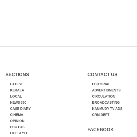
SECTIONS
CONTACT US
LATEST
EDITORIAL
KERALA
ADVERTISMENTS
LOCAL
CIRCULATION
NEWS 360
BROADCASTING
CASE DIARY
KAUMUDY TV ADS
CINEMA
CRM DEPT
OPINION
PHOTOS
FACEBOOK
LIFESTYLE