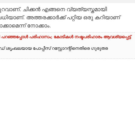
റവാണ്. ചിക്കൻ എങ്ങനെ വ്യത്യസ്തമായി
ധിയാണ്. അത്തരക്കാർക്ക് പറ്റിയ ഒരു കറിയാണ്
്കാമെന്ന് നോക്കാം.
തി പറഞ്ഞപ്പോൾ പരിഹാസം; കോടികൾ നഷ്ടപരിഹാരം ആവശ്യപ്പെട്ട്
ഡ് ശൃംഖലയായ പോപ്പീസ് റസ്റ്റോറന്റിനെതിരെ ഗുരുതര