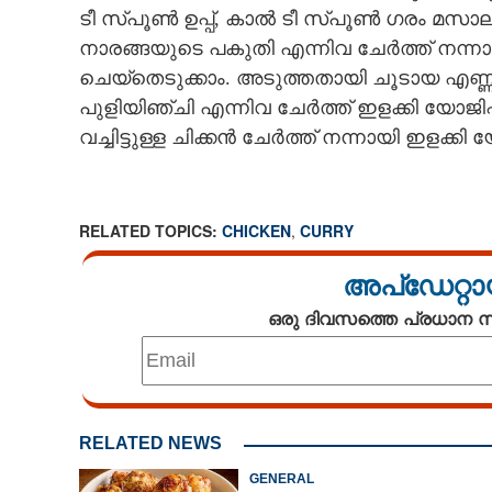
ടീ സ്പൂൺ ഉപ്പ്, കാൽ ടീ സ്പൂൺ ഗരം മസാല, 
നാരങ്ങയുടെ പകുതി എന്നിവ ചേർത്ത് നന്നാ
ചെയ്തെടുക്കാം. അടുത്തതായി ചൂടായ എണ്ണയ
പുളിയിഞ്ചി ചിക്
പുളിയിഞ്ചി എന്നിവ ചേർത്ത് ഇളക്കി യോജ
ഒരുതവണ ട്രെെ
വച്ചിട്ടുള്ള ചിക്കൻ ചേർത്ത് നന്നായി ഇളക്കി
സ്ഥിരമാക്കും
RELATED TOPICS:
CHICKEN
,
CURRY
അപ്ഡേറ്റാ
ഒരു ദിവസത്തെ പ്രധാന
RELATED NEWS
GENERAL