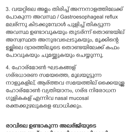
3. വയറ്റിലെ അമ്ലം തിരിച്ച് അന്നനാളത്തിലേക്ക്
പോകുന്ന അവസ്ഥ / Gastroesophageal reflux
മലര്ന്നു കിടക്കുമ്പോൾ പുളിച്ച് തികട്ടുന്ന
അവസ്ഥ ഉണ്ടാവുകയും തുടര്ന്ന് തൊണ്ടയില്
അസ്വസ്ഥത അനുഭവപ്പെടുകയും, മൂക്കിന്റെ
ഉള്ളിലെ ദ്വാരത്തിലൂടെ തൊണ്ടയിലേക്ക് കഫം
പോവുകയും ചുമയ്ക്കുകയും ചെയ്യുന്നു.
4. ഹോര്മോൺ ഘടകങ്ങള്
ഗര്ഭധാരണ സമയത്തെ, മുലയൂട്ടുന്ന
നാളുകളില്, ആര്ത്തവ സമയത്തില് ഒക്കെയുള്ള
ഹോര്മോൺ വ്യതിയാനം, ഗര്ഭ നിരോധന
ഗുളികകള് എന്നിവ nasal mucosal
രക്തക്കുഴലുകളെ ബാധിക്കും.
രാവിലെ ഉണ്ടാകുന്ന അലര്ജിയുടെ