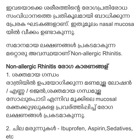
ഇവയൊക്കെ ശരീരത്തിന്റെ രോഗപ്രതിരോധ
സംവിധാനത്തെ പ്രതികൂലമായി ബാധിക്കുന്ന
പ്രേരക ഘടകങ്ങളാണ്. ഇതുമൂലം nasal mucosa
യിൽ വീക്കം ഉണ്ടാകുന്നു.
സമാനമായ ലക്ഷണങ്ങൾ പ്രകടമാകുന്ന
മറ്റൊരു അവസ്ഥയാണ് Non-allergic Rhinitis.
Non-allergic Rhinitis രോഗ കാരണങ്ങള്
1. ശക്തമായ ഗന്ധം
രാത്രിയിൽ ഉപയോഗിക്കുന്ന മണമുള്ള ലോഷൻ
/ എണ്ണ / ജെൽ,ശക്തമായ ഗന്ധമുള്ള
സോപ്പുപൊടി എന്നിവ മൂക്കിലെ mucosal
രക്തക്കുഴലുകളെ പ്രവര്ത്തിപ്പിച്ച് രോഗ
ലക്ഷണങ്ങൾ പ്രകടമാകുന്നു.
2. ചില മരുന്നുകൾ - Ibuprofen, Aspirin,Sedatives,
etc