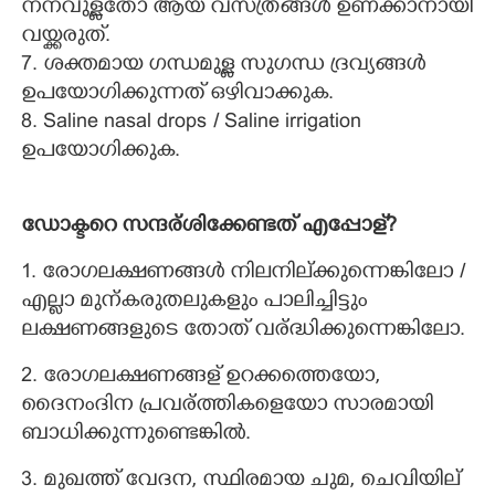
നനവുള്ളതോ ആയ വസ്ത്രങ്ങൾ ഉണക്കാനായി
വയ്ക്കരുത്.
7. ശക്തമായ ഗന്ധമുള്ള സുഗന്ധ ദ്രവ്യങ്ങൾ
ഉപയോഗിക്കുന്നത് ഒഴിവാക്കുക.
8. Saline nasal drops / Saline irrigation
ഉപയോഗിക്കുക.
ഡോക്ടറെ സന്ദര്ശിക്കേണ്ടത് എപ്പോള്?
1. രോഗലക്ഷണങ്ങൾ നിലനില്ക്കുന്നെങ്കിലോ /
എല്ലാ മുന്കരുതലുകളും പാലിച്ചിട്ടും
ലക്ഷണങ്ങളുടെ തോത് വര്ദ്ധിക്കുന്നെങ്കിലോ.
2. രോഗലക്ഷണങ്ങള് ഉറക്കത്തെയോ,
ദൈനംദിന പ്രവര്ത്തികളെയോ സാരമായി
ബാധിക്കുന്നുണ്ടെങ്കിൽ.
3. മുഖത്ത് വേദന, സ്ഥിരമായ ചുമ, ചെവിയില്