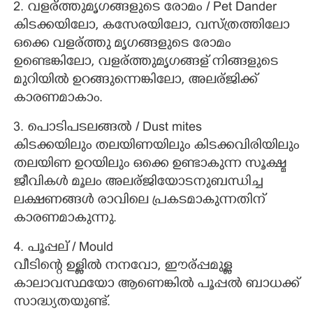
2. വളര്ത്തുമൃഗങ്ങളുടെ രോമം / Pet Dander
കിടക്കയിലോ, കസേരയിലോ, വസ്ത്രത്തിലോ
ഒക്കെ വളര്ത്തു മൃഗങ്ങളുടെ രോമം
ഉണ്ടെങ്കിലോ, വളര്ത്തുമൃഗങ്ങള് നിങ്ങളുടെ
മുറിയിൽ ഉറങ്ങുന്നെങ്കിലോ, അലര്ജിക്ക്
കാരണമാകാം.
3. പൊടിപടലങ്ങൽ / Dust mites
കിടക്കയിലും തലയിണയിലും കിടക്കവിരിയിലും
തലയിണ ഉറയിലും ഒക്കെ ഉണ്ടാകുന്ന സൂക്ഷ്മ
ജീവികൾ മൂലം അലര്ജിയോടനുബന്ധിച്ച
ലക്ഷണങ്ങൾ രാവിലെ പ്രകടമാകുന്നതിന്
കാരണമാകുന്നു.
4. പൂപ്പല് / Mould
വീടിന്റെ ഉള്ളിൽ നനവോ, ഈര്പ്പമുള്ള
കാലാവസ്ഥയോ ആണെങ്കിൽ പൂപ്പൽ ബാധക്ക്
സാദ്ധ്യതയുണ്ട്.