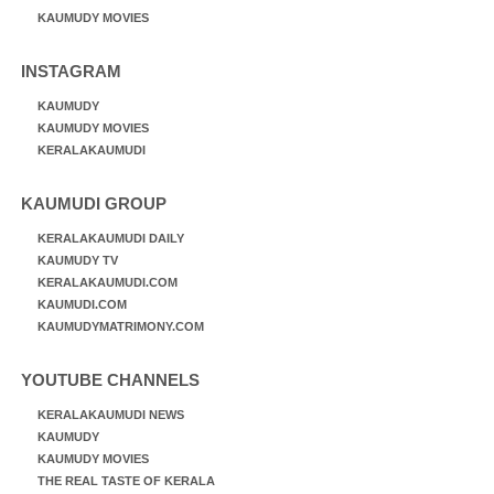
KAUMUDY MOVIES
INSTAGRAM
KAUMUDY
KAUMUDY MOVIES
KERALAKAUMUDI
KAUMUDI GROUP
KERALAKAUMUDI DAILY
KAUMUDY TV
KERALAKAUMUDI.COM
KAUMUDI.COM
KAUMUDYMATRIMONY.COM
YOUTUBE CHANNELS
KERALAKAUMUDI NEWS
KAUMUDY
KAUMUDY MOVIES
THE REAL TASTE OF KERALA