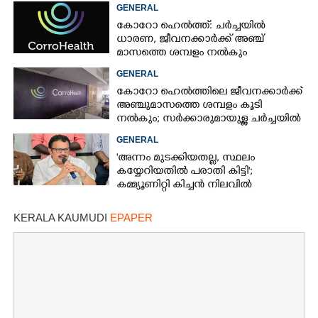
GENERAL
കോറോ ഹെൽത്ത്: ചർച്ചയിൽ
ധാരണ, ജീവനക്കാർക്ക് അഞ്ച്
മാസത്തെ ശമ്പളം നൽകും
GENERAL
കോറോ ഹെൽത്തിലെ ജീവനക്കാർക്ക്
അഞ്ചുമാസത്തെ ശമ്പളം കൂടി
നൽകും; സർക്കാരുമായുള്ള ചർച്ചയിൽ
ധാരണ
GENERAL
'അന്നം മുടക്കിയതല്ല, സ്ഥലം
കയ്യേറിയതിൽ പരാതി കിട്ടി';
കമ്മ്യൂണിറ്റി കിച്ചൻ നിലവിൽ
ആലപ്പുഴയിൽ മാത്രമെന്ന് മന്ത്രി
KERALA KAUMUDI
EPAPER