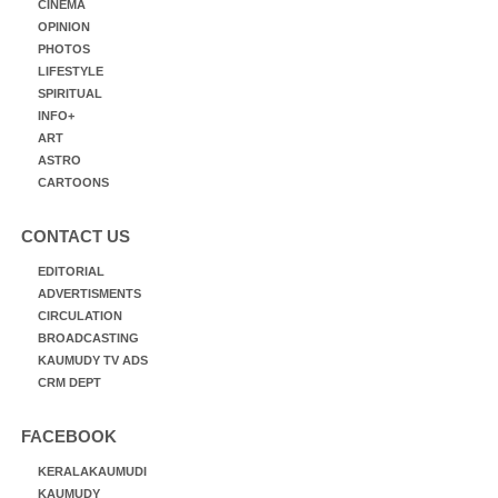
CINEMA
OPINION
PHOTOS
LIFESTYLE
SPIRITUAL
INFO+
ART
ASTRO
CARTOONS
CONTACT US
EDITORIAL
ADVERTISMENTS
CIRCULATION
BROADCASTING
KAUMUDY TV ADS
CRM DEPT
FACEBOOK
KERALAKAUMUDI
KAUMUDY