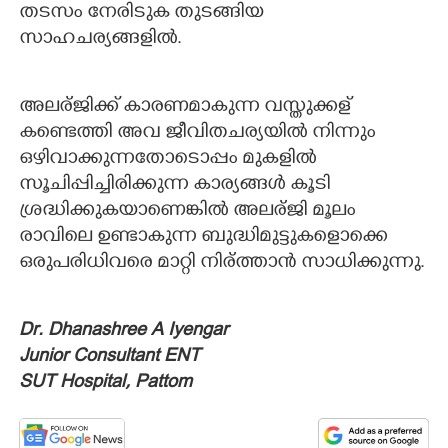
തടസം നേരിടുക തുടങ്ങിയ
സാഹചര്യങ്ങളിൽ.
അലര്ജിക്ക് കാരണമാകുന്ന വസ്തുക്കള്
കണ്ടെത്തി അവ ജീവിതചര്യയിൽ നിന്നും
ഒഴിവാക്കുന്നതോടൊപ്പം മുകളിൽ
സൂചിപ്പിച്ചിരിക്കുന്ന കാര്യങ്ങൾ കൂടി
ശ്രദ്ധിക്കുകയാണെങ്കിൽ അലര്ജി മൂലം
രാവിലെ ഉണ്ടാകുന്ന ബുദ്ധിമുട്ടുകളൊക്കെ
ഒരുപരിധിവരെ മാറ്റി നിര്ത്താൻ സാധിക്കുന്നു.
Dr. Dhanashree A Iyengar
Junior Consultant ENT
SUT Hospital, Pattom