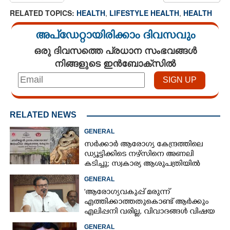
RELATED TOPICS:
HEALTH
,
LIFESTYLE HEALTH
,
HEALTH
അപ്ഡേറ്റായിരിക്കാം ദിവസവും
ഒരു ദിവസത്തെ പ്രധാന സംഭവങ്ങൾ
നിങ്ങളുടെ ഇൻബോക്സിൽ
RELATED NEWS
GENERAL
സർക്കാർ ആരോഗ്യ കേന്ദ്രത്തിലെ
ഡ്യൂട്ടിക്കിടെ നഴ്സിനെ അണലി
കടിച്ചു; സ്വകാര്യ ആശുപത്രിയിൽ
ചികിത്സയിൽ
GENERAL
'ആരോഗ്യവകുപ്പ് മരുന്ന്
എത്തിക്കാത്തതുകൊണ്ട് ആർക്കും
എലിപ്പനി വരില്ല, വിവാദങ്ങൾ വിഷയ
ദാരിദ്ര്യത്തിന്റെ ഭാഗം'
GENERAL