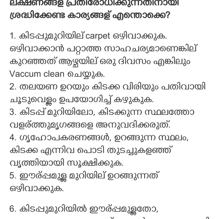
ലക്ഷണങ്ങള് പ്രതിരോധിക്കുന്നതിനായി
ശ്രദ്ധിക്കേണ്ട കാര്യങ്ങള് എന്തൊക്കെ?
1. കിടപ്പുമുറിയില് carpet ഒഴിവാക്കുക.
ഒഴിവാക്കാൻ പറ്റാത്ത സാഹചര്യമാണെങ്കില്
കുറഞ്ഞത് ആഴ്ചയില് ഒരു ദിവസം എങ്കിലും
Vaccum clean ചെയ്യുക.
2. തലയണ ഉറയും കിടക്ക വിരിയും പതിവായി
ചൂടുവെള്ളം ഉപയോഗിച്ച് കഴുകുക.
3. കിടപ്പ് മുറിയിലോ, കിടക്കുന്ന സ്ഥലത്തോ
വളര്ത്തുമൃഗങ്ങളെ അനുവദിക്കരുത്.
4. ഗൃഹോപകരണങ്ങൾ, ഉറങ്ങുന്ന സ്ഥലം,
കിടക്ക എന്നിവ പൊടി തുടച്ചുകളഞ്ഞ്
വൃത്തിയായി സൂക്ഷിക്കുക.
5. ഈര്പ്പമുള്ള മുറിയില് ഉറങ്ങുന്നത്
ഒഴിവാക്കുക.
6. കിടപ്പുമുറിയിൽ ഈര്പ്പമുള്ളതോ,