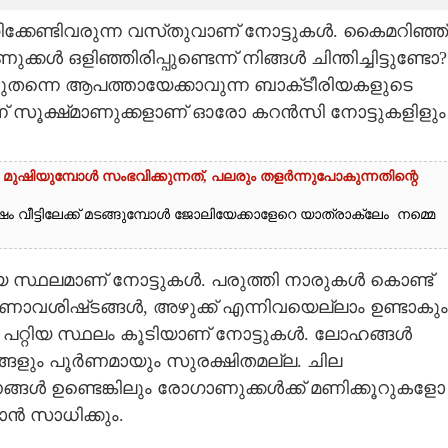
്കേണ്ടിവരുന്ന വസ്‌തുവാണ് നോട്ടുകൾ. കൈമറിഞ്ഞ്
 ഒളിഞ്ഞിരിപ്പുണ്ടെന്ന് നിങ്ങൾ ചിന്തിച്ചിട്ടുണ്ടോ?
തന്നെ ആപത്തായേക്കാവുന്ന ബാക്‌ടീരിയകളുടെ
് സൂക്ഷ്‌മാണുക്കളാണ് ഓരോ കറൻസി നോട്ടുകളിളും
മുഷിയുമ്പോൾ സംഭവിക്കുന്നത്, പലരും തളർന്നുപോകുന്നതിന്റെ
വീട്ടിലേക്ക് മടങ്ങുമ്പോൾ ജോലിയേക്കാളേറെ യാത്രാക്ലേം നമ്മെ
റിയ സ്ഥലമാണ് നോട്ടുകൾ. പരുത്തി നാരുകൾ കൊണ്ട്
ക്ഷണാവശിഷ്‌ടങ്ങൾ, അഴുക്ക് എന്നിവയെല്ലാം ഉണ്ടാകും
ൻ പറ്റിയ സ്ഥലം കൂടിയാണ് നോട്ടുകൾ. ലോഹങ്ങൾ
യങ്ങളും പൂർണമായും സുരക്ഷിതമല്ല. ചില
ൾ ഉണ്ടെങ്കിലും രോഗാണുക്കൾക്ക് മണിക്കൂറുകളോ
കാൻ സാധിക്കും.