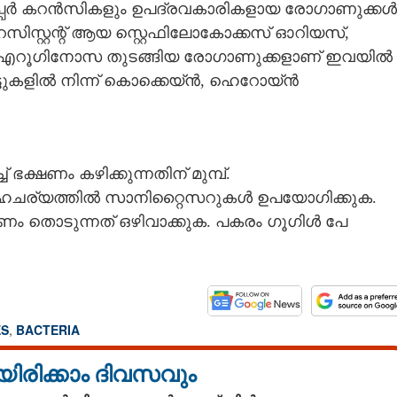
പ്പർ കറൻസികളും ഉപദ്രവകാരികളായ രോഗാണുക്കൾ
 റസിസ്റ്റന്റ് ആയ സ്റ്റെഫിലോകോക്കസ് ഓറിയസ്,
എറൂഗിനോസ തുടങ്ങിയ രോഗാണുക്കളാണ് ഇവയിൽ
നോട്ടുകളിൽ നിന്ന് കൊക്കെയ്‌ൻ, ഹെറോയ്‌ൻ
ഭക്ഷണം കഴിക്കുന്നതിന് മുമ്പ്.
സാഹചര്യത്തിൽ സാനിറ്റൈസറുകൾ ഉപയോഗിക്കുക.
ം തൊടുന്നത് ഒഴിവാക്കുക. പകരം ഗൂഗിൾ പേ
Share this link
S
,
BACTERIA
യിരിക്കാം ദിവസവും