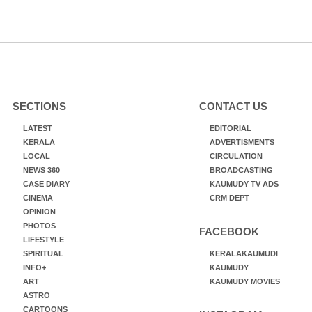
SECTIONS
CONTACT US
LATEST
EDITORIAL
KERALA
ADVERTISMENTS
LOCAL
CIRCULATION
NEWS 360
BROADCASTING
CASE DIARY
KAUMUDY TV ADS
CINEMA
CRM DEPT
OPINION
PHOTOS
FACEBOOK
LIFESTYLE
SPIRITUAL
KERALAKAUMUDI
INFO+
KAUMUDY
ART
KAUMUDY MOVIES
ASTRO
CARTOONS