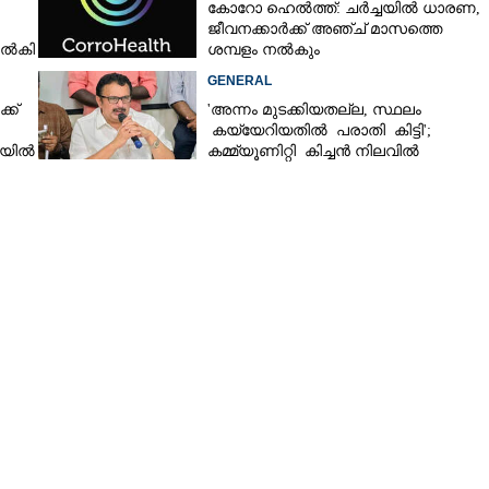
കോറോ ഹെൽത്ത്: ചർച്ചയിൽ ധാരണ,
ജീവനക്കാർക്ക് അഞ്ച് മാസത്തെ
നൽകി
ശമ്പളം നൽകും
GENERAL
ക്
'അന്നം മുടക്കിയതല്ല, സ്ഥലം
കയ്യേറിയതിൽ പരാതി കിട്ടി';
ചയിൽ
കമ്മ്യൂണിറ്റി കിച്ചൻ നിലവിൽ
ആലപ്പുഴയിൽ മാത്രമെന്ന് മന്ത്രി