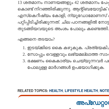
13 ശതമാനം നാണയങ്ങളും 42 ശതമാനം പേ
കൊണ്ട് നിറഞ്ഞിരിക്കുന്നു. ആന്റിബയോട്ടിക്
എസ്‌കെറീഷ്യം കോളി, ന്യൂഡോമോണസ് 
പറ്റിപ്പിടിച്ചിരിക്കുന്നത്. ചില പഠനങ്ങളിൽ 
തുടങ്ങിയവയുടെ അംശം പോലും കണ്ടെത്തി.
എങ്ങനെ തടയാം?
ഇടയ്‌ക്കിടെ കൈ കഴുകുക. പ്രത്യേകിച്ച് 
സോപ്പും വെള്ളവും ലഭ്യമല്ലാത്ത 
ഭക്ഷണം കൈകാര്യം ചെയ്യുന്നവർ പണ
പോലുള്ള മാർഗങ്ങൾ ഉപയോഗിക്കുക.
RELATED TOPICS:
HEALTH
,
LIFESTYLE HEALTH
,
NOTE
അപ്ഡേറ്റാ