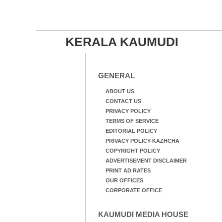
KERALA KAUMUDI
GENERAL
ABOUT US
CONTACT US
PRIVACY POLICY
TERMS OF SERVICE
EDITORIAL POLICY
PRIVACY POLICY-KAZHCHA
COPYRIGHT POLICY
ADVERTISEMENT DISCLAIMER
PRINT AD RATES
OUR OFFICES
CORPORATE OFFICE
KAUMUDI MEDIA HOUSE