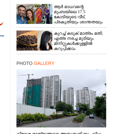
ആർ മാധവന്റെ
മുംബയിലെ 17.5
കോടിയുടെ വീട്,​
പ്രകൃതിയും ശാന്തതയും
നിറയുന്നയിടം
കുറച്ച് കടുക് മാത്രം മതി;
എത്ര നരച്ച മുടിയും
മിനിറ്റുകൾക്കുള്ളിൽ
കറുപ്പിക്കാം
PHOTO
GALLERY