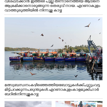
വിശപ്പടക്കാൻ ഇത്തിരി പുല്ല് തിന്നാനെത്തിയ ആടിനെ
ആക്രമിക്കാനൊരുങ്ങുന്ന തെരുവ് നായ. എറണാകുളം
വാത്തുരുത്തിയിൽ നിന്നുള്ള കാഴ്ച
മത്സ്യബന്ധനം കഴിഞ്ഞെത്തിയ ബോട്ടുകൾക്ക് ചുറ്റും വട്ട
മിട്ട് പറക്കുന്ന പരുന്തുകൾ. എറണാകുളം കാളമുക്ക് ഹാർ
ബറിൽ നിന്നുള്ള കാഴ്ച