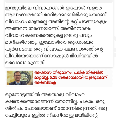
ഇന്ത്യയിലെ വിവാഹങ്ങൾ ഇപ്പോൾ വളരെ
CARTOONS
ആഡംബരമായി മാറിക്കൊണ്ടിരിക്കുകയാണ്.
വിവാഹം മാത്രമല്ല അതിന്റെ മറ്റ് ചടങ്ങുകളും
LITERATURE
അങ്ങനെ തന്നെയാണ്. അതിനൊപ്പം
വിവാഹക്ഷണക്കത്തുകളുടെ രൂപവും
ZOOM
മാറികഴിഞ്ഞു. ഇപ്പോഴിതാ ആഡംബര
പൂർണമായ ഒരു വിവാഹ ക്ഷണക്കത്തിന്റെ
CONTACT US
വീഡിയോയാണ് സോഷ്യൽ മീഡിയയിൽ
വെെറലാകുന്നത്.
ആശ്വാസ തീരുമാനം; പലിശ നിരക്കിൽ
മാറ്റമില്ല, 5.25 ശതമാനമായി തുടരുമെന്ന്
ആർബിഐ
ഒറ്റനോട്ടത്തിൽ അതൊരു വിവാഹ
ക്ഷണക്കത്താണെന്ന് തോന്നില്ല. പകരം ഒരു
ശിൽപം പോലെയാണ് തോന്നിക്കുന്നത്. ഒരു
പെട്ടിയുടെ ഉള്ളിൽ നീലനിറമുള്ള മയിലിന്റെ