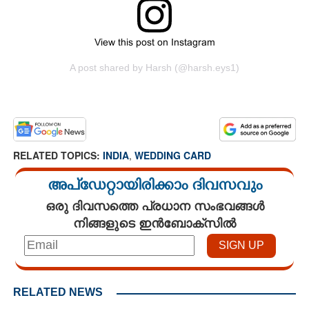
View this post on Instagram
A post shared by Harsh (@harsh.eys1)
RELATED TOPICS:
INDIA
,
WEDDING CARD
അപ്ഡേറ്റായിരിക്കാം ദിവസവും
ഒരു ദിവസത്തെ പ്രധാന സംഭവങ്ങൾ
നിങ്ങളുടെ ഇൻബോക്സിൽ
RELATED NEWS