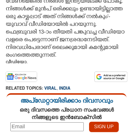
വേണമെങ്കിൽ നിങ്ങൾ ഇന്ത്യയിലേക്ക് പോകൂ.
നിങ്ങൾക്ക് മുൻപ് ഒരിക്കലും ഉണ്ടായിട്ടില്ലാത്ത
ഒരു കാഴ്ചപ്പാട് അത് നിങ്ങൾക്ക് നൽകും'-
യുവാവ് വീഡിയോയിൽ പറയുന്നു.
ഫെബ്രുവരി 13-ാം തീയതി പങ്കുവച്ച വീഡിയോ
വളരെ പെട്ടെന്നാണ് ജനശ്രദ്ധനേടിയത്.
നിരവധിപേരാണ് ലെെക്കുമായി കമന്റുമായി
രംഗത്തെത്തുന്നത്.
വീഡിയോ.
RELATED TOPICS:
VIRAL
,
INDIA
അപ്ഡേറ്റായിരിക്കാം ദിവസവും
ഒരു ദിവസത്തെ പ്രധാന സംഭവങ്ങൾ
നിങ്ങളുടെ ഇൻബോക്സിൽ