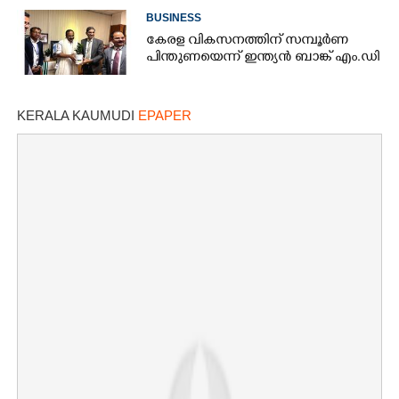
സൊമാറ്റോയ്ക്കും പുതിയ എതിരാളി
BUSINESS
കേരള വികസനത്തിന് സമ്പൂർണ
പിന്തുണയെന്ന് ഇന്ത്യൻ ബാങ്ക് എം.ഡി
KERALA KAUMUDI
EPAPER