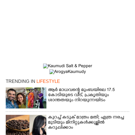
TRENDING IN
LIFESTYLE
ആർ മാധവന്റെ മുംബയിലെ 17.5
കോടിയുടെ വീട്,​ പ്രകൃതിയും
ശാന്തതയും നിറയുന്നയിടം
കുറച്ച് കടുക് മാത്രം മതി; എത്ര നരച്ച
മുടിയും മിനിറ്റുകൾക്കുള്ളിൽ
കറുപ്പിക്കാം