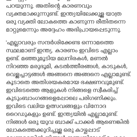
പറയുന്നു. അതിന്റെ കാരണവും
വ്യക്തമാക്കുന്നുണ്ട്. ഇന്ത്യയിലേക്കുള്ള യാത്ര
ഒരു വ്യക്തി ലോകത്തെ കാണുന്ന രീതിതന്നെ
മാറ്റുമെന്നും അദ്ദേഹം അഭിപ്രായപ്പെടുന്നു.
'എല്ലാവരും സന്ദർശിക്കേണ്ട ഒന്നാമത്തെ
സ്ഥലമാണ് ഇന്ത്യ. കാരണം ഇവിടെ എല്ലാം
ഉണ്ട്. മഞ്ഞുമൂടിയ മലനിരകൾ, മണൽ
നിറഞ്ഞ മരുഭൂമി, കടൽത്തീരങ്ങൾ, കാടുകൾ,
വെള്ളച്ചാട്ടങ്ങൾ അങ്ങനെ അങ്ങനെ എല്ലാമുണ്ട്.
കൂടാതെ അതിശയകരമായ ഭക്ഷണവുമുണ്ട്.
ഇവിടെത്തെ ആളുകൾ നിങ്ങളെ സ്വീകരിച്ച്
കുടുംബാംഗങ്ങളെപ്പോലെ പരിഗണിക്കും.
ഇവിടെ വലിയ ഉത്സവങ്ങളും വിനോദ
റെെഡുകളും ഉണ്ട്. ഇന്ത്യയിൽ എല്ലാമുണ്ട്.
നിങ്ങൾ ഒരു യുവ ബാക്ക് പാക്കർ ആണെങ്കിൽ
ലോകത്തെക്കുറിച്ചുള്ള ഒരു കാഴ്ചപ്പാട്