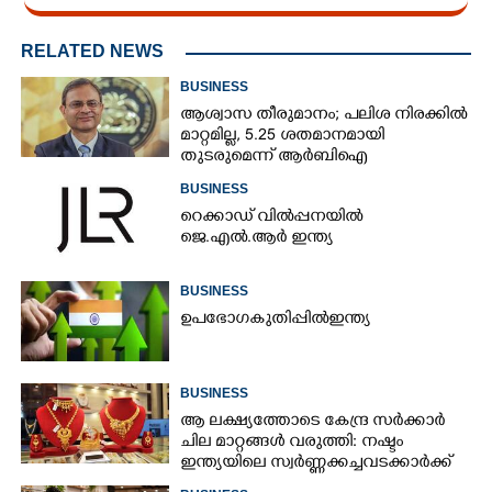
RELATED NEWS
BUSINESS
ആശ്വാസ തീരുമാനം; പലിശ നിരക്കിൽ
മാറ്റമില്ല, 5.25 ശതമാനമായി
തുടരുമെന്ന് ആർബിഐ
BUSINESS
റെക്കാഡ് വിൽപ്പനയിൽ
ജെ.എൽ.ആർ ഇന്ത്യ
BUSINESS
ഉ​പ​ഭോ​ഗ​ ​കു​തി​പ്പി​ൽ​ ​ഇ​ന്ത്യ​
BUSINESS
ആ ലക്ഷ്യത്തോടെ കേന്ദ്ര സർക്കാർ
ചില മാറ്റങ്ങൾ വരുത്തി: നഷ്ടം
ഇന്ത്യയിലെ സ്വർണ്ണക്കച്ചവടക്കാർക്ക്