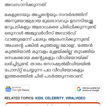
അവസാനിക്കുന്നത്.
മകളുടെയും അച്ഛന്റെയും സന്ദർഭത്തിന്
അനുയോജ്യമായ മുഖഭാവവും ഉടനടിയുള്ള
മറുപടികളും ആരാധകരെ ചിരിപ്പിക്കുന്നുണ്ട്.
ഒരുനാൾ അജുവർഗീസ് അവാർഡ്
വാങ്ങുമെന്ന് പലരും ആശംസിക്കുന്നുണ്ട്.
'അപ്പന്റെ ചങ്കിൽ കുത്തല്ലേ മോളേ', 'മത്തൻ
കുത്തിയാൽ കുമ്പളം മുളയ്‌ക്കില്ല' തുടങ്ങിയ
രസകരമായ കമന്റുകളും വീഡിയോയ്‌ക്ക്
ലഭിച്ചിട്ടുണ്ട്. താരം സോഷ്യൽമീഡിയയിൽ
പോസ്‌റ്റ് ചെയ്യുന്ന പല വീഡിയോകളും
ഇത്തരത്തിൽ ചിരി പടർത്തുന്നതാണ്.
RELATED TOPICS:
KIDS
,
CELEBRITY
,
VIRALVIDEO