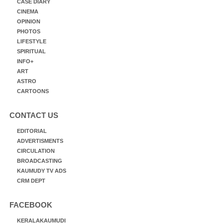
CASE DIARY
CINEMA
OPINION
PHOTOS
LIFESTYLE
SPIRITUAL
INFO+
ART
ASTRO
CARTOONS
CONTACT US
EDITORIAL
ADVERTISMENTS
CIRCULATION
BROADCASTING
KAUMUDY TV ADS
CRM DEPT
FACEBOOK
KERALAKAUMUDI