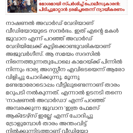
മോശമായി സ്‌പർശിച്ച് പൊലീസുകാരൻ:
പിടിച്ചുമാറ്റാൻ ശ്രമിച്ചതെന്ന് ന്യായീകരണം
നാഷണൽ അവാർഡ്‌ വേദിയാണ്
വീഡിയോയുടെ സന്ദർഭം. ഇത് എന്റെ മകൾ
ജുവാന എന്ന് പറഞ്ഞ് അവാർഡ്
വേദിയിലേക്ക് കൂട്ടിക്കൊണ്ടുവരികയാണ്
അജുവർഗീസ്. ആ സമയം സദസിൽ
നിന്നെത്തുന്നതുപോലെ കാമറയ്‌ക്ക് പിന്നിൽ
നിന്നും ഭാര്യ അഗസ്റ്റീന എവിടെയെന്ന് ആരോ
വിളിച്ചു ചോദിക്കുന്നു. മൂന്നു
മണ്ടന്മാരോടൊപ്പം വീട്ടിലുണ്ടെന്നാണ് താരം
മറുപടി നൽകുന്നത്. എന്നാൽ ഉടനടി തന്നെ
'നാഷണൽ അവാർഡാ' എന്ന് പറഞ്ഞ്
അമ്പരക്കുന്ന ജുവാന 'ഇത്ര ഫേമസ്
ആക്‌ടേഴ്സ് ഇല്ലേ' എന്ന് ചോദിച്ചു
ട്രോളുമ്പോൾ താരം അന്തംവിട്ട്
നിൽക്കുന്നിടത്താണ് വീഡിയോ