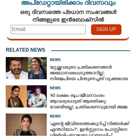
അപ്ഡേറ്റായിരിക്കാം ദിവസവും
ഒരു ദിവസത്തെ പ്രധാന സംഭവങ്ങൾ
നിങ്ങളുടെ ഇൻബോക്സിൽ
RELATED NEWS
NEWS
'മറ്റുള്ളവരുടെ പ്രതികരണങ്ങൾ
അലോസരപ്പെടുത്താറില്ല';
സിജെപിയെ പിന്തുണച്ചത് വ്യക്തമായ
ധാരണയോടെയെന്ന് വിസ്‌മയ
NEWS
മോഹൻലാൽ
'40 ലക്ഷം രൂപ ജീവനാംശം
ആവശ്യപ്പെട്ടത് ആരതിക്കു
വേണ്ടിയല്ല'; പ്രതികരണവുമായി അമ്മ
സുജാത വിജയകുമാർ
NEWS
'എന്റെ ജീവിതത്തെക്കുറിച്ച്‌ നിങ്ങൾക്ക്‌
എന്തറിയാം?'; ഇൻസ്റ്റഗ്രാം പോസ്റ്റിനെ
വിമർശിച്ചയാളുടെ വായടപ്പിച്ച്