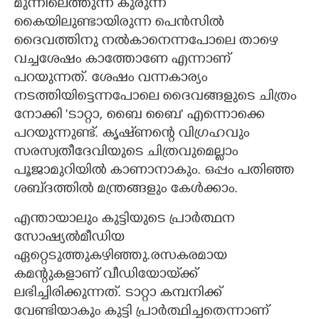
മുന്നിലെത്തുന്ന കുരുന്ന്
കൈയിലുണ്ടായിരുന്ന പെൻസിൽ
ദൈവത്തിനു നൽകാനെന്നപോലെ താഴെ
വച്ചശേഷം കാത്തോണേ എന്നാണ്
പറയുന്നത്. ശേഷം വന്നകാര്യം
നടത്തിയിട്ടെന്നപോലെ ദൈവങ്ങളുടെ ചിത്രം
നോക്കി 'ടാറ്റാ, ബൈ ബൈ' എന്നൊക്കെ
പറയുന്നുണ്ട്. കൃഷ്‌ണന്റെ വിഗ്രഹവും
സരസ്വതീദേവിയുടെ ചിത്രവുമെല്ലാം
പൂജാമുറിയിൽ കാണാനാകും. ഒപ്പം പതിഞ്ഞ
ശബ്‌ദത്തിൽ മന്ത്രങ്ങളും കേൾക്കാം.
എന്തായാലും കുട്ടിയുടെ പ്രാർത്ഥന
സോഷ്യൽമീഡിയ
ഏറ്റെടുത്തുകഴിഞ്ഞു.രസകരമായ
കമന്റുകളാണ് വീഡിയോയ്‌ക്ക്
ലഭിച്ചിരിക്കുന്നത്. ടാറ്റാ കമ്പനിക്ക്
വേണ്ടിയാകും കുട്ടി പ്രാർത്ഥിച്ചതെന്നാണ്