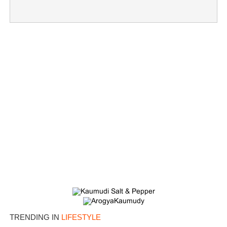
×
Share this link
Copy Link
TRENDING IN
LIFESTYLE