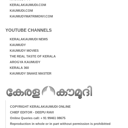
KERALAKAUMUDI.COM
KAUMUDI.COM
KAUMUDYMATRIMONY.COM
YOUTUBE CHANNELS
KERALAKAUMUDI NEWS
KAUMUDY
KAUMUDY MOVIES
THE REAL TASTE OF KERALA
AROGYA KAUMUDY
KERALA 360
KAUMUDY SNAKE MASTER
COPYRIGHT KERALAKAUMUDI ONLINE
CHIEF EDITOR - DEEPU RAVI
Online Queries call: + 91 99461 08675
Reproduction in whole or in part without permission is prohibitted