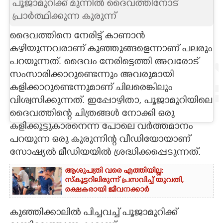
പൂജാമുറിക്ക് മുന്നിൽ ദൈവത്തിനോട്
പ്രാർത്ഥിക്കുന്ന കുരുന്ന്
CARTOONS
ദൈവത്തിനെ നേരിട്ട് കാണാൻ
LITERATURE
കഴിയുന്നവരാണ് കുഞ്ഞുങ്ങളെന്നാണ് പലരും
പറയുന്നത്. ദൈവം നേരിട്ടെത്തി അവരോട്
സംസാരിക്കാറുണ്ടെന്നും അവരുമായി
ZOOM
കളിക്കാറുണ്ടെന്നുമാണ് ചിലരെങ്കിലും
വിശ്വസിക്കുന്നത്. ഇപ്പോഴിതാ, പൂജാമുറിയിലെ
CONTACT US
ദൈവത്തിന്റെ ചിത്രങ്ങൾ നോക്കി ഒരു
കളിക്കൂട്ടുകാരനെന്ന പോലെ വർത്തമാനം
പറയുന്ന ഒരു കുരുന്നിന്റ വീഡിയോയാണ്
സോഷ്യൽ മീഡിയയിൽ ശ്രദ്ധിക്കപ്പെടുന്നത്.
ആശുപത്രി വരെ എത്തിയില്ല:
സ്കൂട്ടറിലിരുന്ന് പ്രസവിച്ച് യുവതി,
രക്ഷകരായി ജീവനക്കാർ
കുഞ്ഞിക്കാലിൽ പിച്ചവച്ച് പൂജാമുറിക്ക്