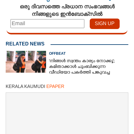
ഒരു ദിവസത്തെ പ്രധാന സംഭവങ്ങൾ
നിങ്ങളുടെ ഇൻബോക്സിൽ
RELATED NEWS
OFFBEAT
'നിങ്ങൾ സ്വന്തം കാര്യം നോക്കൂ';
കമിതാക്കാൾ ചുംബിക്കുന്ന
വീഡിയോ പകർത്തി പങ്കുവച്ച
യുവതിക്കെതിരെ രൂക്ഷവിമർശനം
KERALA KAUMUDI
EPAPER