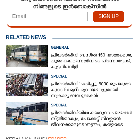
നിങ്ങളുടെ ഇൻബോക്സിൽ
RELATED NEWS
GENERAL
പ്രിയദർശിനി ബസിൽ 150 യാത്രക്കാർ,
ചുരം കയറുന്നതിനിടെ പിന്നോട്ടേക്ക്,
കൂട്ടനിലവിളി
SPECIAL
പ്രിയദർശിനി 'ചതിച്ചു', 6000 രൂപയുടെ
കുറവ്: ആറ് ആവശ്യങ്ങളുമായി
സ്വകാര്യ ബസുടമകൾ
SPECIAL
പ്രിയദർശിനിയിൽ കയറുന്ന പുരുഷൻ
സ്ത്രീയാകും; പോക്കറ്റ് നിറയ്ക്കാൻ
ജീവനക്കാരുടെ 'തന്ത്രം', കയ്യോടെ
പൊക്കി