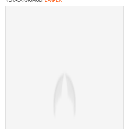
KERALA KAUMUDI
EPAPER