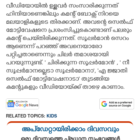
വീഡിയോയിൽ ഉള്ളവർ സംസാരിക്കുന്നത്
ഹിന്ദിയാണെങ്കിലും കമന്റ് ബോക്സ്‌ നിറയെ
മലയാളികളുടെ തിരക്കാണ്. അവന്റെ സെൽഫ്
മോട്ടിവേഷനെ പ്രശംസിച്ചുകൊണ്ടാണ് പലരും
കമന്റ് ചെയ്‌തിരിക്കുന്നത്. സൂപ്പർമാൻ സെറം
ആണെന്ന് പറഞ്ഞ് അവനെയാരോ
പറ്റിച്ചതാണെന്നും ചിലർ തമാശയായി
പറയുന്നുണ്ട്. ' ചിരിക്കുന്ന സൂപ്പർമോൻ' , ' നീ
സൂപ്പർമാനല്ലെടാ സൂപ്പർമോനാ', 'എ ജ്ജാതി
സെൽഫ് മോട്ടിവേഷനാടാ' തുടങ്ങിയ
കമന്റുകളും വീഡിയോയ്‌ക്ക് താഴെ കാണാം.
RELATED TOPICS:
KIDS
അപ്ഡേറ്റായിരിക്കാം ദിവസവും
ഒരു ദിവസത്തെ പ്രധാന സംഭവങ്ങൾ