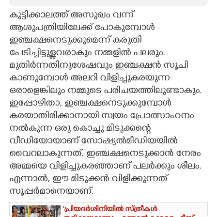
കുട്ടിക്കാലത്ത് അസുഖം വന്ന്
CARTOONS
ആശുപത്രിയിലേക്ക് പോകുമ്പോൾ
ഇഞ്ചക്ഷനെടുക്കുമെന്ന് കരുതി
LITERATURE
പേടിച്ചിട്ടുള്ളവരാകും നമ്മളിൽ പലരും.
മുതിർന്നതിനുശേഷവും ഇഞ്ചക്ഷൻ സൂചി
ZOOM
കാണുമ്പോൾ അലറി വിളിച്ചുകരയുന്ന
ഒരാളെങ്കിലും നമ്മുടെ പരിചയത്തിലുണ്ടാകും.
CONTACT US
ഇപ്പോഴിതാ, ഇഞ്ചക്ഷനെടുക്കുമ്പോൾ
കരയാതിരിക്കാനായി സ്വയം പ്രോത്സാഹനം
നൽകുന്ന ഒരു കൊച്ചു മിടുക്കന്റെ
വീഡിയോയാണ് സോഷ്യൽമീഡിയയിൽ
വൈറലാകുന്നത്. ഇഞ്ചക്ഷനെടുക്കാൻ നേരം
അമ്മയെ വിളിച്ചുകരഞ്ഞാണ് പലർക്കും ശീലം.
എന്നാൽ, ഈ മിടുക്കൻ വിളിക്കുന്നത്
സൂപ്പർമാനെയാണ്.
'പ്രിയദർശിനിയിൽ സ്ത്രീകൾ