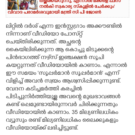
തള്ളിക്കയറുന്നു, എന്നാൽ മക്കളെ ഫീസ്
നൽകി സ്വകാര്യ സ്കൂളിൽ ചേർക്കും'
വിവാദ പരാമർശവുമായി മന്ത്രി സി പി ജോൺ
ലിറ്റിൽ ദർശ് എന്ന ഇൻസ്റ്റഗ്രാം അക്കൗണ്ടിൽ
നിന്നാണ് വീഡിയോ പോസ്‌റ്റ്
ചെയ്‌തിരിക്കുന്നത്. അച്ഛന്റെ
കൈയിലിരിക്കുന്ന ആ കൊച്ചു മിടുക്കന്റെ
പിൻഭാഗത്ത് നഴ്‌സ് ഇഞ്ചക്ഷൻ സൂചി
കയറ്റുന്നത് വീഡിയോയിൽ കാണാം. എന്നാൽ
ഈ സമയം 'സൂപ്പർമാൻ സൂപ്പർമാൻ' എന്ന്
വിളിച്ച് അവൻ സ്വയം ആശ്വസിപ്പിക്കുന്നുണ്ട്.
വേദന കടിച്ചമർത്തി കരച്ചിൽ
പിടിച്ചുനിർത്തിയുള്ള അവന്റെ മുഖഭാവങ്ങൾ
കണ്ട് ഒപ്പമുണ്ടായിരുന്നവർ ചിരിക്കുന്നതും
വീഡിയോയിൽ കാണാം. 35 മില്യണിലധികം
വ്യൂസും രണ്ട് മില്യണിലധികം ലൈക്കുകളും
വീഡിയോയ്‌ക്ക് ലഭിച്ചിട്ടുണ്ട്.