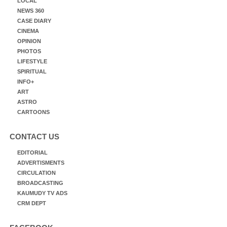
LOCAL
NEWS 360
CASE DIARY
CINEMA
OPINION
PHOTOS
LIFESTYLE
SPIRITUAL
INFO+
ART
ASTRO
CARTOONS
CONTACT US
EDITORIAL
ADVERTISMENTS
CIRCULATION
BROADCASTING
KAUMUDY TV ADS
CRM DEPT