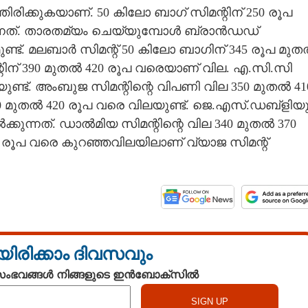
ിരിക്കുകയാണ്. 50 കിലോ ബാഗ് സിമന്റിന് 250 രൂപ
നത്. താരതമ്യം ചെയ്യുമ്പോൾ ബ്രാൻഡഡ്
്ട്. മലബാർ സിമന്റ് 50 കിലോ ബാഗിന് 345 രൂപ മു
ിന് 390 മുതൽ 420 രൂപ വരെയാണ് വില. എ.സി.സി
യുണ്ട്. അംബുജ സിമന്റിന്റെ വിപണി വില 350 മുതൽ 41
80 മുതൽ 420 രൂപ വരെ വിലയുണ്ട്. ജെ.എസ്.ഡബ്ളിയ
ക്കുന്നത്. ഡാൽമിയ സിമന്റിന്റെ വില 340 മുതൽ 370
 രൂപ വരെ കുറഞ്ഞവിലയിലാണ് വ്യാജ സിമന്റ്
യിരിക്കാം ദിവസവും
 സംഭവങ്ങൾ നിങ്ങളുടെ ഇൻബോക്സിൽ
Share this link