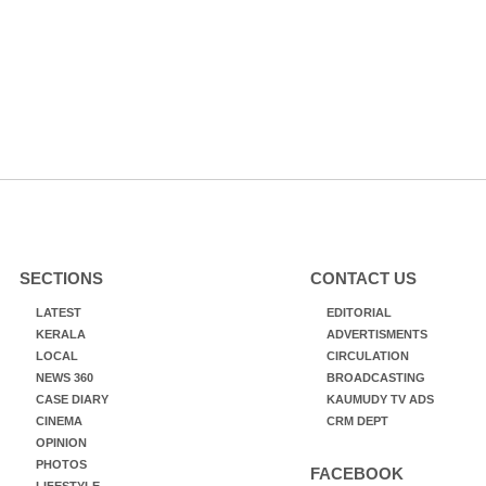
SECTIONS
CONTACT US
LATEST
EDITORIAL
KERALA
ADVERTISMENTS
LOCAL
CIRCULATION
NEWS 360
BROADCASTING
CASE DIARY
KAUMUDY TV ADS
CINEMA
CRM DEPT
OPINION
PHOTOS
FACEBOOK