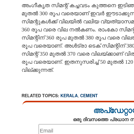
അംഗീകൃത സിമന്റ് കച്ചവടം കുത്തനെ ഇടിഞ്ഞ
മുതൽ 300 രൂപ വരെയാണ് ഇവർ ഈടാക്കുന്
സിമന്റുകൾക്ക് വിലയിൽ വലിയ വ്യത്യാസമുണ
360 രൂപ വരെ വില നൽകണം. രാംകോ സിമന്റ
സിമന്റിന് 360 രൂപ മുതൽ 380 രൂപ വരെ വില
രൂപ വരെയാണ്. അൾട്രാ ടെക് സിമന്റിന് 3
സിമന്റ് 350 മുതൽ 370 വരെ വിലയ്ക്കാണ് വിൽ
രൂപ വരെയാണ്. ഇതനുസരിച്ച് 50 മുതൽ 120
വില്ക്കുന്നത്.
RELATED TOPICS:
KERALA
,
CEMENT
അപ്ഡേറ്റാ
ഒരു ദിവസത്തെ പ്രധാന