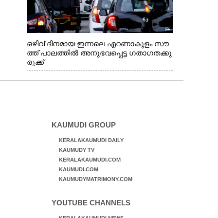
ഒഴിവ് ദിനമായ ഇന്നലെ എറണാകുളം സൗ
ത്ത് പാലത്തിൽ അനുഭവപ്പെട്ട ഗതാഗതക്കു
രുക്ക്
KAUMUDI GROUP
KERALAKAUMUDI DAILY
KAUMUDY TV
KERALAKAUMUDI.COM
KAUMUDI.COM
KAUMUDYMATRIMONY.COM
YOUTUBE CHANNELS