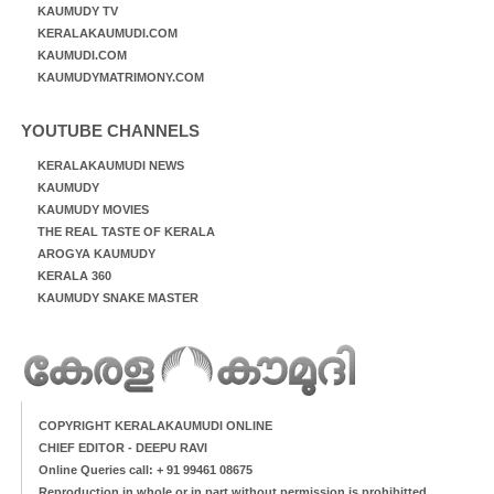
KAUMUDY TV
KERALAKAUMUDI.COM
KAUMUDI.COM
KAUMUDYMATRIMONY.COM
YOUTUBE CHANNELS
KERALAKAUMUDI NEWS
KAUMUDY
KAUMUDY MOVIES
THE REAL TASTE OF KERALA
AROGYA KAUMUDY
KERALA 360
KAUMUDY SNAKE MASTER
COPYRIGHT KERALAKAUMUDI ONLINE
CHIEF EDITOR - DEEPU RAVI
Online Queries call: + 91 99461 08675
Reproduction in whole or in part without permission is prohibitted