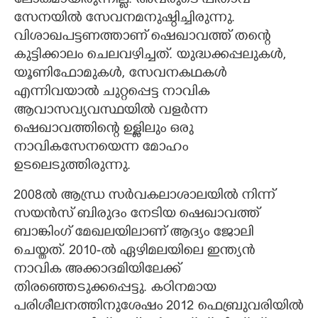
ലോകമായിരുന്നില്ല. അവരുടെ പിതാവ്
സേനയിൽ സേവനമനുഷ്ഠിച്ചിരുന്നു.
വിശാഖപട്ടണത്താണ് ഷെഖാവത്ത് തന്റെ
കുട്ടിക്കാലം ചെലവഴിച്ചത്. യുദ്ധക്കപ്പലുകൾ,
യൂണിഫോമുകൾ, സേവനകഥകൾ
എന്നിവയാൽ ചുറ്റപ്പെട്ട നാവിക
ആവാസവ്യവസ്ഥയിൽ വളർന്ന
ഷെഖാവത്തിന്റെ ഉള്ളിലും ഒരു
നാവികസേനയെന്ന മോഹം
ഉടലെടുത്തിരുന്നു.
2008ൽ ആന്ധ്ര സർവകലാശാലയിൽ നിന്ന്
സയൻസ് ബിരുദം നേടിയ ഷെഖാവത്ത്
ബാങ്കിംഗ് മേഖലയിലാണ് ആദ്യം ജോലി
ചെയ്തത്. 2010-ൽ ഏഴിമലയിലെ ഇന്ത്യൻ
നാവിക അക്കാദമിയിലേക്ക്
തിരഞ്ഞെടുക്കപ്പെട്ടു. കഠിനമായ
പരിശീലനത്തിനുശേഷം 2012 ഫെബ്രുവരിയിൽ