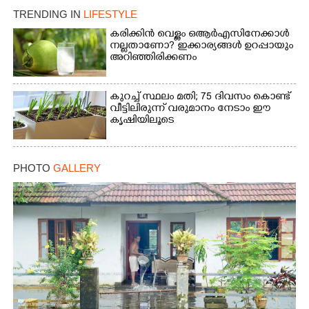
TRENDING IN
LIFESTYLE
കരിക്കിൻ വെള്ളം ഒആർഎസിനേക്കാൾ
നല്ലതാണോ? ഇക്കാര്യങ്ങൾ ഉറപ്പായും
അറിഞ്ഞിരിക്കണം
കുറച്ച് സ്ഥലം മതി; 75 ദിവസം കൊണ്ട്
വീട്ടിലിരുന്ന് വരുമാനം നേടാം ഈ
കൃഷിയിലൂടെ
PHOTO
GALLERY