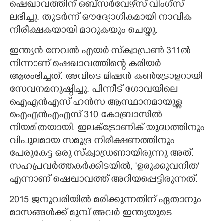
ഷെഖാവത്തിന് ഒബ്സർവേഴ്‌സ് വിംഗ്സ്
ലഭിച്ചു. തുടർന്ന് ഔദ്യോഗികമായി നാവിക
നിരീക്ഷകയായി മാറുകയും ചെയ്തു.
ഇന്ത്യൻ നേവൽ എയർ സ്ക്വാഡ്രൺ 311ൽ
നിന്നാണ് ഷെഖാവത്തിന്റെ കരിയർ
ആരംഭിച്ചത്. അവിടെ മിഷൻ കൺട്രോളറായി
സേവനമനുഷ്ഠിച്ചു. പിന്നീട് ഗോവയിലെ
ഐഎൻഎസ് ഹൻസ ആസ്ഥാനമായുള്ള
ഐഎൻഎഎസ് 310 കോബ്രാസിൽ
നിയമിതയായി. ഇലക്ട്രോണിക് യുദ്ധത്തിനും
വിപുലമായ സമുദ്ര നിരീക്ഷണത്തിനും
പേരുകേട്ട ഒരു സ്ക്വാഡ്രണായിരുന്നു അത്.
സഹപ്രവർത്തകർക്കിടയിൽ, "ഉരുക്കുവനിത"
എന്നാണ് ഷെഖാവത്ത് അറിയപ്പെട്ടിരുന്നത്.
2015 ജനുവരിയിൽ മരിക്കുന്നതിന് ഏതാനും
മാസങ്ങൾക്ക് മുമ്പ് അവർ ഇന്ത്യയുടെ