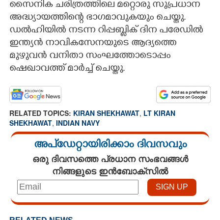
സൈനിക ചരിത്രത്തിലെ മറ്റൊരു സുപ്രധാന
അദ്ധ്യായത്തിന്റെ ഭാഗമാവുകയും ചെയ്തു.
ഡൽഹിയിൽ നടന്ന റിപ്പബ്ലിക് ദിന പരേഡിൽ
ഇന്ത്യൻ നാവികസേനയുടെ ആദ്യത്തെ
മുഴുവൻ വനിതാ സംഘത്തോടൊപ്പം
ഷെഖാവത്ത് മാർച്ച് ചെയ്തു.
RELATED TOPICS:
KIRAN SHEKHAWAT
,
LT KIRAN
SHEKHAWAT
,
INDIAN NAVY
അപ്ഡേറ്റായിരിക്കാം ദിവസവും
ഒരു ദിവസത്തെ പ്രധാന സംഭവങ്ങൾ
നിങ്ങളുടെ ഇൻബോക്സിൽ