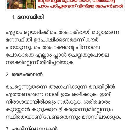
മാറ്റിമറിച്ചത് മുവായ് തായ്'; വലിയൊരു
പാഠം പഠിച്ചുവെന്ന് വിസ്‌മയ മോഹൻലാൽ
മനസ്ഥിതി
എല്ലാം ഒറ്റയടിക്ക് പെർഫെക്‌ടായി മാറ്റാമെന്ന
മനസ്ഥിതി ഉപേക്ഷിക്കണമെന്ന് കൗർ
പറയുന്നു. പെർഫെക്ഷന്റെ പിന്നാലെ
പോകാതെ എല്ലാം പ്ളാൻ ചെയ്തതുപോലെ
നടക്കില്ലെന്ന് തിരിച്ചറിയുക.
2.
ടൈംലൈൻ
പെട്ടെന്നുതന്നെ ആഗ്രഹിക്കുന്ന വെയിറ്റിൽ
എത്തണമെന്ന വാശി ഉപേക്ഷിക്കുക. ഇത്
നിരാശയായിരിക്കും നൽകുക. ശരീരഭാരം
കുറയ്ക്കാൻ കുറുക്കുവഴികളൊന്നുമില്ലെന്നും
സ്ഥിരതയാണ് വേണ്ടതെന്നും മനസിലാക്കുക.
3.
എക്‌സ്‌ക്യൂസുകൾ