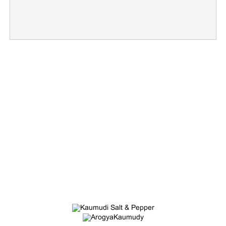
×
Share this link