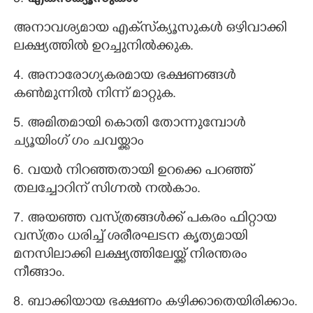
അനാവശ്യമായ എക്‌സ്‌ക്യൂസുകൾ ഒഴിവാക്കി
ലക്ഷ്യത്തിൽ ഉറച്ചുനിൽക്കുക.
4. അനാരോഗ്യകരമായ ഭക്ഷണങ്ങൾ
കൺമുന്നിൽ നിന്ന് മാറ്റുക.
5. അമിതമായി കൊതി തോന്നുമ്പോൾ
ച്യൂയിംഗ് ഗം ചവയ്ക്കാം
6. വയർ നിറഞ്ഞതായി ഉറക്കെ പറഞ്ഞ്
തലച്ചോറിന് സിഗ്നൽ നൽകാം.
7. അയ‍ഞ്ഞ വസ്ത്രങ്ങൾക്ക് പകരം ഫിറ്റായ
വസ്ത്രം ധരിച്ച് ശരീരഘടന കൃത്യമായി
മനസിലാക്കി ലക്ഷ്യത്തിലേയ്ക്ക് നിരന്തരം
നീങ്ങാം.
8. ബാക്കിയായ ഭക്ഷണം കഴിക്കാതെയിരിക്കാം.