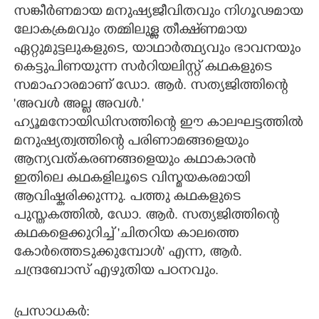
സങ്കീർണമായ മനുഷ്യജീവിതവും നിഗൂഢമായ
ലോകക്രമവും തമ്മിലുള്ള തീക്ഷ്ണമായ
ഏറ്റുമുട്ടലുകളുടെ,​ യാഥാർത്ഥ്യവും ഭാവനയും
കെട്ടുപിണയുന്ന സർറിയലിസ്റ്റ് കഥകളുടെ
സമാഹാരമാണ് ഡോ. ആർ. സത്യജിത്തിന്റെ
'അവൾ അല്ല അവൾ."
ഹ്യൂമനോയിഡിസത്തിന്റെ ഈ കാലഘട്ടത്തിൽ
മനുഷ്യത്വത്തിന്റെ പരിണാമങ്ങളെയും
ആന്യവത്കരണങ്ങളെയും കഥാകാരൻ
ഇതിലെ കഥകളിലൂടെ വിസ്മയകരമായി
ആവിഷ്കരിക്കുന്നു. പത്തു കഥകളുടെ
പുസ്തകത്തിൽ,​ ഡോ. ആർ. സത്യജിത്തിന്റെ
കഥകളെക്കുറിച്ച് 'ചിതറിയ കാലത്തെ
കോർത്തെടുക്കുമ്പോൾ" എന്ന,​ ആർ.
ചന്ദ്രബോസ് എഴുതിയ പഠനവും.
പ്രസാധകർ: