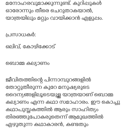
മനോഹരവുമാക്കുന്നുണ്ട്. കുറിപ്പുകൾ
ഓരോന്നും തീരെ ചെറുതാകയാൽ,​
യാത്രയിലും മറ്റും വായിക്കാൻ എളുപ്പം.
പ്രസാധകർ:
ഒലിവ്,​ കോഴിക്കോട്
ബൊമ്മ കല്യാണം
ജീവിതത്തിന്റെ പിന്നാമ്പുറങ്ങളിൽ
തോറ്റുതീരുന്ന കുറേ മനുഷ്യരുടെ
ദൈന്യങ്ങളിലൂടെയുള്ള യാത്രയാണ് ബൊമ്മ
കല്യാണം എന്ന കഥാ സമാഹാരം. ഈ കൊച്ചു
കഥാപുസ്തകത്തിൽ ആരും സാഹിത്യം
തിരഞ്ഞുപോകരുതെന്ന് ആമുഖത്തിൽ
എഴുതുന്ന കഥാകാരൻ,​ കണ്ടതും