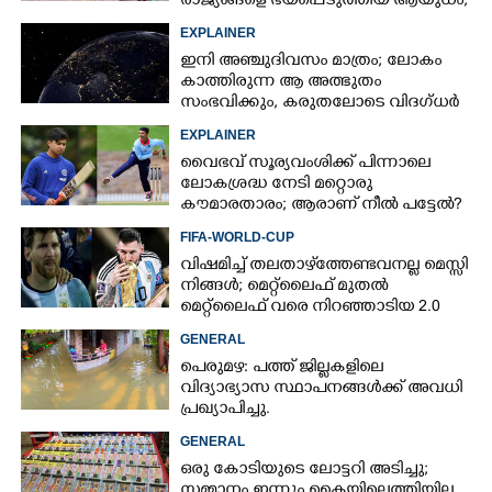
രാജ്യങ്ങളെ ഭയപ്പെടുത്തിയ ആയുധം,​
ഇന്ത്യ നിർമ്മിച്ച എണ്ണം 100ലേക്ക്
EXPLAINER
ഇനി അഞ്ചുദിവസം മാത്രം; ലോകം
കാത്തിരുന്ന ആ അത്ഭുതം
സംഭവിക്കും, കരുതലോടെ വിദഗ്ധർ
EXPLAINER
വൈഭവ് സൂര്യവംശിക്ക് പിന്നാലെ
ലോകശ്രദ്ധ നേടി മറ്റൊരു
കൗമാരതാരം; ആരാണ് നീൽ പട്ടേൽ?
FIFA-WORLD-CUP
വിഷമിച്ച് തലതാഴ്‌ത്തേണ്ടവനല്ല മെസ്സി
നിങ്ങള്‍; മെറ്റ്‌ലൈഫ് മുതല്‍
മെറ്റ്‌ലൈഫ് വരെ നിറഞ്ഞാടിയ 2.0
GENERAL
പെരുമഴ: പത്ത് ജില്ലകളിലെ
വിദ്യാഭ്യാസ സ്ഥാപനങ്ങൾക്ക് അവധി
പ്രഖ്യാപിച്ചു.
GENERAL
ഒരു കോടിയുടെ ലോട്ടറി അടിച്ചു;
സമ്മാനം ഇന്നും കൈയിലെത്തിയില്ല,