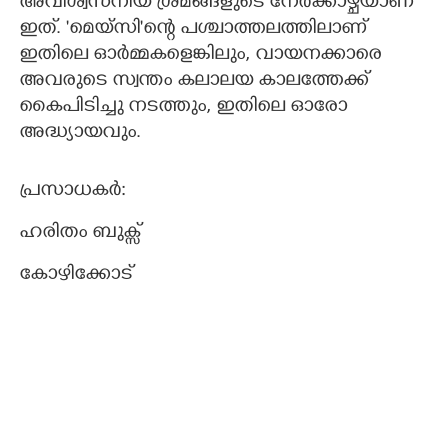
അവിശ്വസനീയ ശ്രമങ്ങളുടെ നേർക്കാഴ്ചയാണ്
ഇത്. 'മെയ്സി"ന്റെ പശ്ചാത്തലത്തിലാണ്
ഇതിലെ ഓർമ്മകളെങ്കിലും,​ വായനക്കാരെ
അവരുടെ സ്വന്തം കലാലയ കാലത്തേക്ക്
കൈപിടിച്ചു നടത്തും,​ ഇതിലെ ഓരോ
അദ്ധ്യായവും.
പ്രസാധകർ:
ഹരിതം ബുക്സ്
കോഴിക്കോട്