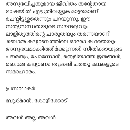
അനുഭവിച്ചതുമായ ജീവിതം തന്റേതായ
ഭാഷയിൽ എഴുതിവയ്ക്കുക മാത്രമാണ്
ചെയ്തിട്ടുള്ളതെന്നും പറയുന്നു. ഈ
സത്യസന്ധതയുടെ സൗന്ദര്യവും
ലാളിത്യത്തിന്റെ ചാരുതയും തന്നെയാണ്
'ബൊമ്മ കല്യാണ"ത്തിലെ ഓരോ കഥയെയും
അനുഭവമാക്കിത്തീർക്കുന്നത്. സീതിക്കായുടെ
പൗരത്വം,​ ചോന്നോൻ,​ തെളിയാത്ത ജന്മങ്ങൾ,​
ബൊമ്മ കല്യാണം തുടങ്ങി പത്തു കഥകളുടെ
സമാഹാരം.
പ്രസാധകർ:
ബുക്‌മാൻ,​ കോഴിക്കോട്
അവൾ അല്ല അവൾ