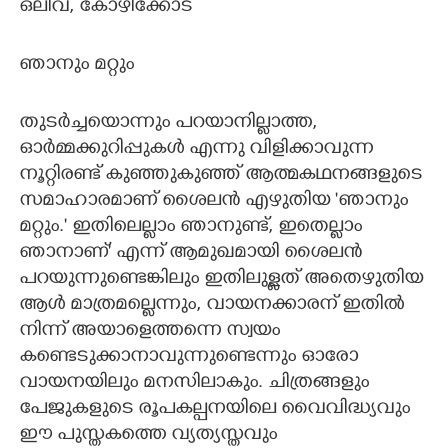
ഒലിവ്,​ കോഴിക്കോട്
ഞാനും മറ്റും
തുടർച്ചയൊന്നും പറയാനില്ലാത്ത,​
ഓർമ്മക്കുറിപ്പുകൾ എന്നു വിളിക്കാവുന്ന
നൂറ്റിരണ്ട് കുഞ്ഞുകുഞ്ഞ് ആത്മകഥനങ്ങളുടെ
സമാഹാരമാണ് ശൈലൻ എഴുതിയ 'ഞാനും
മറ്റും." ഇതിലെല്ലാം ഞാനുണ്ട്,​ ഇതെല്ലാം
ഞാനാണ്" എന്ന് ആമുഖമായി ശൈലൻ
പറയുന്നുണ്ടെങ്കിലും ഇതിലുള്ളത് അതെഴുതിയ
ആൾ മാത്രമല്ലെന്നും,​ വായനക്കാരന് ഇതിൽ
നിന്ന് അയാളെത്തന്നെ സ്വയം
കണ്ടെടുക്കാനാവുന്നുണ്ടെന്നും ഓരോ
വായനയിലും മനസിലാകും. ചിത്രങ്ങളും
പേജുകളുടെ രൂപകല്പനയിലെ വൈവിദ്ധ്യവും
ഈ പുസ്തകത്തെ വ്യത്യസ്തവും