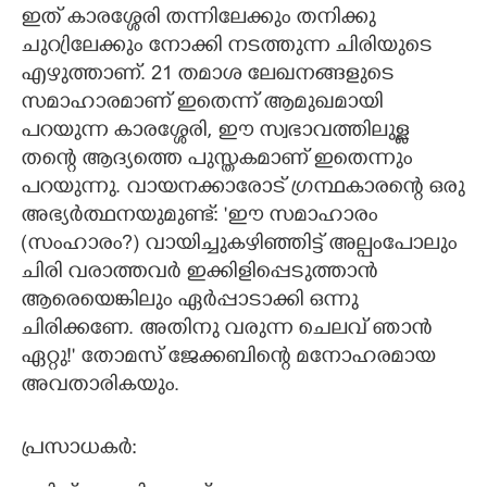
ഇത് കാരശ്ശേരി തന്നിലേക്കും തനിക്കു
ചുറ്രിലേക്കും നോക്കി നടത്തുന്ന ചിരിയുടെ
എഴുത്താണ്. 21 തമാശ ലേഖനങ്ങളുടെ
സമാഹാരമാണ് ഇതെന്ന് ആമുഖമായി
പറയുന്ന കാരശ്ശേരി,​ ഈ സ്വഭാവത്തിലുള്ള
തന്റെ ആദ്യത്തെ പുസ്തകമാണ് ഇതെന്നും
പറയുന്നു. വായനക്കാരോട് ഗ്രന്ഥകാരന്റെ ഒരു
അഭ്യർത്ഥനയുമുണ്ട്: 'ഈ സമാഹാരം
(സംഹാരം?​)​ വായിച്ചുകഴിഞ്ഞിട്ട് അല്പംപോലും
ചിരി വരാത്തവർ ഇക്കിളിപ്പെടുത്താൻ
ആരെയെങ്കിലും ഏർപ്പാടാക്കി ഒന്നു
ചിരിക്കണേ. അതിനു വരുന്ന ചെലവ് ‍ഞാൻ
ഏറ്റു!" തോമസ് ജേക്കബിന്റെ മനോഹരമായ
അവതാരികയും.
പ്രസാധകർ: