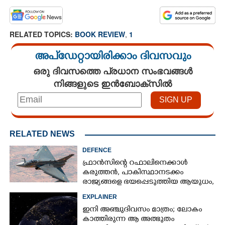
RELATED TOPICS:
BOOK REVIEW
,
1
അപ്ഡേറ്റായിരിക്കാം ദിവസവും
ഒരു ദിവസത്തെ പ്രധാന സംഭവങ്ങൾ
നിങ്ങളുടെ ഇൻബോക്സിൽ
RELATED NEWS
DEFENCE
ഫ്രാൻസിന്റെ റഫാലിനെക്കാൾ
കരുത്തൻ,​ പാകിസ്ഥാനടക്കം
രാജ്യങ്ങളെ ഭയപ്പെടുത്തിയ ആയുധം,​
ഇന്ത്യ നിർമ്മിച്ച എണ്ണം 100ലേക്ക്
EXPLAINER
ഇനി അഞ്ചുദിവസം മാത്രം; ലോകം
കാത്തിരുന്ന ആ അത്ഭുതം