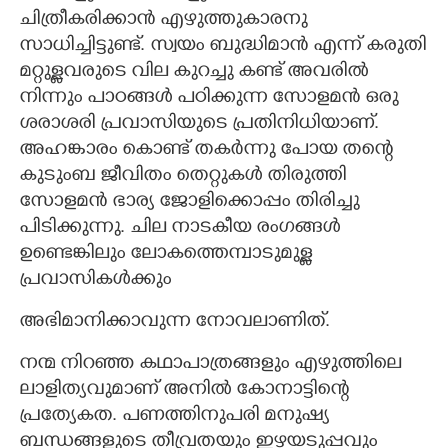
ചിത്രീകരിക്കാൻ എഴുത്തുകാരനു
സാധിച്ചിട്ടുണ്ട്. സ്വയം ബുദ്ധിമാൻ എന്ന് കരുതി
മറ്റുള്ളവരുടെ വില കുറച്ചു കണ്ട് അവരിൽ
നിന്നും പാഠങ്ങൾ പഠിക്കുന്ന സോളമൻ ഒരു
ശരാശരി പ്രവാസിയുടെ പ്രതിനിധിയാണ്.
അഹങ്കാരം കൊണ്ട് തകർന്നു പോയ തന്റെ
കുടുംബ ജീവിതം തെറ്റുകൾ തിരുത്തി
സോളമൻ ഭാര്യ ജോളിക്കൊപ്പം തിരിച്ചു
പിടിക്കുന്നു. ചില നാടകീയ രംഗങ്ങൾ
ഉണ്ടെങ്കിലും ലോകത്തെമ്പാടുമുള്ള
പ്രവാസികൾക്കും
അഭിമാനിക്കാവുന്ന നോവലാണിത്.
നന്മ നിറഞ്ഞ കഥാപാത്രങ്ങളും എഴുത്തിലെ
ലാളിത്യവുമാണ് അനിൽ കോനാട്ടിന്റെ
പ്രത്യേകത. പണത്തിനുപരി മനുഷ്യ
ബന്ധങ്ങളുടെ തീവ്രതയും ഇഴയടുപ്പവും