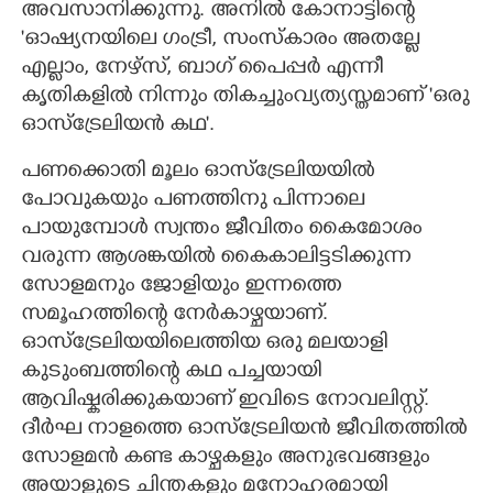
അവസാനിക്കുന്നു. അനിൽ കോനാട്ടിന്റെ
'ഓഷ്യനയിലെ ഗംട്രീ, സംസ്കാരം അതല്ലേ
എല്ലാം, നേഴ്സ്, ബാഗ് പൈപ്പർ എന്നീ
കൃതികളിൽ നിന്നും തികച്ചുംവ്യത്യസ്തമാണ് 'ഒരു
ഓസ്ട്രേലിയൻ കഥ'.
പണക്കൊതി മൂലം ഓസ്ട്രേലിയയിൽ
പോവുകയും പണത്തിനു പിന്നാലെ
പായുമ്പോൾ സ്വന്തം ജീവിതം കൈമോശം
വരുന്ന ആശങ്കയിൽ കൈകാലിട്ടടിക്കുന്ന
സോളമനും ജോളിയും ഇന്നത്തെ
സമൂഹത്തിന്റെ നേർകാഴ്ചയാണ്.
ഓസ്ട്രേലിയയിലെത്തിയ ഒരു മലയാളി
കുടുംബത്തിന്റെ കഥ പച്ചയായി
ആവിഷ്കരിക്കുകയാണ് ഇവിടെ നോവലിസ്റ്റ്.
ദീർഘ നാളത്തെ ഓസ്ട്രേലിയൻ ജീവിതത്തിൽ
സോളമൻ കണ്ട കാഴ്ചകളും അനുഭവങ്ങളും
അയാളുടെ ചിന്തകളും മനോഹരമായി