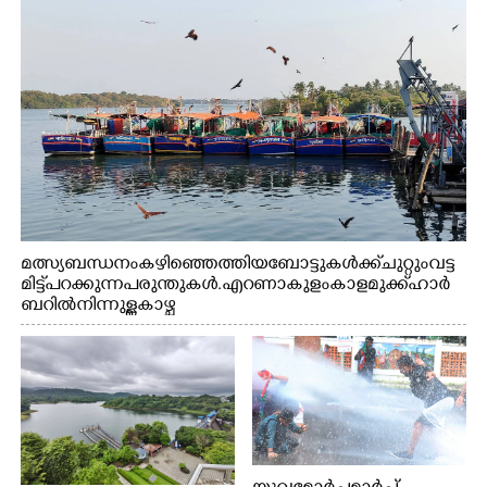
മത്സ്യബന്ധനം കഴിഞ്ഞെത്തിയ ബോട്ടുകൾക്ക് ചുറ്റും വട്ട
മിട്ട് പറക്കുന്ന പരുന്തുകൾ. എറണാകുളം കാളമുക്ക് ഹാർ
ബറിൽ നിന്നുള്ള കാഴ്ച