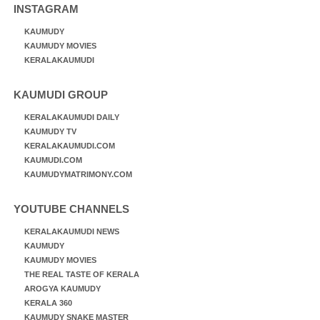
INSTAGRAM
KAUMUDY
KAUMUDY MOVIES
KERALAKAUMUDI
KAUMUDI GROUP
KERALAKAUMUDI DAILY
KAUMUDY TV
KERALAKAUMUDI.COM
KAUMUDI.COM
KAUMUDYMATRIMONY.COM
YOUTUBE CHANNELS
KERALAKAUMUDI NEWS
KAUMUDY
KAUMUDY MOVIES
THE REAL TASTE OF KERALA
AROGYA KAUMUDY
KERALA 360
KAUMUDY SNAKE MASTER