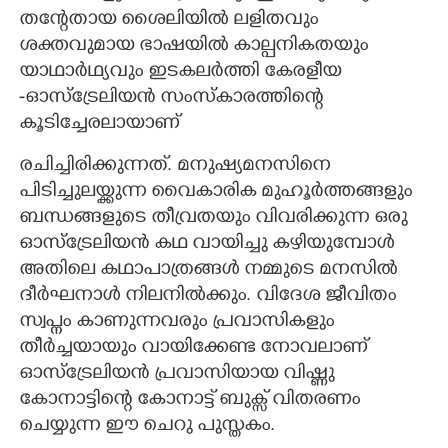
തന്റേതായ ശൈലിയിൽ ലളിതവും
ശക്തവുമായ ഭാഷയിൽ കാല്പനികതയും
യാഥാർഥ്യവും ഇടകലർത്തി കേരളീയ
-ഓസ്ട്രേലിയൻ സംസ്കാരത്തിന്റെ
കൂടിച്ചേരലായാണ്
രചിച്ചിരിക്കുന്നത്. മനുഷ്യമനസിനെ
പിടിച്ചുലയ്ക്കുന്ന വൈകാരിക മുഹൂർത്തങ്ങളും
ബന്ധങ്ങളുടെ തീവ്രതയും വിവരിക്കുന്ന ഒരു
ഓസ്ട്രേലിയൻ കഥ വായിച്ചു കഴിയുമ്പോൾ
അതിലെ കഥാപാത്രങ്ങൾ നമ്മുടെ മനസിൽ
ദീർഘനാൾ നിലനിൽക്കും. വിദേശ ജീവിതം
സ്വപ്നം കാണുന്നവരും പ്രവാസികളും
തീർച്ചയായും വായിക്കേണ്ട നോവലാണ്
ഓസ്ട്രേലിയൻ പ്രവാസിയായ വിഷ്ണു
കോനാട്ടിന്റെ കോനാട്ട് ബുക്സ് വിതരണം
ചെയ്യുന്ന ഈ ചെറു പുസ്തകം.