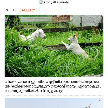
PHOTO
GALLERY
വിശപ്പടക്കാൻ ഇത്തിരി പുല്ല് തിന്നാനെത്തിയ ആടിനെ
ആക്രമിക്കാനൊരുങ്ങുന്ന തെരുവ് നായ. എറണാകുളം
വാത്തുരുത്തിയിൽ നിന്നുള്ള കാഴ്ച