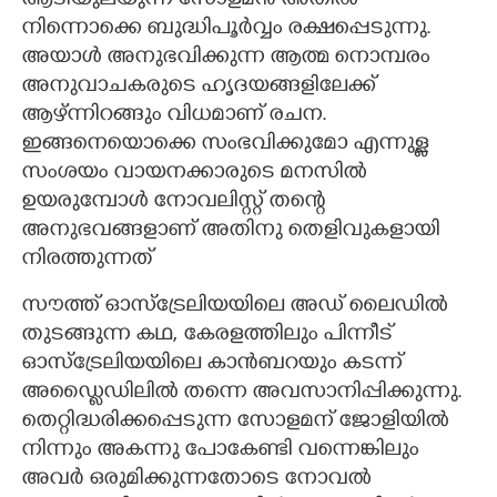
ആടിയുലയുന്ന സോളമൻ അതിൽ
നിന്നൊക്കെ ബുദ്ധിപൂർവ്വം രക്ഷപ്പെടുന്നു.
അയാൾ അനുഭവിക്കുന്ന ആത്മ നൊമ്പരം
അനുവാചകരുടെ ഹൃദയങ്ങളിലേക്ക്
ആഴ്ന്നിറങ്ങും വിധമാണ് രചന.
ഇങ്ങനെയൊക്കെ സംഭവിക്കുമോ എന്നുള്ള
സംശയം വായനക്കാരുടെ മനസിൽ
ഉയരുമ്പോൾ നോവലിസ്റ്റ് തന്റെ
അനുഭവങ്ങളാണ് അതിനു തെളിവുകളായി
നിരത്തുന്നത്
സൗത്ത് ഓസ്ട്രേലിയയിലെ അഡ് ലൈഡിൽ
തുടങ്ങുന്ന കഥ, കേരളത്തിലും പിന്നീട്
ഓസ്ട്രേലിയയിലെ കാൻബറയും കടന്ന്
അഡ്ലൈഡിലിൽ തന്നെ അവസാനിപ്പിക്കുന്നു.
തെറ്റിദ്ധരിക്കപ്പെടുന്ന സോളമന് ജോളിയിൽ
നിന്നും അകന്നു പോകേണ്ടി വന്നെങ്കിലും
അവർ ഒരുമിക്കുന്നതോടെ നോവൽ