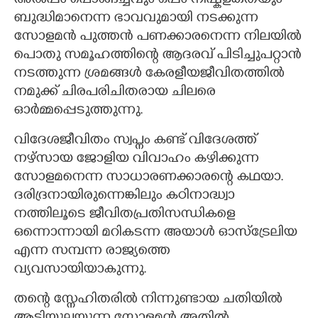
അൽപ്പം പൊങ്ങച്ചവും ഒപ്പം നിഷ്കളങ്കതയും
ബുദ്ധിമാനെന്ന ഭാവവുമായി നടക്കുന്ന
സോളമൻ പുത്തൻ പണക്കാരനെന്ന നിലയിൽ
പൊതു സമൂഹത്തിന്റെ ആദരവ് പിടിച്ചുപറ്റാൻ
നടത്തുന്ന ശ്രമങ്ങൾ കേരളീയജീവിതത്തിൽ
നമുക്ക്‌ ചിരപരിചിതരായ ചിലരെ
ഓർമ്മപ്പെടുത്തുന്നു.
വിദേശജീവിതം സ്വപ്നം കണ്ട് വിദേശത്ത്
നഴ്സായ ജോളിയ വിവാഹം കഴിക്കുന്ന
സോളമനെന്ന സാധാരണക്കാരന്റെ കഥയാ.
ദരിദ്രനായിരുന്നെങ്കിലും കഠിനാദ്ധ്വാ
നത്തിലൂടെ ജീവിതപ്രതിസന്ധികളെ
ഒന്നൊന്നായി മറികടന്ന അയാൾ ഓസ്ട്രേലിയ
എന്ന സമ്പന്ന രാജ്യത്തെ
വ്യവസായിയാകുന്നു.
തന്റെ സ്നേഹിതരിൽ നിന്നുണ്ടായ ചതിയിൽ