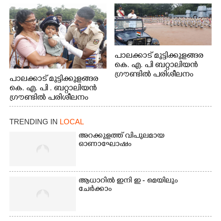
പാലക്കാട് മുട്ടിക്കുളങ്ങര
കെ. എ. പി ബറ്റാലിയൻ
ഗ്രൗണ്ടിൽ പരിശീലനം
പാലക്കാട് മുട്ടിക്കുളങ്ങര
കെ. എ. പി . ബറ്റാലിയൻ
ഗ്രൗണ്ടിൽ പരിശീലനം
TRENDING IN
LOCAL
അറക്കുളത്ത് വിപുലമായ
ഓണാഘോഷം
ആധാറിൽ ഇനി ഇ - മെയിലും
ചേർക്കാം