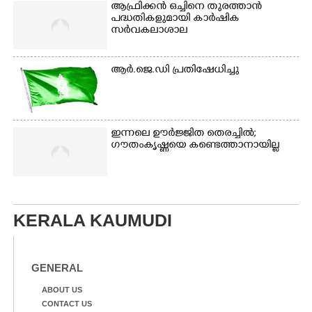
ആഫ്രിക്കൻ ഒച്ചിനെ തുരത്താൻ
പദ്ധതികളുമായി കാർഷിക
സർവകലാശാല
ആർ.ജെ.ഡി പ്രതിഷേധിച്ചു
ഇന്നലെ ഊർജ്ജിത തെരച്ചിൽ;
ഗൗതംകൃഷ്ണയെ കണ്ടെത്താനായില്ല
KERALA KAUMUDI
GENERAL
ABOUT US
CONTACT US