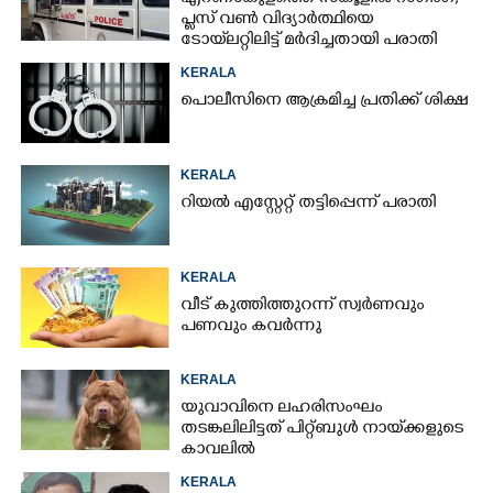
പ്ലസ് വൺ വിദ്യാർത്ഥിയെ
ടോയ്‌ലറ്റിലിട്ട് മർദിച്ചതായി പരാതി
KERALA
പൊലീസിനെ ആക്രമിച്ച പ്രതിക്ക് ശിക്ഷ
KERALA
റിയൽ എസ്റ്റേറ്റ് തട്ടിപ്പെന്ന് പരാതി
KERALA
വീട് കുത്തിത്തുറന്ന് സ്വർണവും
പണവും കവർന്നു
KERALA
യുവാവിനെ ലഹരിസംഘം
തടങ്കലിലിട്ടത് പിറ്റ്ബുൾ നായ്‌ക്കളുടെ
കാവലിൽ
KERALA