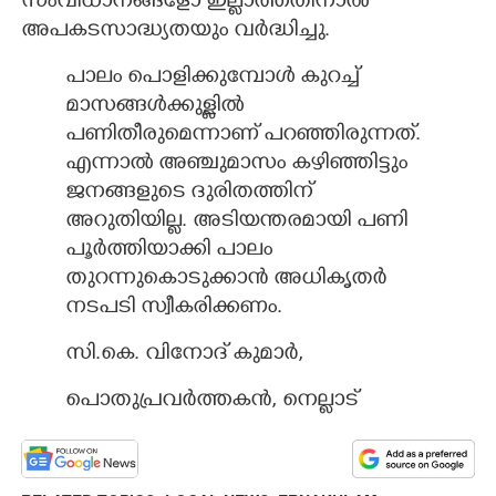
സംവിധാനങ്ങളോ ഇല്ലാത്തതിനാൽ
അപകടസാദ്ധ്യതയും വർദ്ധിച്ചു.
പാലം പൊളിക്കുമ്പോൾ കുറച്ച്
മാസങ്ങൾക്കുള്ളിൽ
പണിതീരുമെന്നാണ് പറഞ്ഞിരുന്നത്.
എന്നാൽ അഞ്ചുമാസം കഴിഞ്ഞിട്ടും
ജനങ്ങളുടെ ദുരിതത്തിന്
അറുതിയില്ല. അടിയന്തരമായി പണി
പൂർത്തിയാക്കി പാലം
തുറന്നുകൊടുക്കാൻ അധികൃതർ
നടപടി സ്വീകരിക്കണം.
സി.കെ. വിനോദ് കുമാർ,
പൊതുപ്രവർത്തകൻ, നെല്ലാട്