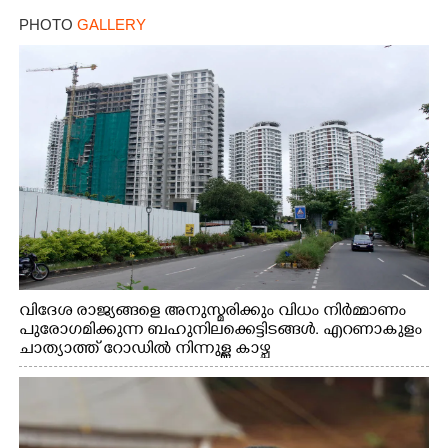
PHOTO
GALLERY
വിദേശ രാജ്യങ്ങളെ അനുസ്മരിക്കും വിധം നിർമ്മാണം
പുരോഗമിക്കുന്ന ബഹുനിലക്കെട്ടിടങ്ങൾ. എറണാകുളം
ചാത്യാത്ത് റോഡിൽ നിന്നുള്ള കാഴ്ച