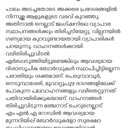
പാലം അടച്ചതോടെ അക്കരെ പ്രദേശങ്ങളിൽ
നിന്നുള്ള ആളുകളുടെ വരവ് കുറഞ്ഞു.
അതിനാൽ നെല്ലാട് ജംഗ്ഷനിലെ വ്യാപാര
സ്ഥാപനങ്ങൾക്കും തിരിച്ചടിയേറ്റു. വില്പനയിൽ
ഗണ്യമായ കുറവുണ്ടായതായി വ്യാപാരികൾ
പറയുന്നു. വാഹനങ്ങൾക്കായി
വഴിതിരിച്ചുവിടൽ
ഏർപ്പെടുത്തിയിട്ടുണ്ടെങ്കിലും ആവശ്യമായ
ദിശാസൂചിക ബോർഡുകൾ സ്ഥാപിച്ചിട്ടില്ലെന്ന
പരാതിയും ശക്തമാണ്. പെരുമ്പാവൂർ,
നെടുമ്പാശേരി, മൂവാറ്റുപുഴ ഭാഗങ്ങളിലേക്ക്
പോകുന്ന പലവാഹനങ്ങളും വഴിതെറ്റുന്നത്
പതിവായിരിക്കുകയാണ്. വാഹനങ്ങൾ
തിരിച്ചുവിടുന്ന മഞ്ചനാട് ചെറുനെല്ലാട്
എം.എൽ.എ റോഡിൽ ആവശ്യമായ
മുന്നറിയിപ്പ് ബോർഡുകളോ സുരക്ഷാ