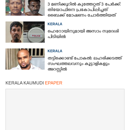
3 മണിക്കൂറിൽ കുത്തേറ്റത് 3 പേർക്ക്:
തിയോഫിനെ പ്രകോപിപ്പിച്ചത്
ബൈക്ക് മോഷണം ചോർത്തിയത്
KERALA
ഹെറോയിനുമായി അസാം സ്വദേശി
പിടിയിൽ
KERALA
തട്ടിക്കൊണ്ട് പോകൽ: ലഹരിക്കടത്ത്
സംഘത്തലവനും കൂട്ടാളികളും
അറസ്റ്റിൽ
KERALA KAUMUDI
EPAPER