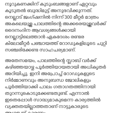
നൂറുകണക്കിന് കുടുംബങ്ങളാണ് ഏറ്റവും
കൂടുതൽ ബുദ്ധിമുട്ട് അനുഭവിക്കുന്നത്.
നെല്ലാട് ജംഗ്ഷനിൽ നിന്ന് 300 മീറ്റർ മാത്രം
അകലെയുള്ള പാലത്തിന്റെ അക്കരെയുള്ളവർക്ക്
ദൈനംദിന ആവശ്യങ്ങൾക്കായി
നെല്ലാട്ടിലെത്താൻ ഏകദേശം രണ്ടര
കിലോമീറ്റർ പഞ്ചായത്ത് റോഡുകളിലൂടെ ചുറ്റി
സഞ്ചരിക്കേണ്ട സാഹചര്യമാണ്.
അതേസമയം, പാലത്തിന്റെ സ്ലാബ് വർക്ക്
കഴിഞ്ഞയാഴ്ച പൂർത്തിയായതായി അധികൃതർ
അറിയിച്ചു. ഇനി അപ്രോച്ച് റോഡുകളുടെ
നിർമ്മാണവും അനുബന്ധ ജോലികളും
പൂർത്തിയാക്കി പാലം ഗതാഗതത്തിനായി
തുറന്നുകൊടുക്കേണ്ടതുണ്ട്. എന്നാൽ
ഇതെപ്പോൾ സാദ്ധ്യമാകുമെന്ന കാര്യത്തിൽ
വ്യക്തതയില്ലാത്തതാണ് നാട്ടുകാരുടെ