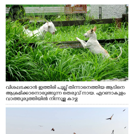
വിശപ്പടക്കാൻ ഇത്തിരി പുല്ല് തിന്നാനെത്തിയ ആടിനെ
ആക്രമിക്കാനൊരുങ്ങുന്ന തെരുവ് നായ. എറണാകുളം
വാത്തുരുത്തിയിൽ നിന്നുള്ള കാഴ്ച