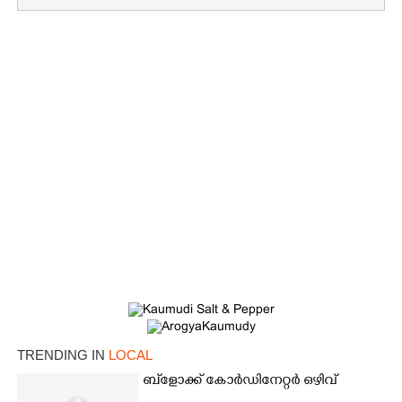
×
Share this link
TRENDING IN
LOCAL
ബ്‌ളോക്ക് കോർഡിനേറ്റർ ഒഴിവ്