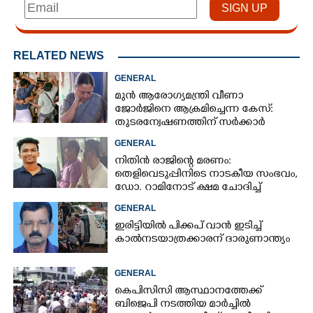
RELATED NEWS
GENERAL
മുൻ ആരോഗ്യമന്ത്രി വീണാ
ജോർജിനെ ആക്രമിച്ചെന്ന കേസ്:
തുടരന്വേഷണത്തിന് സർക്കാർ
തീരുമാനം
GENERAL
നിതിൻ രാജിന്റെ മരണം:
തെളിവെടുപ്പിനിടെ നാടകീയ സംഭവം,
ഡോ. റാമിനോട് ക്ഷമ ചോദിച്ച്
വിദ്യാർത്ഥികൾ
GENERAL
ഇരിട്ടിയിൽ പിക്കപ് വാൻ ഇടിച്ച്
കാൽനടയാത്രക്കാരന് ദാരുണാന്ത്യം
GENERAL
കെപിസിസി ആസ്ഥാനത്തേക്ക്
ബിജെപി നടത്തിയ മാർച്ചിൽ