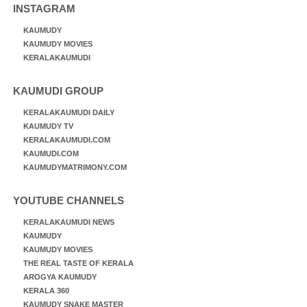
INSTAGRAM
KAUMUDY
KAUMUDY MOVIES
KERALAKAUMUDI
KAUMUDI GROUP
KERALAKAUMUDI DAILY
KAUMUDY TV
KERALAKAUMUDI.COM
KAUMUDI.COM
KAUMUDYMATRIMONY.COM
YOUTUBE CHANNELS
KERALAKAUMUDI NEWS
KAUMUDY
KAUMUDY MOVIES
THE REAL TASTE OF KERALA
AROGYA KAUMUDY
KERALA 360
KAUMUDY SNAKE MASTER