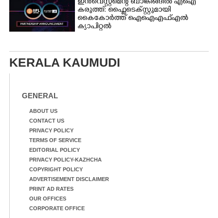
ഇൻവെസ്റ്റ്മെന്റ് ബാങ്കിങ്ങിൽ എഐ
കരുത്ത്: ഫ്ലൈടെക്സ്റ്റുമായി
കൈകോർത്ത് ഐഐഎഫ്എൽ
ക്യാപിറ്റൽ
KERALA KAUMUDI
GENERAL
ABOUT US
CONTACT US
PRIVACY POLICY
TERMS OF SERVICE
EDITORIAL POLICY
PRIVACY POLICY-KAZHCHA
COPYRIGHT POLICY
ADVERTISEMENT DISCLAIMER
PRINT AD RATES
OUR OFFICES
CORPORATE OFFICE