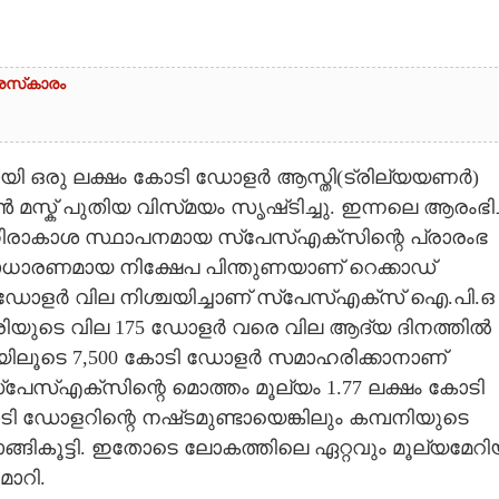
രസ്‌കാരം
ായി ഒരു ലക്ഷം കോടി ഡോളർ ആസ്തി(ട്രില്യയണർ)
്ക് പുതിയ വിസ്‌മയം സൃഷ്‌ടിച്ചു. ഇന്നലെ ആരംഭിച
ിരാകാശ സ്ഥാപനമായ സ്‌പേസ്എക്സിന്റെ പ്രാരംഭ
സാധാരണമായ നിക്ഷേപ പിന്തുണയാണ് റെക്കാഡ്
5 ഡോളർ വില നിശ്ചയിച്ചാണ് സ്‌പേസ്‌എക്സ് ഐ.പി.ഒ
 ഓഹരിയുടെ വില 175 ഡോളർ വരെ വില ആദ്യ ദിനത്തിൽ
ിലൂടെ 7,500 കോടി ഡോളർ സമാഹരിക്കാനാണ്
‌പേസ്എക്‌സിന്റെ മൊത്തം മൂല്യം 1.77 ലക്ഷം കോടി
 ഡോളറിന്റെ നഷ്‌ടമുണ്ടായെങ്കിലും കമ്പനിയുടെ
കൂട്ടി. ഇതോടെ ലോകത്തിലെ ഏറ്റവും മൂല്യമേറി
മാറി.