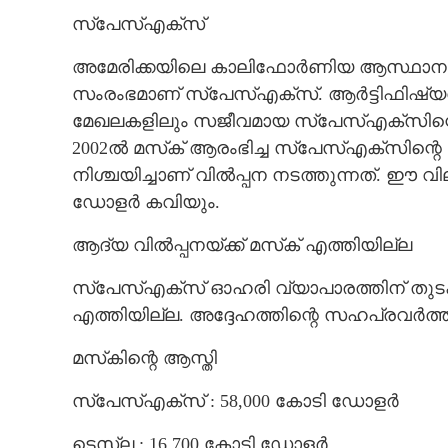
സ്‌പേസ്എക്സ്
അമേരിക്കയിലെ കാലിഫോർണിയ ആസ്ഥാനമാ
സംരംഭമാണ് സ്‌പേസ്‌എക്‌സ്. ആർട്ടിഫിഷ്
മേഖലകളിലും സജീവമായ സ്‌പേസ്എക്‌സിന്
2002ൽ മസ്‌ക് ആരംഭിച്ച സ്‌പേസ്എക്‌സിന്റ
നിശ്ചയിച്ചാണ് വിൽപ്പന നടത്തുന്നത്. ഈ വ
ഡോളർ കവിയും.
ആദ്യ വിൽപ്പനയ്ക്ക് മസ്‌ക് എത്തിയില്ല
സ്‌പേസ്എക്‌സ് ഓഹരി വ്യാപാരത്തിന് തുടക
എത്തിയില്ല. അദ്ദേഹത്തിന്റെ സഹപ്രവർത്
മസ്‌കിന്റെ ആസ്തി
സ്‌പേസ്എക്‌സ് : 58,000 കോടി ഡോളർ
ടെസ്‌ല : 16,700 കോടി ഡോളർ