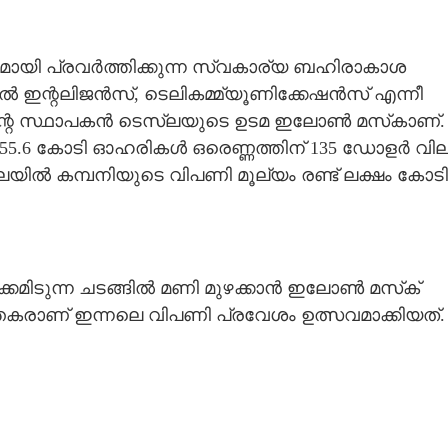
യി പ്രവർത്തിക്കുന്ന സ്വകാര്യ ബഹിരാകാശ
യൽ ഇന്റലിജൻസ്, ടെലികമ്മ്യൂണിക്കേഷൻസ് എന്നീ
റെ സ്ഥാപകൻ ടെസ്‌ലയുടെ ഉടമ ഇലോൺ മസ്‌കാണ്.
െ 55.6 കോടി ഓഹരികൾ ഒരെണ്ണത്തിന് 135 ഡോളർ വി
ിലയിൽ കമ്പനിയുടെ വിപണി മൂല്യം രണ്ട് ലക്ഷം കോടി
്കമിടുന്ന ചടങ്ങിൽ മണി മുഴക്കാൻ ഇലോൺ മസ്‌ക്
തകരാണ് ഇന്നലെ വിപണി പ്രവേശം ഉത്സവമാക്കിയത്.