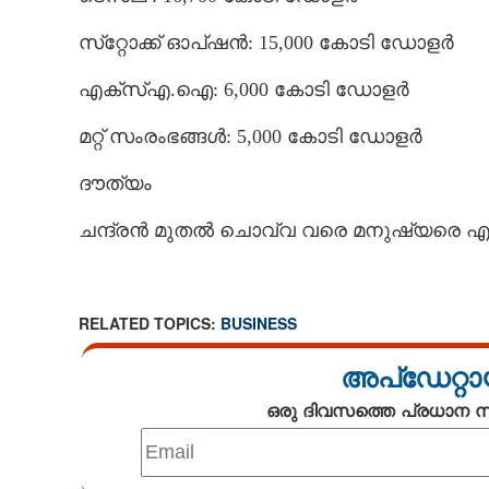
സ്‌റ്റോക്ക് ഓപ്ഷൻ: 15,000 കോടി ഡോളർ
എക്‌സ്എ.ഐ: 6,000 കോടി ഡോളർ
മറ്റ് സംരംഭങ്ങൾ: 5,000 കോടി ഡോളർ
ദൗത്യം
ചന്ദ്രൻ മുതൽ ചൊവ്വ വരെ മനുഷ്യരെ എത
RELATED TOPICS:
BUSINESS
അപ്ഡേറ്റാ
ഒരു ദിവസത്തെ പ്രധാന