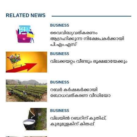
RELATED NEWS
BUSINESS
വൈവിദ്ധ്യവത്കരണം
ആഗ്രഹിക്കുന്ന നിക്ഷേപകർക്കായി
പി.എം.എസ്
BUSINESS
വിലക്കയറ്റം വീണ്ടും രൂക്ഷമായേക്കും
BUSINESS
റബർ കർഷകർക്കായി
ബോധവത്കരണ വീഡിയോ
BUSINESS
വിലയിൽ റബറിന് കുതിപ്പ്,
കുരുമുളകിന് കിതപ്പ്