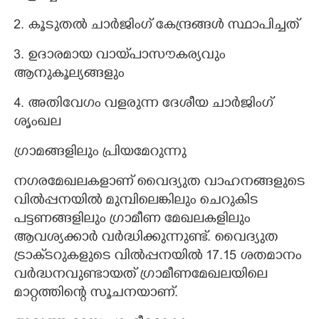
2. കൂടുതൽ ചാർജിംഗ് കേന്ദ്രങ്ങൾ സ്ഥാപിച്ചത്
3. ഉദാരമായ വായ്‌പാസൗകര്യവും
ആനുകൂല്യങ്ങളും
4. അതിവേഗം വളരുന്ന ദേശീയ ചാർജിംഗ്
ശൃംഖല
ഗ്രാമങ്ങളിലും പ്രിയമേറുന്നു
നഗരമേഖലകളാണ് വൈദ്യുത വാഹനങ്ങളുടെ
വിൽപ്പനയിൽ മുമ്പിലെങ്കിലും ചെറുകിട
പട്ടണങ്ങളിലും ഗ്രാമീണ മേഖലകളിലും
ആവശ്യക്കാർ വർദ്ധിക്കുന്നുണ്ട്. വൈദ്യുത
ട്രാക്‌ടറുകളുടെ വിൽപ്പനയിൽ 17.15 ശതമാനം
വർദ്ധനവുണ്ടായത് ഗ്രാമീണമേഖലയിലെ
മാറ്റത്തിന്റെ സൂചനയാണ്.