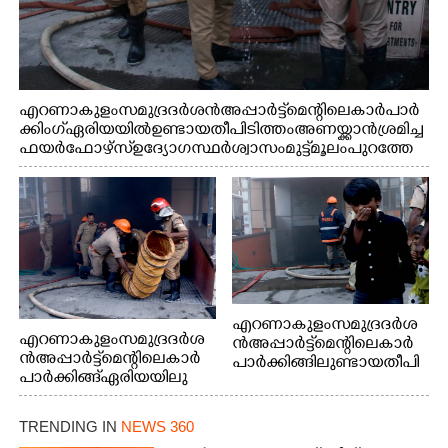
എറണാകുളം സമുദ്ര ദർശൻ അപ്പാർട്ട്മെന്റിലെ കാർ പാർ
ക്കിംഗ് ഏരിയയിൽ ഉണ്ടായ തീപിടിത്തം അണയ്ക്കാൻ ശ്രമിച്ച
ഫയർഫോഴ്സ് ഉദ്യോഗസ്ഥർ ശ്വാസം മുട്ട് മൂലം പുറത്തേ
ക്കിറങ്ങി മുഖം കഴുകുന്നു
എറണാകുളം സമുദ്ര ദർശ
എറണാകുളം സമുദ്ര ദർശ
ൻ അപ്പാർട്ട്മെന്റിലെ കാർ
ൻ അപ്പാർട്ട്മെന്റിലെ കാർ
പാർക്കിങ്ങിലുണ്ടായ തീപി
പാർക്കിങ്ങ് ഏരിയയിലു
ടിത്തം മൂലമുണ്ടായ പുക
ണ്ടായ തീപിടിത്തം അണ
കാരണം സമീപത്ത് കൂടി
യ്ക്കാൻ ശ്രമിക്കുന്ന ഫയർ
മൂക്ക് പൊത്തി പോകുന്ന
TRENDING IN
NEWS 360
ഫോഴ്സ് ഉദ്യോഗസ്ഥർ
കുട്ടി