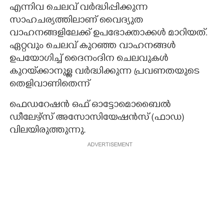
എന്നിവ ചെലവ് വർദ്ധിപ്പിക്കുന്ന
സാഹചര്യത്തിലാണ് വൈദ്യുത
വാഹനങ്ങളിലേക്ക് ഉപഭോക്താക്കൾ മാറിയത്.
ഏറ്റവും ചെലവ് കുറഞ്ഞ വാഹനങ്ങൾ
ഉപയോഗിച്ച് ദൈനംദിന ചെലവുകൾ
കുറയ്‌ക്കാനുള്ള വർദ്ധിക്കുന്ന പ്രവണതയുടെ
തെളിവാണിതെന്ന്
ഫെഡറേഷൻ ഒഫ് ഓട്ടോമൊബൈൽ
ഡീലേഴ്സ് അസോസിയേഷൻസ് (ഫാഡ)
വിലയിരുത്തുന്നു.
ADVERTISEMENT