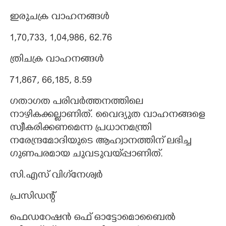
ഇരുചക്ര വാഹനങ്ങൾ
1,70,733, 1,04,986, 62.76
ത്രിചക്ര വാഹനങ്ങൾ
71,867, 66,185, 8.59
ഗതാഗത പരിവർത്തനത്തിലെ
നാഴികക്കല്ലാണിത്. വൈദ്യുത വാഹനങ്ങളെ
സ്വീകരിക്കണമെന്ന പ്രധാനമന്ത്രി
നരേന്ദ്രമോദിയുടെ ആഹ്വാനത്തിന് ലഭിച്ച
ഗുണപരമായ ചുവടുവയ്‌പ്പാണിത്.
സി.എസ് വിഗ്‌നേശ്വർ
പ്രസിഡന്റ്
ഫെഡറേഷൻ ഒഫ് ഓട്ടോമൊബൈൽ