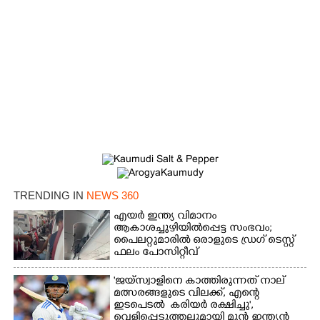
TRENDING IN
NEWS 360
എയർ ഇന്ത്യ വിമാനം
ആകാശച്ചുഴിയിൽപ്പെട്ട സംഭവം;
പൈലറ്റുമാരിൽ ഒരാളുടെ ഡ്രഗ് ടെസ്റ്റ്
ഫലം പോസിറ്റീവ്
'ജയ്സ്വാളിനെ കാത്തിരുന്നത് നാല്
മത്സരങ്ങളുടെ വിലക്ക്, എന്റെ
ഇടപെടൽ കരിയർ രക്ഷിച്ചു',​
വെളിപ്പെടുത്തലുമായി മുൻ ഇന്ത്യൻ