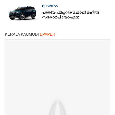
BUSINESS
പുതിയ ഫീച്ചറുകളുമായി മഹീന്ദ്ര
സ്കോർപിയോ-എൻ
KERALA KAUMUDI
EPAPER