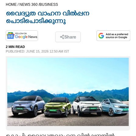
HOME /
NEWS 360 /
BUSINESS
CINEMA
വൈദ്യുത വാഹന വിൽപ്പന
പൊടിപൊടിക്കുന്നു
OPINION
Share
PHOTOS
2 MIN READ
PUBLISHED: JUNE 15, 2026 12:50 AM IST
LIFESTYLE
SPIRITUAL
INFO+
ART
ASTRO