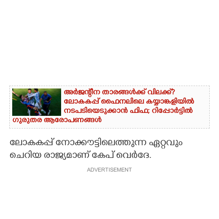
അർജന്റീന താരങ്ങൾക്ക് വിലക്ക്?
ലോകകപ്പ് ഫൈനലിലെ കയ്യാങ്കളിയിൽ
നടപടിയെടുക്കാൻ ഫിഫ; റിപ്പോർട്ടിൽ
ഗുരുതര ആരോപണങ്ങൾ
ലോകകപ്പ് നോക്കൗട്ടിലെത്തുന്ന ഏറ്റവും
ചെറിയ രാജ്യമാണ് കേപ് വെർദേ.
ADVERTISEMENT