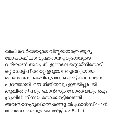
കേപ് വെർദേയുടെ വിസ്മയയാത്ര ആദ്യ
ലോകകപ്പ് ചാമ്പ്യന്മാരായ ഉറുഗ്വേയുടെ
വഴിയാണ് അടച്ചത്. ഇന്നലെ സ്പെയ്‌നിനോട്
ഒറ്റ ഗോളിന് തോറ്റ ഉറുഗ്വേ, തുടർച്ചയായ
രണ്ടാം ലോകകപ്പിലും നോക്കൗട്ട് കാണാതെ
പുറത്തായി. ബെൽജിയവും ഈജിപ്തും ജി
ഗ്രൂപ്പിൽ നിന്നും ഫ്രാൻസും നോർവേയും ഐ
ഗ്രൂപ്പിൽ നിന്നും നോക്കൗട്ടിലെത്തി.
അവസാനഗ്രൂപ്പ് മത്സരങ്ങളിൽ ഫ്രാൻസ് 4- 1ന്
നോർവേയേയും ബെൽജിയം 5- 1ന്