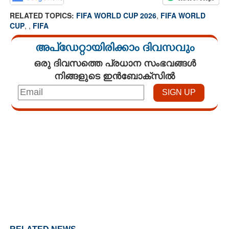
RELATED TOPICS:
FIFA WORLD CUP 2026
,
FIFA WORLD
CUP
,
,
FIFA
അപ്ഡേറ്റായിരിക്കാം ദിവസവും
ഒരു ദിവസത്തെ പ്രധാന സംഭവങ്ങൾ
നിങ്ങളുടെ ഇൻബോക്സിൽ
Loaded
:
3.34%
/
Unmute