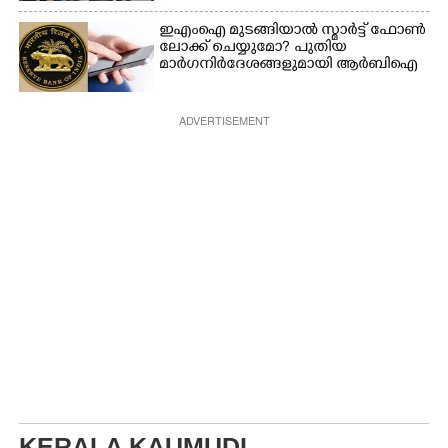
ഇഎംഐ മുടങ്ങിയാൽ സ്മാർട്ട് ഫോൺ
ലോക്ക് ചെയ്യുമോ? പുതിയ
മാർഗനിർദേശങ്ങളുമായി ആർബിഐ
ADVERTISEMENT
KERALA KAUMUDI