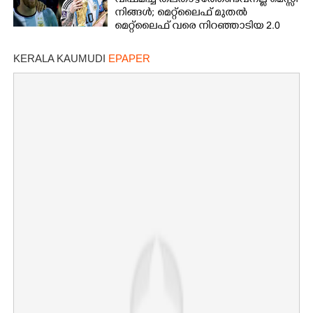
വിഷമിച്ച് തലതാഴ്‌ത്തേണ്ടവനല്ല മെസ്സി
നിങ്ങള്‍; മെറ്റ്‌ലൈഫ് മുതല്‍
മെറ്റ്‌ലൈഫ് വരെ നിറഞ്ഞാടിയ 2.0
KERALA KAUMUDI
EPAPER
×
Share this link
Copy Link