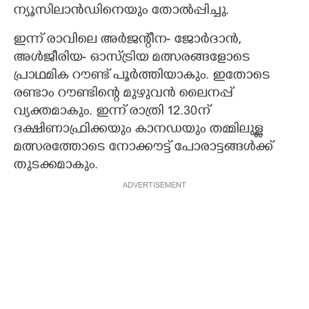
ന്യൂസിലാൻഡിനെയും തോൽപ്പിച്ചു.
ഇന്ന് രാവിലെ അർജന്റീന- ജോർദാൻ,
അൾജീരിയ- ഓസ്ട്രിയ മത്സരങ്ങളോടെ
പ്രാഥമിക റൗണ്ട് പൂർത്തിയാകും. ഇതോടെ
രണ്ടാം റൗണ്ടിന്റെ മുഴുവൻ ലൈനപ്പ്
വ്യക്തമാകും. ഇന്ന് രാത്രി 12.30ന്
ദക്ഷിണാഫ്രിക്കയും കാനഡയും തമ്മിലുള്ള
മത്സരത്തോടെ നോക്കൗട്ട് പോരാട്ടങ്ങൾക്ക്
തുടക്കമാകും.
ADVERTISEMENT