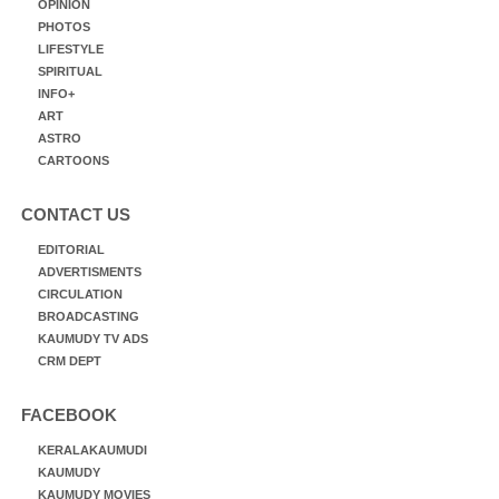
OPINION
PHOTOS
LIFESTYLE
SPIRITUAL
INFO+
ART
ASTRO
CARTOONS
CONTACT US
EDITORIAL
ADVERTISMENTS
CIRCULATION
BROADCASTING
KAUMUDY TV ADS
CRM DEPT
FACEBOOK
KERALAKAUMUDI
KAUMUDY
KAUMUDY MOVIES