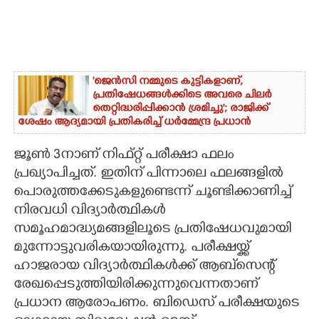
'ജെൻസി നമ്മുടെ കുട്ടികളാണ്,
പ്രതിഷേധങ്ങൾക്കിടെ അവരെ ചിലർ
തെറ്റിദ്ധരിപ്പിക്കാൻ ശ്രമിച്ചു'; രാജിക്ക്
ശേഷം ആദ്യമായി പ്രതികരിച്ച് ധർമ്മേന്ദ്ര പ്രധാൻ
ജൂൺ 3നാണ് നിഫ്റ്റ് പരീക്ഷാ ഫലം
പ്രഖ്യാപിച്ചത്. ഇതിന് പിന്നാലെ ഫലങ്ങളിൽ
പൊരുത്തക്കേടുകളുണ്ടെന്ന് ചൂണ്ടിക്കാണിച്ച്
നിരവധി വിദ്യാർത്ഥികൾ
സമൂഹമാദ്ധ്യമങ്ങളിലൂടെ പ്രതിഷേധവുമായി
മുന്നോട്ടുവരികയായിരുന്നു. പരീക്ഷയ്ക്ക്
ഹാജരായ വിദ്യാർത്ഥികൾക്ക് ആബ്സെന്റ്
രേഖപ്പെടുത്തിയിരിക്കുന്നുവെന്നതാണ്
പ്രധാന ആരോപണം.
ബിഡെസ് പരീക്ഷയുടെ