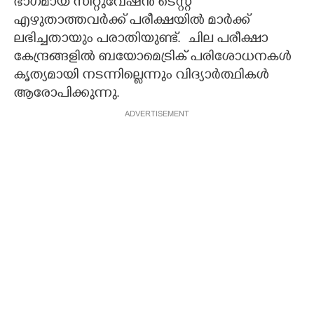
ഭാഗമായ സിറ്റുവേഷൻ ടെസ്റ്റ്
എഴുതാത്തവർക്ക് പരീക്ഷയിൽ മാർക്ക്
ലഭിച്ചതായും പരാതിയുണ്ട്. ‌ ചില പരീക്ഷാ
കേന്ദ്രങ്ങളിൽ ബയോമെട്രിക് പരിശോധനകൾ
കൃത്യമായി നടന്നില്ലെന്നും വിദ്യാർത്ഥികൾ
ആരോപിക്കുന്നു.
ADVERTISEMENT