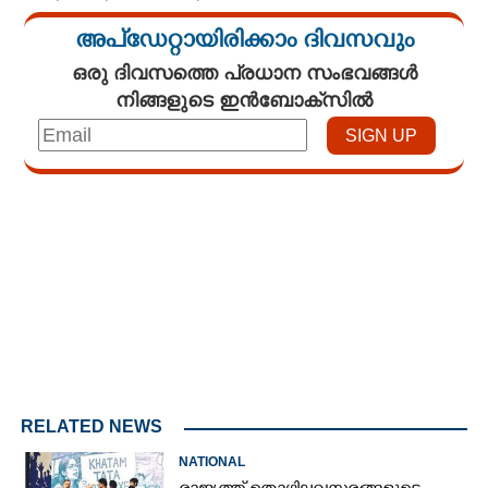
അപ്ഡേറ്റായിരിക്കാം ദിവസവും
ഒരു ദിവസത്തെ പ്രധാന സംഭവങ്ങൾ
നിങ്ങളുടെ ഇൻബോക്സിൽ
Loaded
:
3.29%
/
Mute
RELATED NEWS
NATIONAL