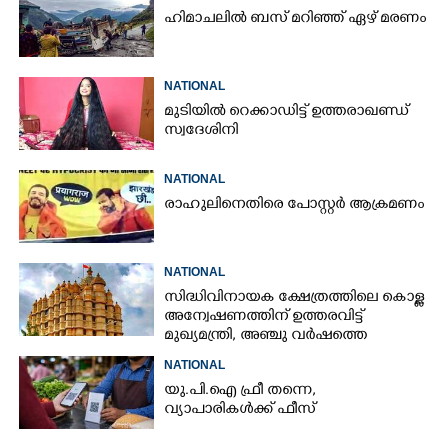
ഹിമാചലിൽ ബസ് മറിഞ്ഞ് ഏഴ് മരണം
NATIONAL
മുടിയിൽ റെക്കാഡിട്ട് ഉത്തരാഖണ്ഡ്
സ്വദേശിനി
NATIONAL
രാഹുലിനെതിരെ പോസ്റ്റർ ആക്രമണം
NATIONAL
സിദ്ധിവിനായക ക്ഷേത്രത്തിലെ കൊള്ള
അന്വേഷണത്തിന് ഉത്തരവിട്ട്
മുഖ്യമന്ത്രി, അഞ്ചു വർഷത്തെ
കണക്കുകൾ പരിശോധിക്കണം
NATIONAL
യു.പി.ഐ ഫ്രീ തന്നെ,
വ്യാപാരികൾക്ക് ഫീസ്