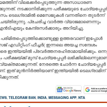
ധ്യമത്തിന് വിലക്കേർപ്പെടുത്തുന്ന അസാധാരണ
കുന്നത്. നടക്കാനിരിക്കുന്ന പരീക്ഷയുടെ ചോദ്യപ്പേപ്പ
ദിവസം ടെലഗ്രാമിൽ മെസേജുകൾ വന്നതിനെ തുടർന്ന്
യ്തിരുന്നു. പ്രചരിച്ച വാ‌ർത്ത വ്യാജമാണെന്നും
ം എൻടിഎയും കേന്ദ്രസർക്കാരും അറിയിച്ചു.
പരിമിതപ്പെടുത്തിക്കൊണ്ടുള്ള ഉത്തരവാണ് ഇപ്പോൾ
േജ് എഡിറ്റിംഗ് ഫീച്ച‍ർ( ഇന്നലെ അയച്ച സന്ദേശം
രെ ഇന്ത്യയിൽ പ്രവർത്തനരഹിതാമായിരിക്കും. ഒന്ന
ീക്ഷയ്ക്ക് മുമ്പ് ചോദ്യപ്പേപ്പർ ലഭിക്കില്ലെന്നുമാണ
വ്യക്തമാക്കുന്നത്. നേരത്തെ ചോർന്ന ചോദ്യപ്പേപ്പർ
ണ്. ഇത് മുൻനിർത്തിയാണ് ഇന്ത്യയിൽ ടെലഗ്രാമിന്
്കുന്നത്.
NEWS
,
TELEGRAM BAN
,
INDIA
,
MESSAGING APP
,
NTA