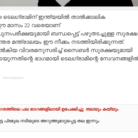
ടെലഗ്രാമിന് ഇന്ത്യയിൽ താൽക്കാലിക
ർ. ഈ മാസം 22 വരെയാണ്
് പുനഃപരീക്ഷയുമായി ബന്ധപ്പെട്ട് പഴുതടച്ചുള്ള സുരക്ഷ
്തര മന്ത്രാലയം ഈ നീക്കം നടത്തിയിരിക്കുന്നത്.
നൽകിയ വിവരമനുസരിച്ച് സൈബർ സുരക്ഷയുമായി
ൾ തടയുന്നതിന്റെ ഭാഗമായി ടെലഗ്രാമിന്റെ സേവനങ്ങളി
Advertisement
നഗരത്തിലെ പല ഭാഗങ്ങളിലായി ഉപേക്ഷിച്ചു; തലയും കയ്യും
പ്രമുഖ നടിയുടെ അറുത്തുമാറ്റപ്പെട്ട തല ഇന്നും