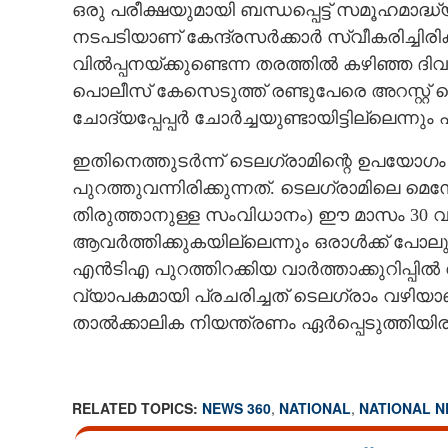
ഒരു പരീക്ഷയുമായി ബന്ധപ്പെട്ട് സമൂഹമാദ്
നടപടിയാണ് കേന്ദ്രസ‌ർക്കാർ സ്വീകരിച്ചിരിക്
വിൽപ്പനയ്ക്കുണ്ടെന്ന തരത്തിൽ കഴിഞ്ഞ 
പൊലീസ് കേസെടുത്ത് രണ്ടുപേരെ അറസ്റ്റ് ചെ
ചോദ്യപ്പേപ്പർ ചോർച്ചയുണ്ടായിട്ടില്ലെന്നു
ഇതിനെത്തുടർന്ന് ടെലഗ്രാമിന്റെ ഉപയോഗം 
പുറത്തുവന്നിരിക്കുന്നത്. ടെലഗ്രാമിലെ മെസ
തിരുത്താനുള്ള സംവിധാനം)​ ഈ മാസം 30 വ
ആവർത്തിക്കുകയില്ലെന്നും ഒരാൾക്ക് പോലും പര
എൻടിഎ പുറത്തിറക്കിയ വാർത്താക്കുറിപ്പിൽ 
വ്യാപകമായി പ്രചരിച്ചത് ടെലഗ്രാം വഴിയാ
താൽക്കാലിക നിയന്ത്രണം ഏർപ്പെടുത്തിയിരിക
RELATED TOPICS:
NEWS 360
,
NATIONAL
,
NATIONAL 