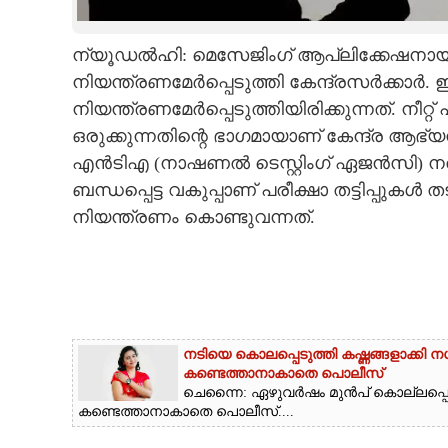
CARTOONS
ന്യൂഡൽഹി: മെസേജിംഗ് ആപ്ലിക്കേഷനായ 
നിയന്ത്രണമേർപ്പെടുത്തി കേന്ദ്രസർക്കാ
LITERATURE
നിയന്ത്രണമേർപ്പെടുത്തിയിരിക്കുന്നത്. നീറ്റ
ഒരുക്കുന്നതിന്റെ ഭാഗമായാണ് കേന്ദ്ര ആഭ്യന
ZOOM
എൻടിഎ (നാഷണൽ ടെസ്റ്റിംഗ് ഏജൻസി)​ 
ബന്ധപ്പെട്ട വകുപ്പാണ് പരീക്ഷാ തട്ടിപ്പുക
CONTACT US
നിയന്ത്രണം കൊണ്ടുവന്നത്.
നടിയെ കൊലപ്പെടുത്തി കഷ്ണങ്ങളാക്കി 
കണ്ടെത്താനാകാതെ പൊലീസ്
ചെന്നൈ: ഏഴുവർഷം മുൻപ് കൊല്ലപ്പെട്ട 
കണ്ടെത്താനാകാതെ പൊലീസ്....