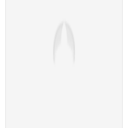
×
Share this link