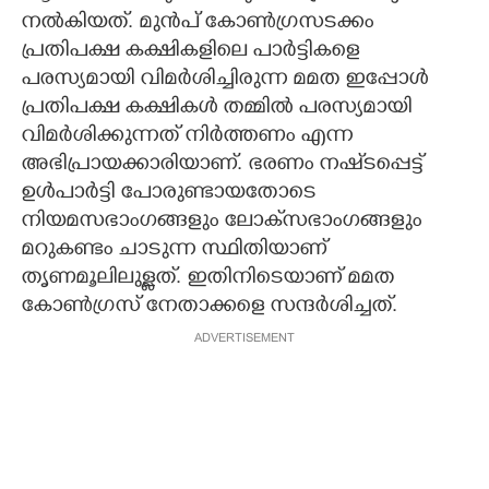
നൽകിയത്. മുൻപ് കോൺഗ്രസടക്കം
പ്രതിപക്ഷ കക്ഷികളിലെ പാർട്ടികളെ
പരസ്യമായി വിമർശിച്ചിരുന്ന മമത ഇപ്പോൾ
പ്രതിപക്ഷ കക്ഷികൾ തമ്മിൽ പരസ്യമായി
വിമർശിക്കുന്നത് നിർത്തണം എന്ന
അഭിപ്രായക്കാരിയാണ്. ഭരണം നഷ്‌ടപ്പെട്ട്
ഉൾപാർട്ടി പോരുണ്ടായതോടെ
നിയമസഭാംഗങ്ങളും ലോക്‌സഭാംഗങ്ങളും
മറുകണ്ടം ചാടുന്ന സ്ഥിതിയാണ്
തൃണമൂലിലുള്ളത്. ഇതിനിടെയാണ് മമത
കോൺഗ്രസ് നേതാക്കളെ സന്ദർശിച്ചത്.
ADVERTISEMENT