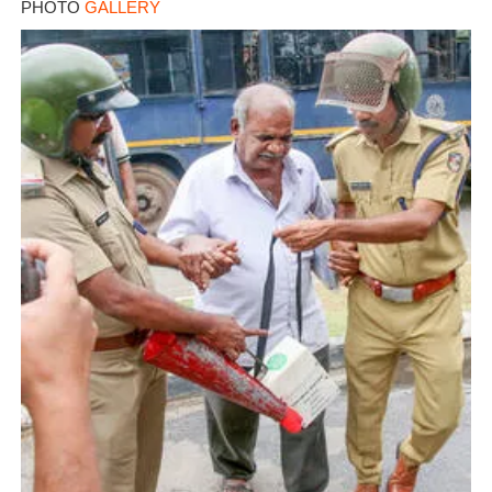
PHOTO
GALLERY