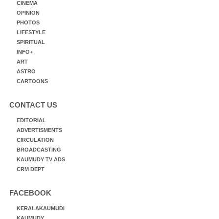
CINEMA
OPINION
PHOTOS
LIFESTYLE
SPIRITUAL
INFO+
ART
ASTRO
CARTOONS
CONTACT US
EDITORIAL
ADVERTISMENTS
CIRCULATION
BROADCASTING
KAUMUDY TV ADS
CRM DEPT
FACEBOOK
KERALAKAUMUDI
KAUMUDY