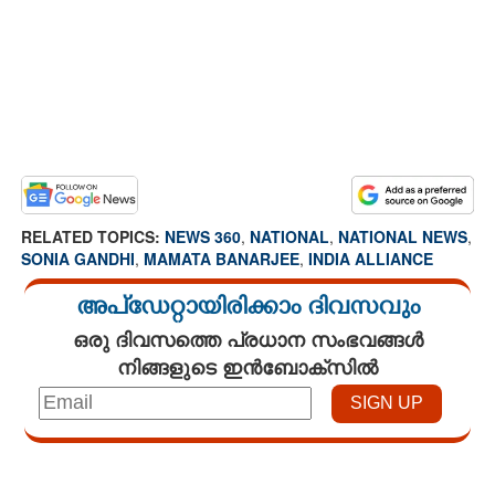
RELATED TOPICS:
NEWS 360
,
NATIONAL
,
NATIONAL NEWS
,
SONIA GANDHI
,
MAMATA BANARJEE
,
INDIA ALLIANCE
അപ്ഡേറ്റായിരിക്കാം ദിവസവും
ഒരു ദിവസത്തെ പ്രധാന സംഭവങ്ങൾ
നിങ്ങളുടെ ഇൻബോക്സിൽ
Loaded
:
4.68%
/
Mute