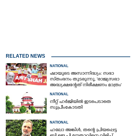
RELATED NEWS
NATIONAL
ഷായുടെ അസാന്നിദ്ധ്യം: സഭാ
സ്‌തംഭനം തുടരുന്നു, 'രാജ്യസഭാ
അദ്ധ്യക്ഷന്റേത് നിരീക്ഷണം മാത്രം'
NATIONAL
നീറ്റ് ഹർജിയിൽ ഇടപെടാതെ
സുപ്രീംകോടതി
NATIONAL
ഹലോ അങ്കിൾ,​ തന്റെ പ്രിയപ്പെട്ട