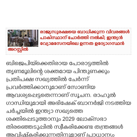
രാജ്യസുരക്ഷയെ ബാധിക്കുന്ന വിവരങ്ങൾ
പാകിസ്ഥാന് ചോ‌ർത്തി നൽകി; ഇന്ത്യൻ
വ്യോമസേനയിലെ ഉന്നത ഉദ്യോഗസ്ഥൻ
അറസ്റ്റിൽ
ബിജെപിയ്‌ക്കെതിരായ പോരാട്ടത്തിൽ
തൃണമൂലിന്റെ ശക്തമായ പിന്തുണക്കും
പ്രതിപക്ഷ സഖ്യത്തിൽ ചേർന്ന്
പ്രവർത്തിക്കാനുമാണ് സോണിയ
ആവശ്യപ്പെട്ടതെന്നാണ് സൂചന. രാഹുൽ
ഗാന്ധിയുമായി അഭിഷേക് ബാനർജി നടത്തിയ
ചർച്ചയിൽ ഇന്ത്യാ സഖ്യത്തെ
ശക്തിപ്പെടുത്താനും 2029 ലോക്‌സഭാ
തിരഞ്ഞെടുപ്പിൽ സ്വീകരിക്കേണ്ട തന്ത്രങ്ങൾ
ആവിഷ്‌കരിക്കുന്നതിനുമാണ് പ്രാധാന്യം