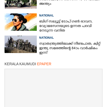
അന്ത്യം
NATIONAL
ബിഗ് സല്യൂട്ട് ടോപ് ഗൺ ഭാവന,​
വ്യോമസേനയുടെ ഉന്നത പദവി
നേടുന്ന വനിത
NATIONAL
സ്വാതന്ത്ര്യത്തിലേക്ക് നീണ്ടപാത, ക്വിറ്റ്
ഇന്ത്യ സമരത്തിന്റെ 84ാം വാർഷികം
ഇന്ന്
KERALA KAUMUDI
EPAPER