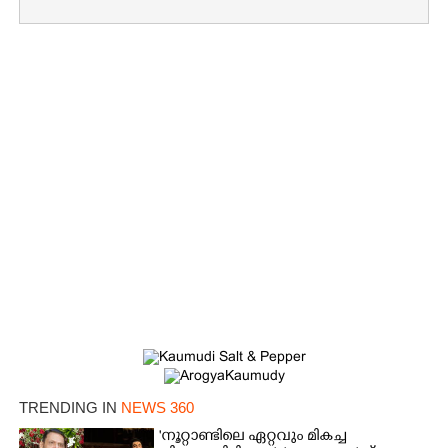
Copy Link
TRENDING IN
NEWS 360
'നൂറ്റാണ്ടിലെ ഏറ്റവും മികച്ച