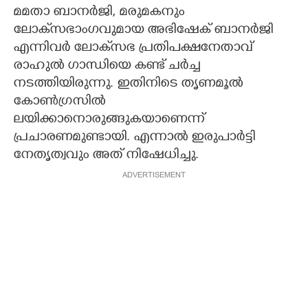
മമതാ ബാനർജി, മരുമകനും
ലോക്‌സഭാംഗവുമായ അഭിഷേക് ബാനർജി
എന്നിവർ ലോക്‌സഭ പ്രതിപക്ഷനേതാവ്
രാഹുൽ ഗാന്ധിയെ കണ്ട് ചർച്ച
നടത്തിയിരുന്നു. ഇതിനിടെ തൃണമൂൽ
കോൺഗ്രസിൽ
ലയിക്കാനൊരുങ്ങുകയാണെന്ന്
പ്രചാരണമുണ്ടായി. എന്നാൽ ഇരുപാർട്ടി
നേതൃത്വവും അത് നിഷേധിച്ചു.
ADVERTISEMENT