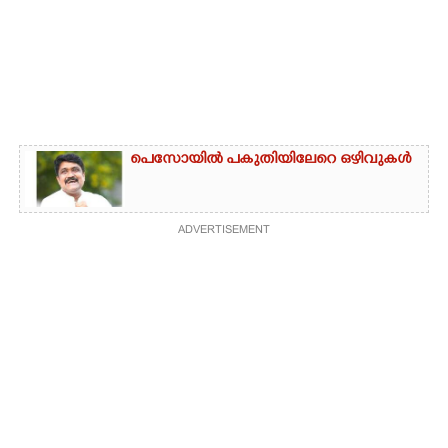
പെസോയിൽ പകുതിയിലേറെ ഒഴിവുകൾ
ADVERTISEMENT