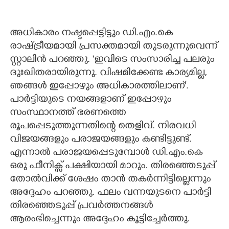
അധികാരം നഷ്ടപ്പെട്ടിട്ടും ഡി.എം.കെ
രാഷ്ട്രീയമായി പ്രസക്തമായി തുടരുന്നുവെന്ന്
സ്റ്റാലിൻ പറഞ്ഞു. 'ഇവിടെ സംസാരിച്ച പലരും
ദുഃഖിതരായിരുന്നു. വിഷമിക്കേണ്ട കാര്യമില്ല,
ഞങ്ങൾ ഇപ്പോഴും അധികാരത്തിലാണ്'.
പാർട്ടിയുടെ നയങ്ങളാണ് ഇപ്പോഴും
സംസ്ഥാനത്ത് ഭരണത്തെ
രൂപപ്പെടുത്തുന്നതിന്റെ തെളിവ്. നിരവധി
വിജയങ്ങളും പരാജയങ്ങളും കണ്ടിട്ടുണ്ട്.
എന്നാൽ പരാജയപ്പെടുമ്പോൾ ഡി.എം.കെ
ഒരു ഫീനിക്സ് പക്ഷിയായി മാറും. തിരഞ്ഞെടുപ്പ്
തോൽവിക്ക് ശേഷം താൻ തകർന്നിട്ടില്ലെന്നും
അദ്ദേഹം പറഞ്ഞു. ഫലം വന്നയുടനെ പാർട്ടി
തിരഞ്ഞെടുപ്പ് പ്രവർത്തനങ്ങൾ
ആരംഭിച്ചെന്നും അദ്ദേഹം കൂട്ടിച്ചേർത്തു.