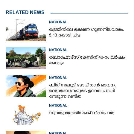
RELATED NEWS
NATIONAL
ട്രെയിനിലെ ഭക്ഷണ ഗുണനിലവാരം:
5.13 കോടി പിഴ
NATIONAL
ബൊഫോഴ്സ് കേസിന് 40-ാം വ‌ർഷം
അന്ത്യം
NATIONAL
ബിഗ് സല്യൂട്ട് ടോപ് ഗൺ ഭാവന,​
വ്യോമസേനയുടെ ഉന്നത പദവി
നേടുന്ന വനിത
NATIONAL
സ്വാതന്ത്ര്യത്തിലേക്ക് നീണ്ടപാത
NATIONAL