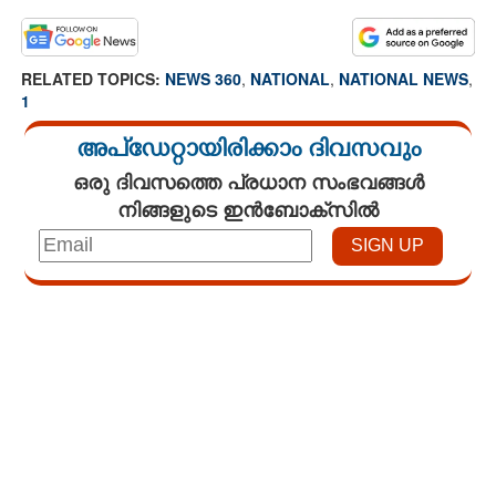
RELATED TOPICS:
NEWS 360
,
NATIONAL
,
NATIONAL NEWS
,
1
അപ്ഡേറ്റായിരിക്കാം ദിവസവും
ഒരു ദിവസത്തെ പ്രധാന സംഭവങ്ങൾ
നിങ്ങളുടെ ഇൻബോക്സിൽ
Loaded
:
3.29%
/
Unmute