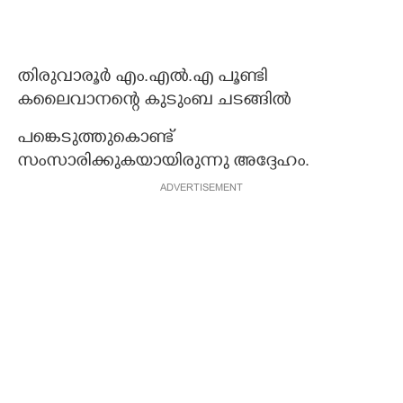
തിരുവാരൂർ എം.എൽ.എ പൂണ്ടി
കലൈവാനന്റെ കുടുംബ ചടങ്ങിൽ
പങ്കെടുത്തുകൊണ്ട്
സംസാരിക്കുകയായിരുന്നു അദ്ദേഹം.
ADVERTISEMENT