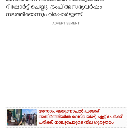
റിപ്പോർട്ട് ചെയ്തു. ട്രംപ് അസഭ്യവർഷം
നടത്തിയെന്നും റിപ്പോർട്ടുണ്ട്.
ADVERTISEMENT
അസാം, അരുണാചൽ പ്രദേശ്
അതിർത്തിയിൽ വെടിവയ്പ്പ്; എട്ട് പേർക്ക്
പരിക്ക്, നാലുപേരുടെ നില ഗുരുതരം