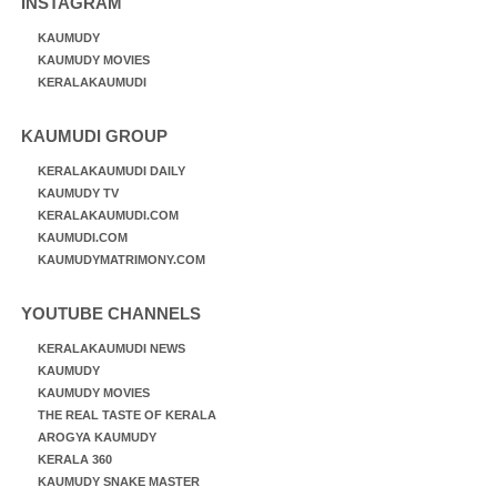
INSTAGRAM
KAUMUDY
KAUMUDY MOVIES
KERALAKAUMUDI
KAUMUDI GROUP
KERALAKAUMUDI DAILY
KAUMUDY TV
KERALAKAUMUDI.COM
KAUMUDI.COM
KAUMUDYMATRIMONY.COM
YOUTUBE CHANNELS
KERALAKAUMUDI NEWS
KAUMUDY
KAUMUDY MOVIES
THE REAL TASTE OF KERALA
AROGYA KAUMUDY
KERALA 360
KAUMUDY SNAKE MASTER