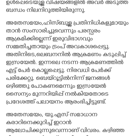
ഉൾപ്പെടെയുള്ള വിഷയങ്ങളിൽ അവർ അടുത്ത
ബന്ധം നിലനിറുത്തിയിരുന്നു.
അതേസമയം,ഹിസ്ബുള്ള പ്രതിനിധികളുമായും
താൻ സംസാരിച്ചുവെന്നും പരസ്പരം
ആക്രമിക്കില്ലെന്ന് ഇരുവിഭാഗവും
സമ്മതിച്ചതായും ട്രംപ് അവകാശപ്പെട്ടു.
അതിനിടെ,ലെബനനിൽ ആക്രമണം കടുപ്പിച്ച്
ഇസ്രയേൽ. ഇന്നലെ നടന്ന ആക്രമണത്തിൽ
എട്ട് പേർ കൊല്ലപ്പെട്ടു. നിരവധി പേർ‌ക്ക്
പരിക്കേറ്റു. ബെയ്റൂട്ടിൽനിന്ന് ജനങ്ങൾ
ഒഴിഞ്ഞു പോകണമെന്നും ഇസ്രയേൽ
സൈന്യം മുന്നറിയിപ്പ് നൽകിയതോടെ
പ്രദേശത്ത് പലായനം ആരംഭിച്ചിട്ടുണ്ട്.
അതേസമയം, യു.എസ് സമാധാന
കരാറിനെക്കുറിച്ച് ഇറാൻ
ആലോചിക്കുന്നുവെന്നാണ് വിവരം. കഴിഞ്ഞ