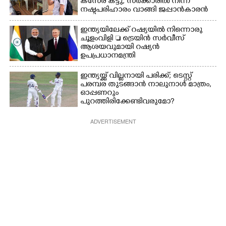
കസേര കട്ടു, സർക്കാരിൽ നിന്ന്
നഷ്ടപരിഹാരം വാങ്ങി ജപ്പാൻകാരൻ
ഇന്ത്യയിലേക്ക് റഷ്യയിൽ നിന്നൊരു
ചൂളംവിളി  ട്രെയിൻ സർവീസ്
ആശയവുമായി റഷ്യൻ
ഉപപ്രധാനമന്ത്രി
ഇന്ത്യയ്ക്ക് വില്ലനായി പരിക്ക്; ടെസ്റ്റ്
പരമ്പര തുടങ്ങാൻ നാലുനാൾ മാത്രം,​
ഓപ്പണറും
പുറത്തിരിക്കേണ്ടിവരുമോ?​
ADVERTISEMENT