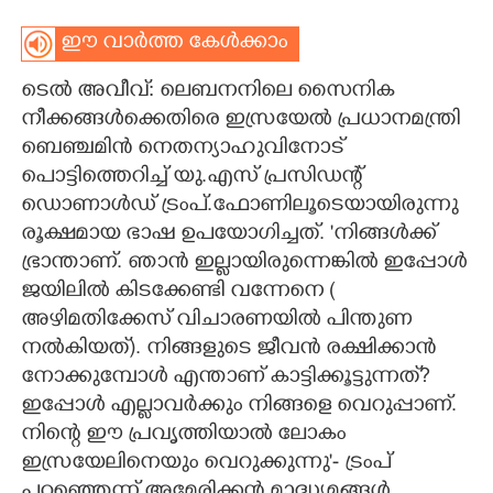
ഈ വാർത്ത കേൾക്കാം
ടെൽ അവീവ്: ലെബനനിലെ സൈനിക
നീക്കങ്ങൾക്കെതിരെ ഇസ്രയേൽ പ്രധാനമന്ത്രി
ബെഞ്ചമിൻ നെതന്യാഹുവിനോട്
പൊട്ടിത്തെറിച്ച് യു.എസ് പ്രസിഡന്റ്
ഡൊണാൾഡ് ട്രംപ്.ഫോണിലൂടെയായിരുന്നു
രൂക്ഷമായ ഭാഷ ഉപയോഗിച്ചത്. "നിങ്ങൾക്ക്
ഭ്രാന്താണ്. ഞാൻ ഇല്ലായിരുന്നെങ്കിൽ ഇപ്പോൾ
ജയിലിൽ കിടക്കേണ്ടി വന്നേനെ (
അഴിമതിക്കേസ് വിചാരണയിൽ പിന്തുണ
നൽകിയത്). നിങ്ങളുടെ ജീവൻ രക്ഷിക്കാൻ
നോക്കുമ്പോൾ എന്താണ് കാട്ടിക്കൂട്ടുന്നത്?
ഇപ്പോൾ എല്ലാവർക്കും നിങ്ങളെ വെറുപ്പാണ്.
നിന്റെ ഈ പ്രവൃത്തിയാൽ ലോകം
ഇസ്രയേലിനെയും വെറുക്കുന്നു"- ട്രംപ്
പറഞ്ഞെന്ന് അമേരിക്കൻ മാദ്ധ്യമങ്ങൾ