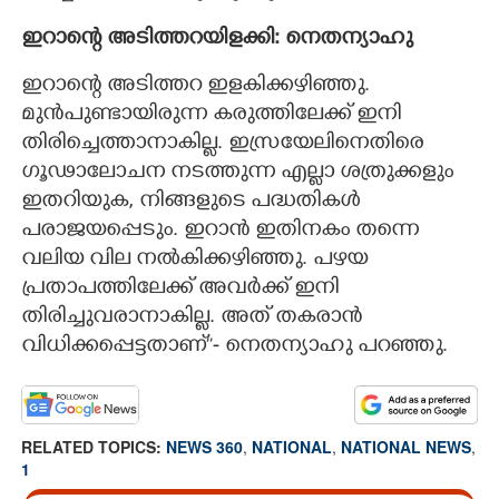
ഇറാന്റെ അടിത്തറയിളക്കി: നെതന്യാഹു
ഇറാന്റെ അടിത്തറ ഇളകിക്കഴിഞ്ഞു.
മുൻപുണ്ടായിരുന്ന കരുത്തിലേക്ക് ഇനി
തിരിച്ചെത്താനാകില്ല. ഇസ്രയേലിനെതിരെ
ഗൂഢാലോചന നടത്തുന്ന എല്ലാ ശത്രുക്കളും
ഇതറിയുക, നിങ്ങളുടെ പദ്ധതികൾ
പരാജയപ്പെടും. ഇറാൻ ഇതിനകം തന്നെ
വലിയ വില നൽകിക്കഴിഞ്ഞു. പഴയ
പ്രതാപത്തിലേക്ക് അവർ‌ക്ക് ഇനി
തിരിച്ചുവരാനാകില്ല. അത് തകരാൻ
വിധിക്കപ്പെട്ടതാണ്’’- നെതന്യാഹു പറഞ്ഞു.
RELATED TOPICS:
NEWS 360
,
NATIONAL
,
NATIONAL NEWS
,
1