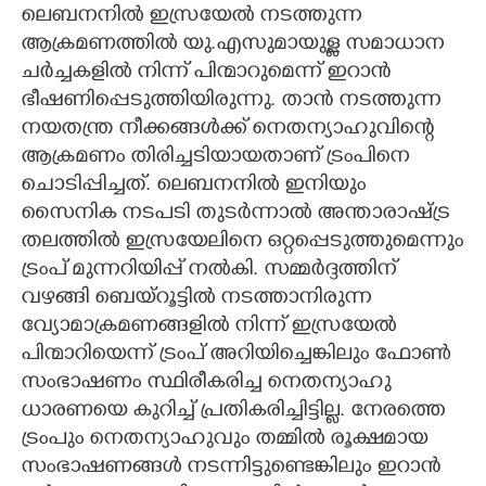
ലെബനനിൽ ഇസ്രയേൽ നടത്തുന്ന
ആക്രമണത്തിൽ യു.എസുമായുള്ള സമാധാന
ചർച്ചകളിൽ നിന്ന് പിന്മാറുമെന്ന് ഇറാൻ
ഭീഷണിപ്പെടുത്തിയിരുന്നു. താൻ നടത്തുന്ന
നയതന്ത്ര നീക്കങ്ങൾക്ക് നെതന്യാഹുവിന്റെ
ആക്രമണം തിരിച്ചടിയായതാണ് ട്രംപിനെ
ചൊടിപ്പിച്ചത്. ലെബനനിൽ ഇനിയും
സൈനിക നടപടി തുടർന്നാൽ അന്താരാഷ്ട്ര
തലത്തിൽ ഇസ്രയേലിനെ ഒറ്റപ്പെടുത്തുമെന്നും
ട്രംപ് മുന്നറിയിപ്പ് നൽകി. സമ്മർദ്ദത്തിന്
വഴങ്ങി ബെയ്റൂട്ടിൽ നടത്താനിരുന്ന
വ്യോമാക്രമണങ്ങളിൽ നിന്ന് ഇസ്രയേൽ
പിന്മാറിയെന്ന് ട്രംപ് അറിയിച്ചെങ്കിലും ഫോൺ
സംഭാഷണം സ്ഥിരീകരിച്ച നെതന്യാഹു
ധാരണയെ കുറിച്ച് പ്രതികരിച്ചിട്ടില്ല. നേരത്തെ
ട്രംപും നെതന്യാഹുവും തമ്മിൽ രൂക്ഷമായ
സംഭാഷണങ്ങൾ നടന്നിട്ടുണ്ടെങ്കിലും ഇറാൻ