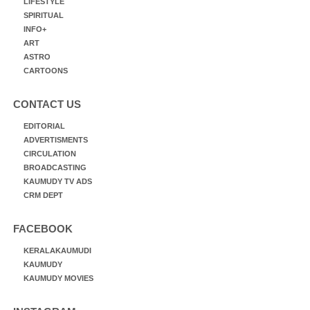
LIFESTYLE
SPIRITUAL
INFO+
ART
ASTRO
CARTOONS
CONTACT US
EDITORIAL
ADVERTISMENTS
CIRCULATION
BROADCASTING
KAUMUDY TV ADS
CRM DEPT
FACEBOOK
KERALAKAUMUDI
KAUMUDY
KAUMUDY MOVIES