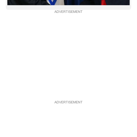
CARTOONS
ADVERTISEMENT
LITERATURE
ZOOM
CONTACT US
ADVERTISEMENT