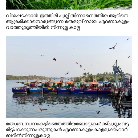
വിശപ്പടക്കാൻ ഇത്തിരി പുല്ല് തിന്നാനെത്തിയ ആടിനെ
ആക്രമിക്കാനൊരുങ്ങുന്ന തെരുവ് നായ. എറണാകുളം
വാത്തുരുത്തിയിൽ നിന്നുള്ള കാഴ്ച
മത്സ്യബന്ധനം കഴിഞ്ഞെത്തിയ ബോട്ടുകൾക്ക് ചുറ്റും വട്ട
മിട്ട് പറക്കുന്ന പരുന്തുകൾ. എറണാകുളം കാളമുക്ക് ഹാർ
ബറിൽ നിന്നുള്ള കാഴ്ച