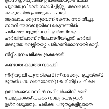
ക്ലാസ് ഇംപ്രൂവ്മെന്റ് പരീക്ഷയുടെ ഫലം
പുറത്തുവിടാൻ സാധിച്ചിട്ടില്ല. അവരുടെ
കാര്യത്തിൽ പ്രത്യേക പദ്ധതി
ആലോചിക്കുന്നുവെന്ന് കേന്ദ്രം അറിയിച്ചു.
സൗദി അറേബ്യയിലെ കേന്ദ്രത്തിൽ
പരീക്ഷയെഴുതിയ വിദ്യാർത്ഥിയുടെ
ഹർജിയിലാണ് നിലപാടറിയിച്ചത്. ഹർജി
അടുത്ത വെള്ളിയാഴ്ച പരിഗണിക്കാനായി മാറ്റി.
നീറ്റ് പുന:പരീക്ഷ: ക്രമക്കേട്
കണ്ടാൽ കടുത്ത നടപടി
നീറ്റ് യു.ജി പുന:രീക്ഷ 21ന് നടക്കും.
ഉച്ചയ്‌ക്ക് 2
മുതൽ 5.15 വരെയാണ് (195 മിനിട്ട്) പരീക്ഷ.
ഉത്തരക്കടലാസിൽ റഫ് വ‌ർക്കിന് രണ്ട്
പേജുകൾക്ക് പകരം നാലു പേജുകൾ
ഉൾപ്പെടുത്തും. പരീക്ഷ
പഴുതുകളില്ലാതെ