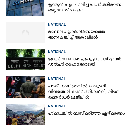
ഇന്ത്യൻ ചട്ടം പാലിച്ച് പ്രവർത്തിക്കണം:
മെറ്റയോട് കേന്ദ്രം
NATIONAL
മണ്ഡല പുനർനിർണയത്തെ
അനുകൂലിച്ച് അകാലിദൾ
NATIONAL
ജന്ത‌‌ർ മന്ദർ അടച്ചുപൂട്ടാത്തത് എന്ത്:
ഡൽഹി ഹൈക്കോടതി
NATIONAL
പാക് ഹണിട്രാപ്പിൽ കുടുങ്ങി
വിവരങ്ങൾ ചോർത്തിനൽകി;​ വിംഗ്
കമാൻഡർ ജയിലിൽ
NATIONAL
ഹിമാചലിൽ ബസ് മറിഞ്ഞ് ഏഴ് മരണം