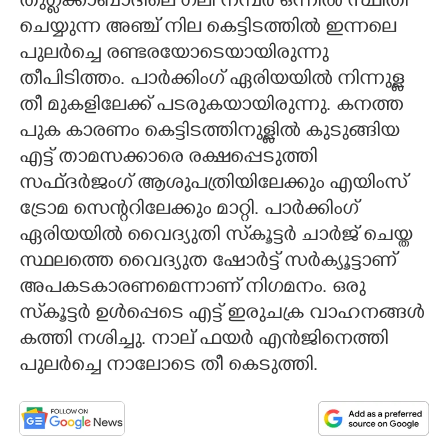
തുഗ്ലക്കാബാദിലെ ഗലി നമ്പർ ഒന്നിൽ സ്ഥിതി
ചെയ്യുന്ന അഞ്ച് നില കെട്ടിടത്തിൽ ഇന്നലെ
CARTOONS
പുലർച്ചെ രണ്ടരയോടെയായിരുന്നു
തീപിടിത്തം. പാർക്കിംഗ് ഏരിയയിൽ നിന്നുള്ള
LITERATURE
തീ മുകളിലേക്ക് പടരുകയായിരുന്നു. കനത്ത
പുക കാരണം കെട്ടിടത്തിനുള്ളിൽ കുടുങ്ങിയ
ZOOM
എട്ട് താമസക്കാരെ രക്ഷപ്പെടുത്തി
സഫ്ദർജംഗ് ആശുപത്രിയിലേക്കും എയിംസ്
ട്രോമ സെന്ററിലേക്കും മാറ്റി. പാർക്കിംഗ്
CONTACT US
ഏരിയയിൽ വൈദ്യുതി സ്‌കൂട്ടർ ചാർജ് ചെയ്ത
സ്ഥലത്തെ വൈദ്യുത ഷോർട്ട് സർക്യൂട്ടാണ്
അപകടകാരണമെന്നാണ് നിഗമനം. ഒരു
സ്‌കൂട്ടർ ഉൾപ്പെടെ എട്ട് ഇരുചക്ര വാഹനങ്ങൾ
കത്തി നശിച്ചു. നാല് ഫയർ എൻജിനെത്തി
പുലർച്ചെ നാലോടെ തീ കെടുത്തി.