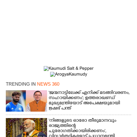
TRENDING IN
NEWS 360
'ജന്മനാട്ടിലേക്ക് എനിക്ക് മടങ്ങിവരണം,
സഹായിക്കണം'; ഉത്തരാഖണ്ഡ്
മുഖ്യമന്ത്രിയോട് അപേക്ഷയുമായി
ഋഷഭ് പന്ത്
'നിങ്ങളുടെ ഓരോ തീരുമാനവും
രാജ്യത്തിന്റെ
പുരോഗതിക്കായിരിക്കണം',​
വിദ്യാർത്ഥികളോട് പ്രധാനമന്ത്രി
×