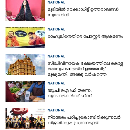
NATIONAL
മുടിയിൽ റെക്കാഡിട്ട് ഉത്തരാഖണ്ഡ്
സ്വദേശിനി
NATIONAL
രാഹുലിനെതിരെ പോസ്റ്റർ ആക്രമണം
NATIONAL
സിദ്ധിവിനായക ക്ഷേത്രത്തിലെ കൊള്ള
അന്വേഷണത്തിന് ഉത്തരവിട്ട്
മുഖ്യമന്ത്രി, അഞ്ചു വർഷത്തെ
കണക്കുകൾ പരിശോധിക്കണം
NATIONAL
യു.പി.ഐ ഫ്രീ തന്നെ,
വ്യാപാരികൾക്ക് ഫീസ്
NATIONAL
നിരന്തരം പഠിച്ചുകൊണ്ടിരിക്കുന്നവർ
വിജയിക്കും: പ്രധാനമന്ത്രി