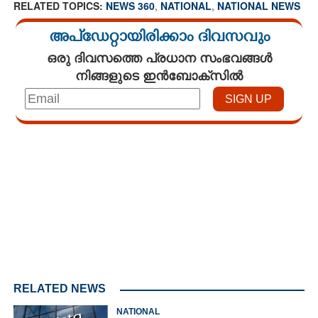
RELATED TOPICS:
NEWS 360
,
NATIONAL
,
NATIONAL NEWS
അപ്ഡേറ്റായിരിക്കാം ദിവസവും
ഒരു ദിവസത്തെ പ്രധാന സംഭവങ്ങൾ
നിങ്ങളുടെ ഇൻബോക്സിൽ
Loaded
:
3.58%
/
Unmute
RELATED NEWS
NATIONAL