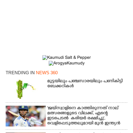
TRENDING IN
NEWS 360
മുട്ടയിലും പഞ്ചസാരയിലും പണികിട്ടി
ബേക്കറികൾ
'ജയ്സ്വാളിനെ കാത്തിരുന്നത് നാല്
മത്സരങ്ങളുടെ വിലക്ക്, എന്റെ
ഇടപെടൽ കരിയർ രക്ഷിച്ചു',​
വെളിപ്പെടുത്തലുമായി മുൻ ഇന്ത്യൻ
ക്യാപ്‌ടൻ