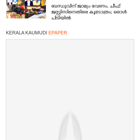
ബന്ധുവിന് ജാമ്യം വേണം, ചീഫ്
ജസ്റ്റിസിനെതിരെ കൂടോത്രം; ഒരാൾ
പിടിയിൽ
KERALA KAUMUDI
EPAPER