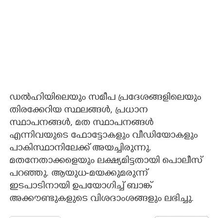
ഡൽഹിയിലെയും സമീപ പ്രദേശങ്ങളിലെയും
തിരക്കേറിയ സ്ഥലങ്ങൾ, പ്രധാന
സ്ഥാപനങ്ങൾ, മത സ്ഥാപനങ്ങൾ
എന്നിവയുടെ ഫോട്ടോകളും വീഡിയോകളും
പാകിസ്ഥാനിലേക്ക് അയച്ചിരുന്നു.
മതനേതാക്കളെയും ലക്ഷ്യമിട്ടതായി പൊലീസ്
പറഞ്ഞു. ആയുധ-മയക്കുമരുന്ന്
ഇടപാടിനായി ഉപയോഗിച്ച് ബാങ്ക്
അക്കൗണ്ടുകളുടെ വിശദാംശങ്ങളും ലഭിച്ചു.