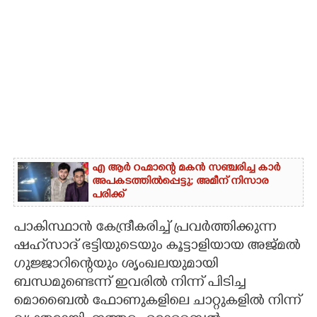
എ ആർ റഹ്മാന്റെ മകൻ സഞ്ചരിച്ച കാർ
അപകടത്തിൽപ്പെട്ടു; അമീന് നിസാര
പരിക്ക്
പാകിസ്ഥാൻ കേന്ദ്രീകരിച്ച് പ്രവർത്തിക്കുന്ന
ഷഹ്‌സാദ് ഭട്ടിയുടെയും കൂട്ടാളിയായ അജ്മൽ
ഗുജ്ജാറിന്റെയും ശൃംഖലയുമായി
ബന്ധമുണ്ടെന്ന് ഇവരിൽ നിന്ന് പിടിച്ച
മൊബൈൽ ഫോണുകളിലെ ചാറ്റുകളിൽ നിന്ന്