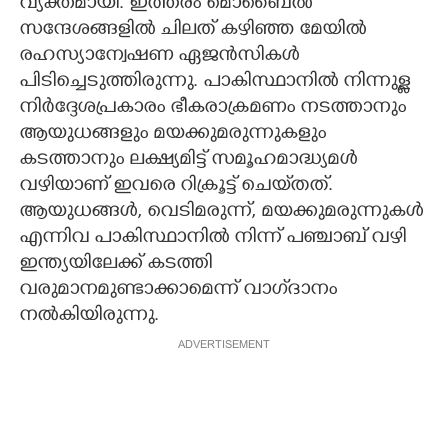
വ്യക്തമായി. ഇത്തരം മൊബൈൽ
സന്ദേശങ്ങളിൽ ചിലത് കഴിഞ്ഞ മേയിൽ
രഹസ്യാന്വേഷണ ഏജൻസികൾ
പിടിച്ചെടുത്തിരുന്നു. പാകിസ്ഥാനിൽ നിന്നുള്ള
നിർദ്ദേശപ്രകാരം ഭീകരാക്രമണം നടത്താനും
ആയുധങ്ങളും മയക്കുമരുന്നുകളും
കടത്താനും ലക്ഷ്യമിട്ട് സമൂഹമാദ്ധ്യമൾ
വഴിയാണ് ഇവരെ റിക്രൂട്ട് ചെയ്‌തത്.
ആയുധങ്ങൾ, വെടിമരുന്ന്, മയക്കുമരുന്നുകൾ
എന്നിവ പാകിസ്ഥാനിൽ നിന്ന് പഞ്ചാബ് വഴി
ഇന്ത്യയിലേക്ക് കടത്തി
വരുമാനമുണ്ടാക്കാമെന്ന് വാഗ്‌ദാനം
നൽകിയിരുന്നു.
ADVERTISEMENT