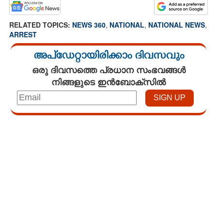
RELATED TOPICS:
NEWS 360
,
NATIONAL
,
NATIONAL NEWS
,
ARREST
അപ്ഡേറ്റായിരിക്കാം ദിവസവും
ഒരു ദിവസത്തെ പ്രധാന സംഭവങ്ങൾ
നിങ്ങളുടെ ഇൻബോക്സിൽ
Loaded
:
3.56%
/
Mute