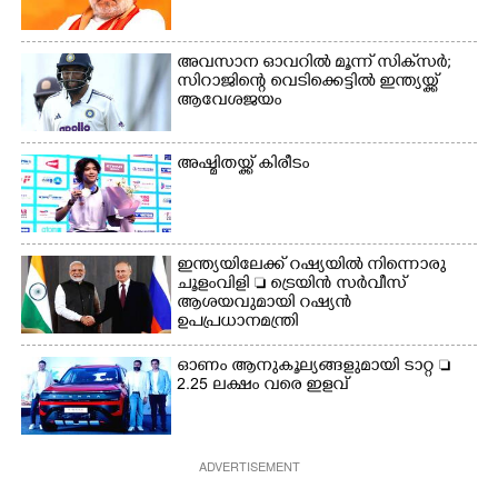
നേതൃത്വത്തിൽ
അവതരിപ്പിച്ച ലയ നമൻ
അവതരിപ്പിച്ച ലയ നമൻ
കഥക് നൃത്തത്തിൽ നിന്ന്
കഥക് നൃത്തത്തിൽ നിന്ന്
അവസാന ഓവറിൽ മൂന്ന് സിക്‌സർ;
സിറാജിന്റെ വെടിക്കെട്ടിൽ ഇന്ത്യയ്ക്ക്
ആവേശജയം
അഷ്മിതയ്ക്ക് കിരീടം
ഇന്ത്യയിലേക്ക് റഷ്യയിൽ നിന്നൊരു
ചൂളംവിളി  ട്രെയിൻ സർവീസ്
ആശയവുമായി റഷ്യൻ
ഉപപ്രധാനമന്ത്രി
ഓണം ആനുകൂല്യങ്ങളുമായി ടാറ്റ 
2.25 ലക്ഷം വരെ ഇളവ്
ADVERTISEMENT