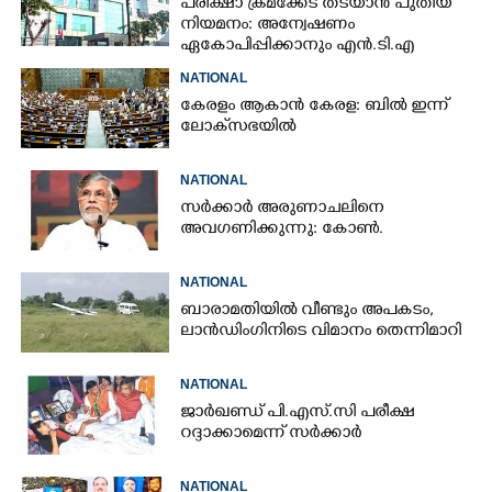
പരീക്ഷാ ക്രമക്കേട് തടയാൻ പുതിയ
നിയമനം: അന്വേഷണം
ഏകോപിപ്പിക്കാനും എൻ‌.ടി‌.എ
ഉദ്യോഗസ്ഥർ
NATIONAL
കേരളം ആകാൻ കേരള: ബിൽ ഇന്ന്
ലോക്‌സഭയിൽ
NATIONAL
സർക്കാർ അരുണാചലിനെ
അവഗണിക്കുന്നു: കോൺ.
NATIONAL
ബാരാമതിയിൽ വീണ്ടും അപകടം,​
ലാൻഡിംഗിനിടെ വിമാനം തെന്നിമാറി
NATIONAL
ജാർഖണ്ഡ് പി.എസ്.സി പരീക്ഷ
റദ്ദാക്കാമെന്ന് സർക്കാർ
NATIONAL