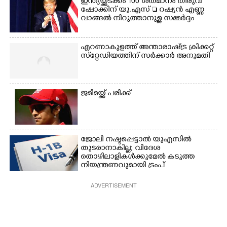
ഇന്ത്യയ്ക്കടക്കം 100 ശതമാനം തീരുവ
കുട്ടികൾ
ഷോക്കിന് യു.എസ്  റഷ്യൻ എണ്ണ
വാങ്ങൽ നിറുത്താനുള്ള സമ്മർദ്ദം
എറണാകുളത്ത് അന്താരാഷ്ട്ര ക്രിക്കറ്റ്
സ്‌റ്റേഡിയത്തിന് സർക്കാർ അനുമതി
ജമീമയ്ക്ക് പരിക്ക്
ജോലി നഷ്ടപ്പെട്ടാൽ യുഎസിൽ
തുടരാനാകില്ല; വിദേശ
തൊഴിലാളികൾക്കുമേൽ കടുത്ത
നിയന്ത്രണവുമായി ട്രംപ്‌
ADVERTISEMENT