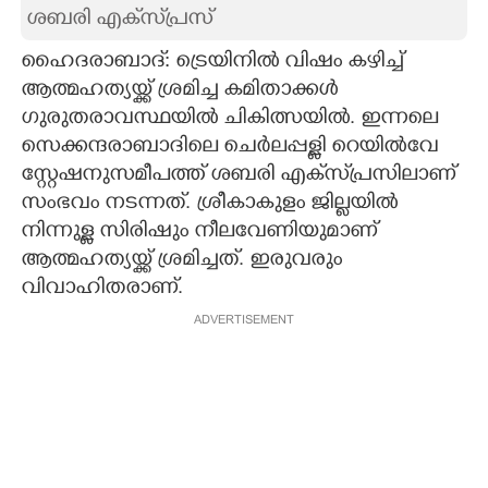
ശബരി എക്‌സ്‌പ്രസ്
CARTOONS
ഹൈദരാബാദ്: ട്രെയിനിൽ വിഷം കഴിച്ച്
ആത്മഹത്യയ്ക്ക് ശ്രമിച്ച കമിതാക്കൾ
LITERATURE
ഗുരുതരാവസ്ഥയിൽ ചികിത്സയിൽ. ഇന്നലെ
സെക്കന്ദരാബാദിലെ ചെർലപ്പള്ളി റെയിൽവേ
ZOOM
സ്റ്റേഷനുസമീപത്ത് ശബരി എക്‌സ്‌‌‌പ്രസിലാണ്
സംഭവം നടന്നത്. ശ്രീകാകുളം ജില്ലയിൽ
CONTACT US
നിന്നുള്ള സിരിഷും നീലവേണിയുമാണ്
ആത്മഹത്യയ്ക്ക് ശ്രമിച്ചത്. ഇരുവരും
വിവാഹിതരാണ്.
ADVERTISEMENT