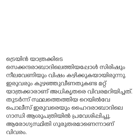
ട്രെയിൻ യാത്രക്കിടെ
സെക്കന്ദരാബാദിലെത്തിയപ്പോൾ സിരിഷും
നീലവേണിയും വിഷം കഴിക്കുകയായിരുന്നു.
ഇരുവരും കുഴഞ്ഞുവീണതുകണ്ട മറ്റ്
യാത്രക്കാരാണ് അധികൃതരെ വിവരമറിയിച്ചത്.
തുടർന്ന് സ്ഥലത്തെത്തിയ റെയിൽവേ
പൊലീസ് ഇരുവരെയും ഹൈദരാബാദിലെ
ഗാന്ധി ആശുപത്രിയിൽ പ്രവേശിപ്പിച്ചു.
ആരോഗ്യസ്ഥിതി ഗുരുതരമാണെന്നാണ്
വിവരം.