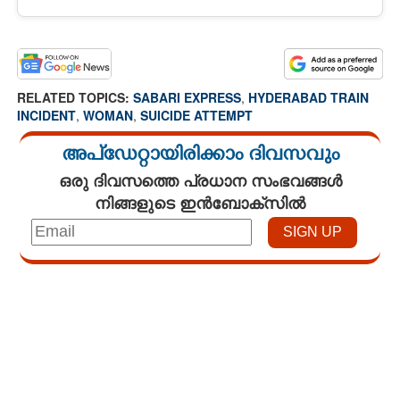
RELATED TOPICS:
SABARI EXPRESS
,
HYDERABAD TRAIN
INCIDENT
,
WOMAN
,
SUICIDE ATTEMPT
അപ്ഡേറ്റായിരിക്കാം ദിവസവും
ഒരു ദിവസത്തെ പ്രധാന സംഭവങ്ങൾ
നിങ്ങളുടെ ഇൻബോക്സിൽ
Loaded
:
4.68%
/
Unmute