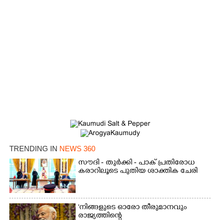
TRENDING IN
NEWS 360
സൗദി - തുർക്കി - പാക് പ്രതിരോധ
കരാറിലൂടെ പുതിയ ശാക്തിക ചേരി
'നിങ്ങളുടെ ഓരോ തീരുമാനവും
രാജ്യത്തിന്റെ