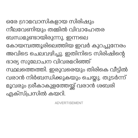
ഒരേ ഗ്രാമവാസികളായ സിരിഷും
നീലവേണിയും തമ്മിൽ വിവാഹേതര
ബന്ധമുണ്ടായിരുന്നു. ഇന്നലെ
കോയമ്പത്തൂരിലെത്തിയ ഇവർ കുറച്ചുനേരം
അവിടെ ചെലവഴിച്ചു. ഇതിനിടെ സിരിഷിന്റെ
ഭാര്യ സുലോചന വിവരമറിഞ്ഞ്
സ്ഥലത്തെത്തി. ഇരുവരെയും തിരികെ വീട്ടിൽ
വരാൻ നിർബന്ധിക്കുകയും ചെയ്തു. തുടർന്ന്
മൂവരും ശ്രീകാകുളത്തേയ്ക്ക് വരാൻ ശബരി
എക്‌സ്‌‌പ്രസിൽ കയറി.
ADVERTISEMENT