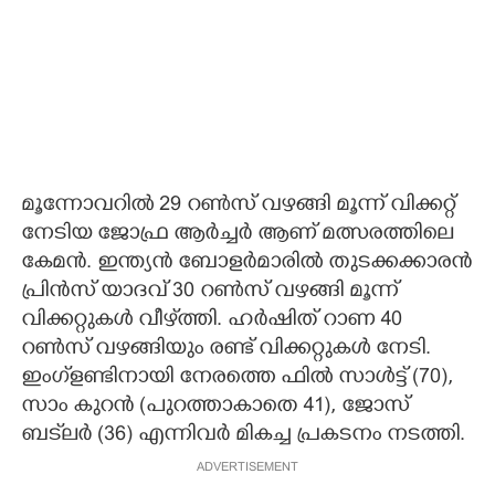
മൂന്നോവറിൽ 29 റൺസ് വഴങ്ങി മൂന്ന് വിക്കറ്റ്
നേടിയ ജോഫ്ര ആർച്ചർ ആണ് മത്സരത്തിലെ
കേമൻ. ഇന്ത്യൻ ബോളർമാരിൽ തുടക്കക്കാരൻ
പ്രിൻസ് യാദവ് 30 റൺസ് വഴങ്ങി മൂന്ന്
വിക്കറ്റുകൾ വീഴ്‌ത്തി. ഹർഷിത് റാണ 40
റൺസ് വഴങ്ങിയും രണ്ട് വിക്കറ്റുകൾ നേടി.
ഇംഗ്‌ളണ്ടിനായി നേരത്തെ ഫിൽ സാൾട്ട് (70),
സാം കുറൻ (പുറത്താകാതെ 41), ജോസ്
ബട്‌ലർ (36) എന്നിവർ മികച്ച പ്രകടനം നടത്തി.
ADVERTISEMENT