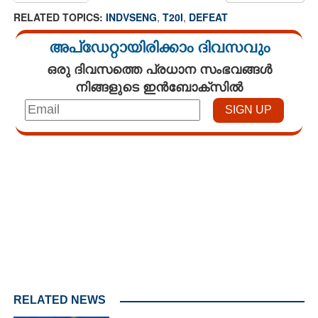
RELATED TOPICS:
INDVSENG
,
T20I
,
DEFEAT
അപ്ഡേറ്റായിരിക്കാം ദിവസവും
ഒരു ദിവസത്തെ പ്രധാന സംഭവങ്ങൾ
നിങ്ങളുടെ ഇൻബോക്സിൽ
Loaded
:
4.00%
/
Mute
RELATED NEWS